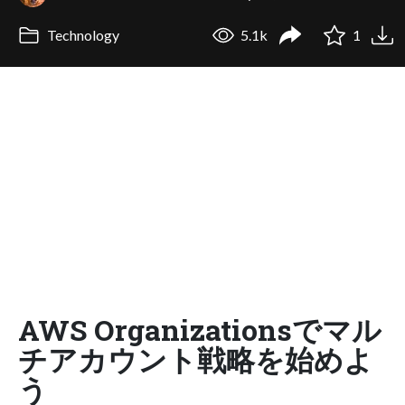
Technology
5.1k
1
AWS Organizationsでマル
チアカウント戦略を始めよ
う