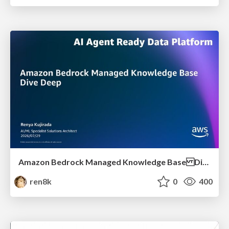
Amazon Bedrock Managed Knowledge Base Dive Deep
ren8k
0
400