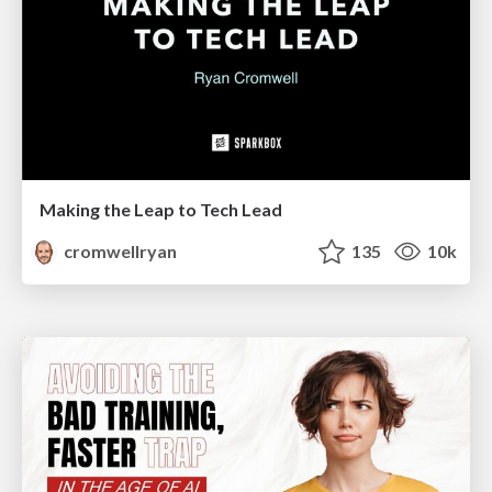
Making the Leap to Tech Lead
cromwellryan
135
10k