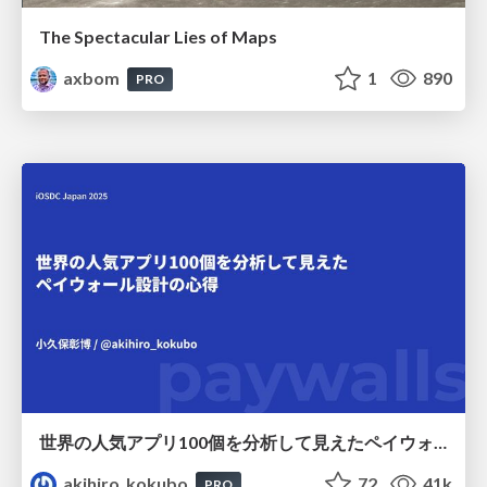
The Spectacular Lies of Maps
axbom
1
890
PRO
世界の人気アプリ100個を分析して見えたペイウォール設計の心得
akihiro_kokubo
72
41k
PRO