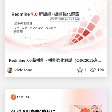
Redmine 7.0 新機能・機能強化解説（OSC2026京都ダイジェスト版）
vividtone
1
190