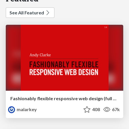
See All Featured
Fashionably flexible responsive web design (full day workshop)
malarkey
408
67k