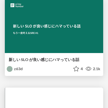
新しい SLO が良い感じにハマっている話
z63d
4
2.1k