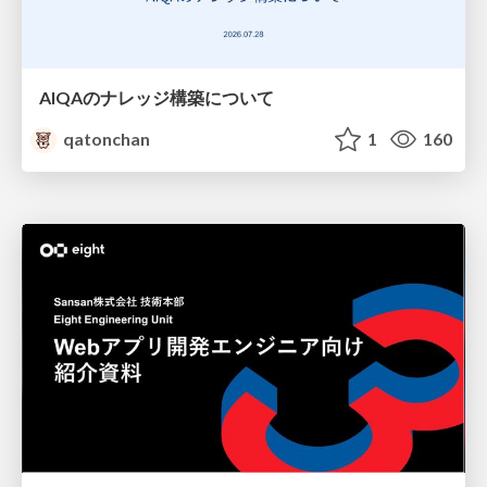
AIQAのナレッジ構築について
qatonchan
1
160