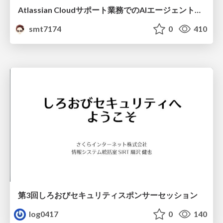
Atlassian Cloudサポート業務でのAIエージェント活用事例
smt7174
0
410
第3回しろおびセキュリティスポンサーセッション
log0417
0
140