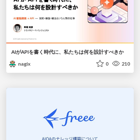
AIがAPIを書く時代に、私たちは何を設計すべきか
nagix
0
210