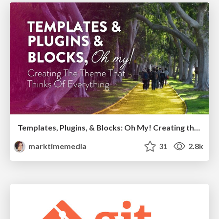
Templates, Plugins, & Blocks: Oh My! Creating the theme that thinks of everything
marktimemedia
31
2.8k