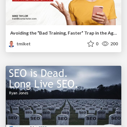
Avoiding the “Bad Training, Faster” Trap in the Age of AI
tmiket
0
200