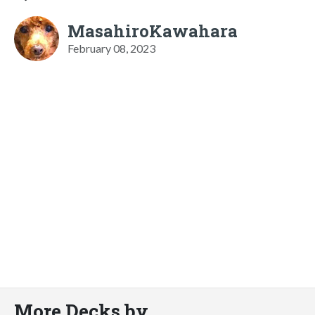
MasahiroKawahara
February 08, 2023
More Decks by