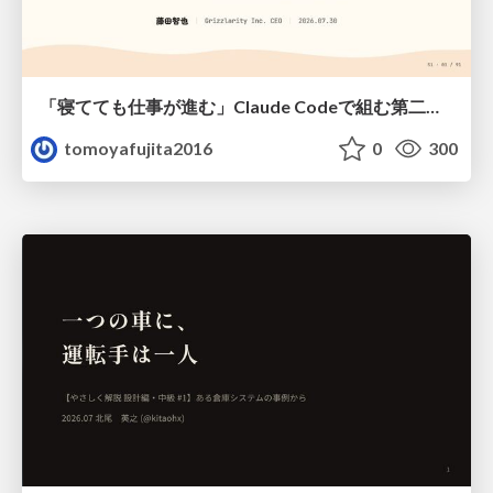
「寝てても仕事が進む」Claude Codeで組む第二の脳
tomoyafujita2016
0
300