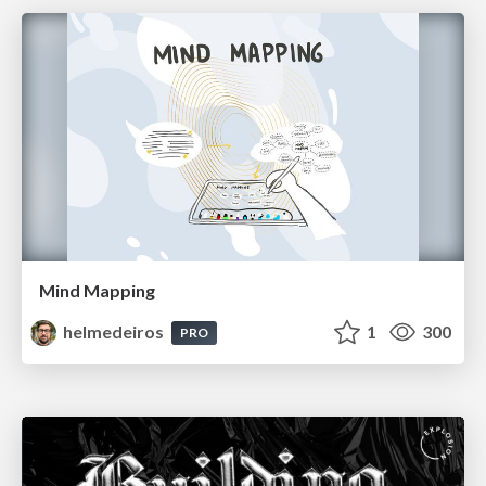
Mind Mapping
helmedeiros
1
300
PRO