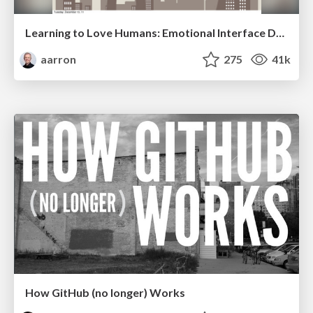
Learning to Love Humans: Emotional Interface Design
aarron
275
41k
How GitHub (no longer) Works