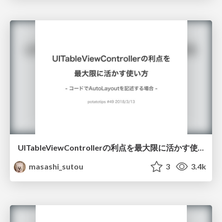
UITableViewControllerの利点を最大限に活かす使い方 - コードでAutoLayoutを記述する場合 -
masashi_sutou
3
3.4k