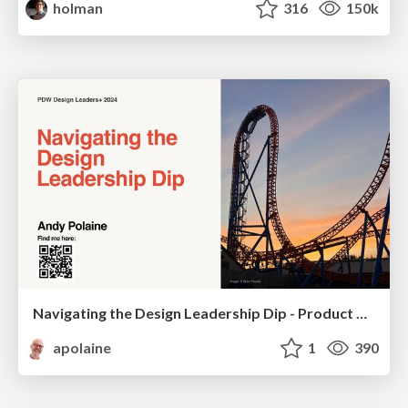
holman
316
150k
Navigating the Design Leadership Dip - Product Design Week Design Leaders+ Conference 2024
apolaine
1
390