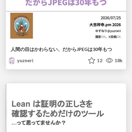
人間の目はかわらない、だからJPEGは30年もつ
yuzneri
12
18k