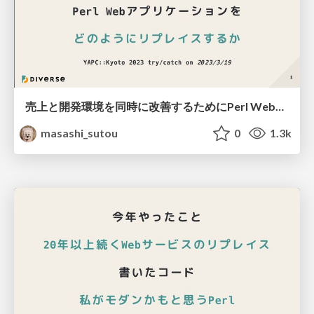
売上と開発環境を同時に改善するためにPerl Webアプリケーションをどのようにリプレイスするか
masashi_sutou
0
1.3k