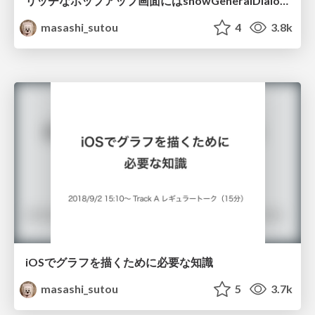
リッチなポップアップ画面にはshowGeneralDialogが便利だった
masashi_sutou
4
3.8k
iOSでグラフを描くために必要な知識
masashi_sutou
5
3.7k