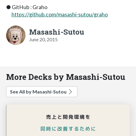
● GitHub : Graho
https://github.com/masashi-sutou/graho
Masashi-Sutou
June 20, 2015
More Decks by Masashi-Sutou
See All by Masashi-Sutou