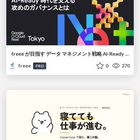
freee が目指す データ マネジメント戦略 AI-Ready 時代を支える 攻めのガバナンスとは
freee
0
270
PRO