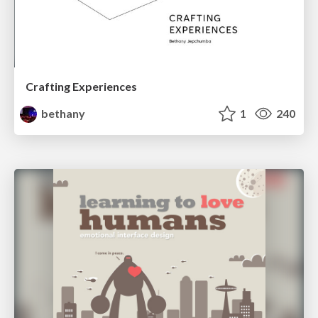
Crafting Experiences
bethany
1
240