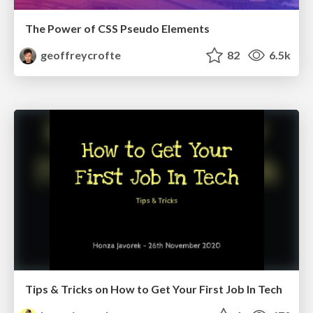
The Power of CSS Pseudo Elements
geoffreycrofte
82
6.5k
Tips & Tricks on How to Get Your First Job In Tech