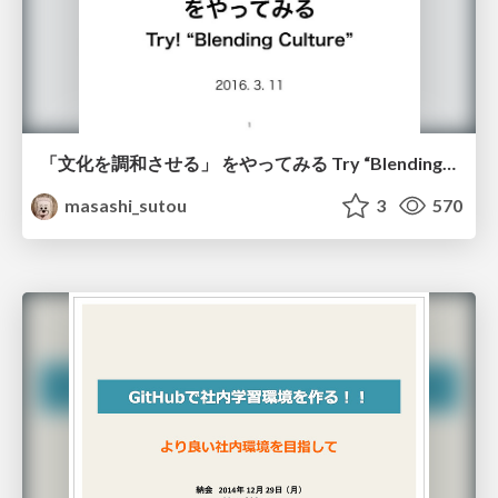
「文化を調和させる」 をやってみる Try “Blending Culture”
masashi_sutou
3
570