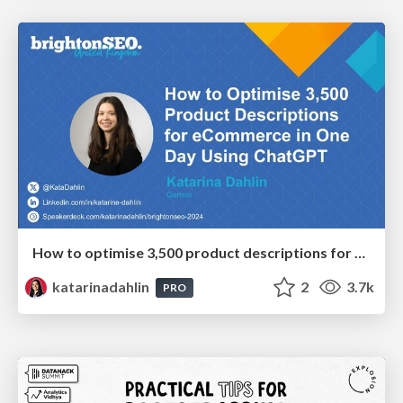
How to optimise 3,500 product descriptions for ecommerce in one day using ChatGPT
katarinadahlin
2
3.7k
PRO