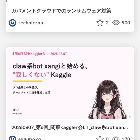
ガバメントクラウドでのランサムウェア対策
techniczna
2
900
20260807_第6回_関東kaggler会LT_claw系bot xangiと始める、"寂しくない" kaggle
sugupoko
0
170