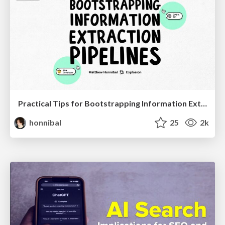
Practical Tips for Bootstrapping Information Extraction Pipelines
honnibal
25
2k