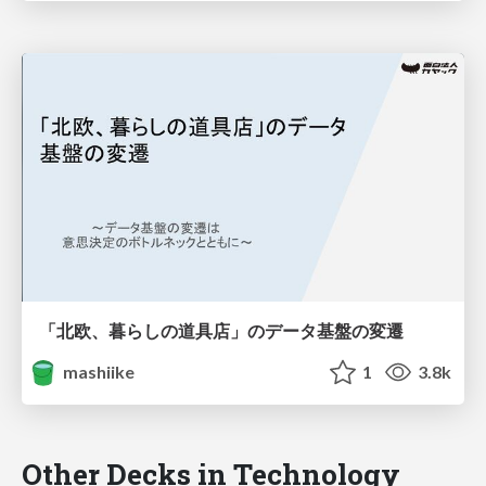
「北欧、暮らしの道具店」のデータ基盤の変遷
mashiike
1
3.8k
Other Decks in Technology