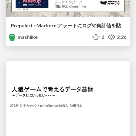
Prepalert ~Mackerelアラートにログや集計値を貼り付けてくれるトイル削減ツール~
mashiike
0
2.2k