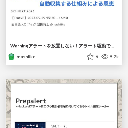
Warningアラートを放置しない！アラート駆動でログやメトリックを自動収集する仕組みによる恩恵
mashiike
6
5.3k