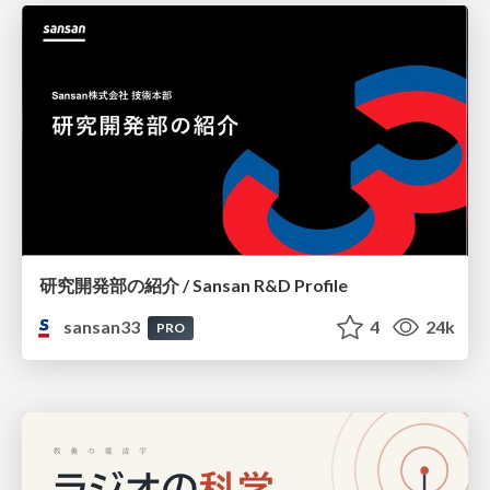
研究開発部の紹介 / Sansan R&D Profile
sansan33
4
24k
PRO