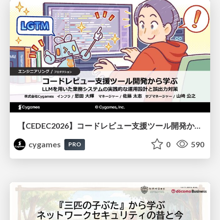
【CEDEC2026】コードレビュー支援ツール開発から学ぶ：LLMを用いた業務システムの実践的な運用設計と誤出力対策
cygames
0
590
PRO