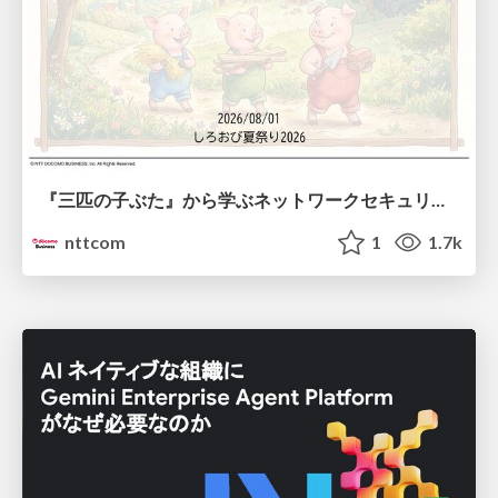
『三匹の子ぶた』から学ぶネットワークセキュリティの昔と今 / Network Security: Then and Now Through the Lens of The Three Little Pigs
nttcom
1
1.7k