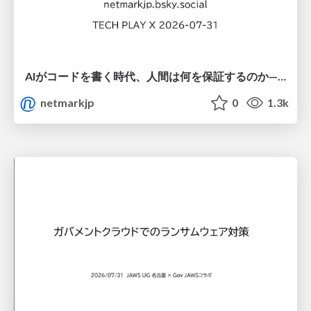
AIがコードを書く時代、人間は何を保証するのか———馬場さんと考える、開発者に求められる新しい責任と価値 - TECH PLAY
netmarkjp
0
1.3k