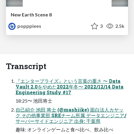
New Earth Scene 8
popppiees
3
2.5k
Transcript
『エンタープライズ』という言葉の重さ 〜 Data
Vault 2.0をやめた2022年冬〜 2022/12/14 Data
Engineering Study #17
18:25〜 池田将士
自己紹介 池田 将士 (@mashiike) 面白法人カヤッ
ク その他事業部 SREチーム所属 データエンジニア/
サーバーサイドエンジニア 出身: 千葉県
趣味: オンラインゲームと食べ比べ、飲み比べ