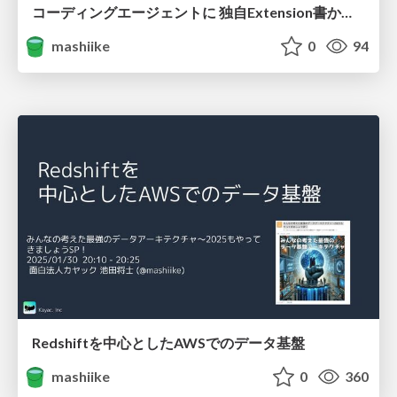
コーディングエージェントに 独自Extension書かせてみた
mashiike
0
94
Redshiftを中心としたAWSでのデータ基盤
mashiike
0
360