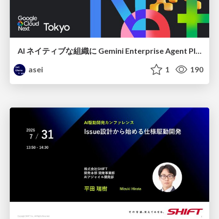
AI ネイティブな組織に Gemini Enterprise Agent Platform がなぜ必要なのか
asei
1
190