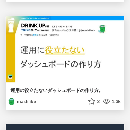
運用の役立たないダッシュボードの作り方。
mashiike
3
1.3k