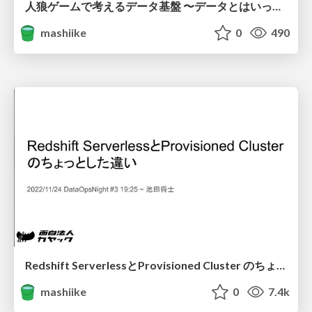
人狼ゲームで考えるデータ基盤 〜データとはいったい・・・〜
mashiike
0
490
Redshift ServerlessとProvisioned Cluster のちょっとした違い
mashiike
0
7.4k