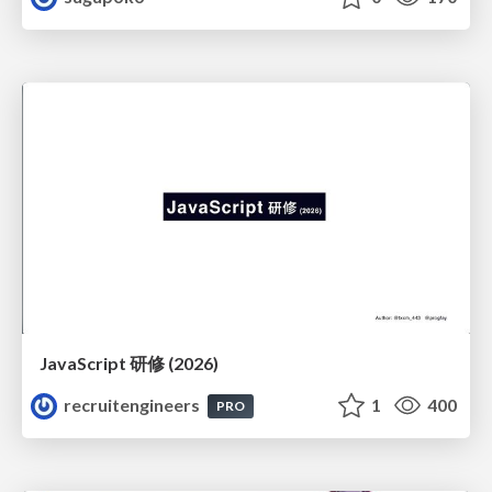
JavaScript 研修 (2026)
recruitengineers
1
400
PRO