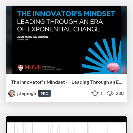
The innovator’s Mindset - Leading Through an Era of Exponential Change - McGill University 2025
jdejongh
1
230
PRO