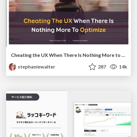
Cheating the UX When There Is Nothing More to Optimize - PixelPioneers
stephaniewalter
287
14k