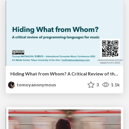
Hiding What from Whom? A Critical Review of the History of Programming languages for Music
tomoyanonymous
3
1.1k