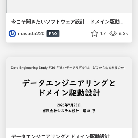
今こそ聞きたいソフトウェア設計 ドメイン駆動設計再入門
masuda220
17
6.3k
PRO
データエンジニアリングとドメイン駆動設計