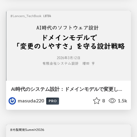
AI時代のシステム設計：ドメインモデルで変更しやすさを守る設計戦略
masuda220
8
1.5k
PRO