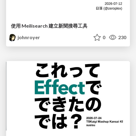
使用 Meilisearch 建立新聞搜尋工具
johnroyer
0
230