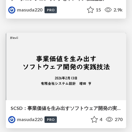
masuda220
15
2.9k
PRO
SCSD：事業価値を生み出すソフトウェア開発の実践技法
masuda220
4
270
PRO