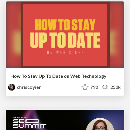
How To Stay Up To Date on Web Technology
chriscoyier
790
250k