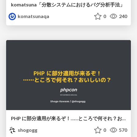
komatsuna「分散システムにおけるバグ分析手法」
komatsunaqa
0
240
PHP に部分適用が来るぞ！……ところで何それ？おいしいの？ #phpcon / phpcon-2026
shogogg
0
570