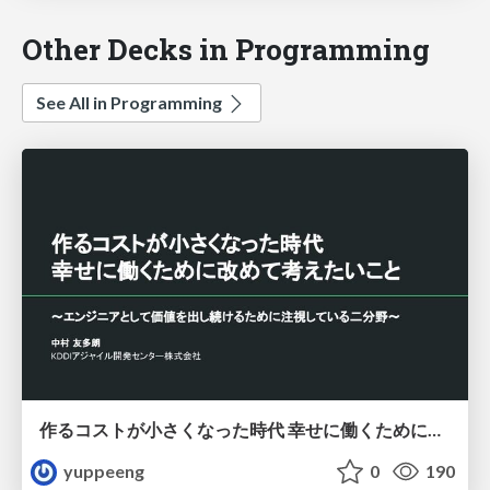
Other Decks in Programming
See All in Programming
作るコストが小さくなった時代 幸せに働くために改めて考えたいこと 〜エンジニアとして価値を出し続けるために注視している二分野〜
yuppeeng
0
190