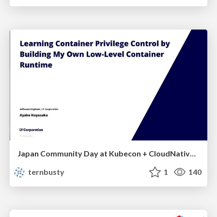
Japan Community Day at Kubecon + CloudNativeCon Japan 2026: Learning Container Privilege Control by Building My Own Low-Level Container Runtime
ternbusty
1
140