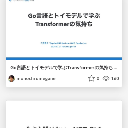
Go言語とトイモデルで学ぶTransformerの気持ち / fukuokago23-transformer
monochromegane
0
160