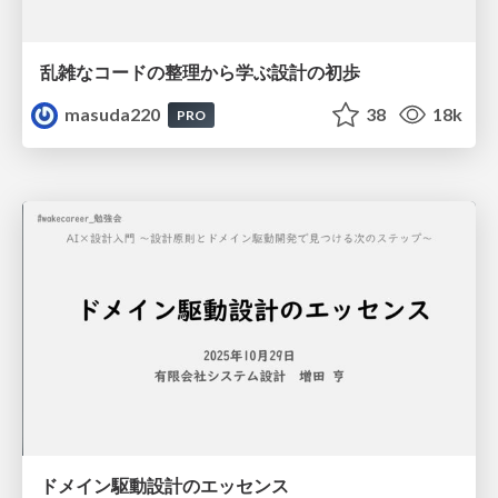
乱雑なコードの整理から学ぶ設計の初歩
masuda220
38
18k
PRO
ドメイン駆動設計のエッセンス