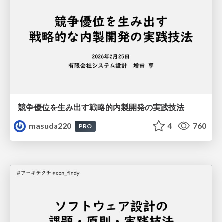
競争優位を生み出す戦略的内製開発の実践技法
masuda220
4
760
PRO