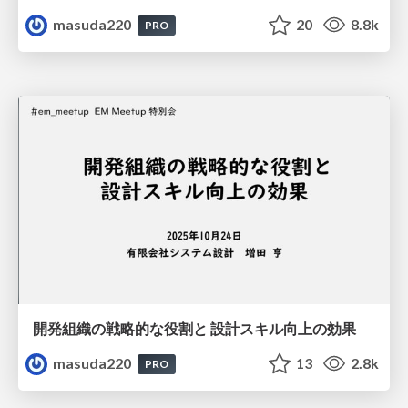
masuda220
20
8.8k
PRO
開発組織の戦略的な役割と 設計スキル向上の効果
masuda220
13
2.8k
PRO