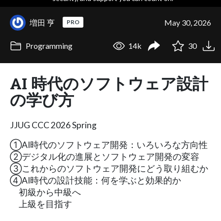
増田 亨
May 30, 2026
PRO
Programming
14k
30
AI 時代のソフトウェア設計
の学び方
JJUG CCC 2026 Spring
①AI時代のソフトウェア開発：いろいろな方向性
②デジタル化の進展とソフトウェア開発の変容
③これからのソフトウェア開発にどう取り組むか
④AI時代の設計技能：何を学ぶと効果的か
初級から中級へ
上級を目指す