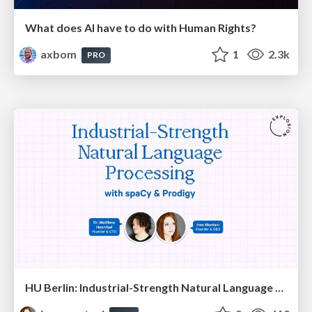
What does AI have to do with Human Rights?
axbom
1
2.3k
PRO
HU Berlin: Industrial-Strength Natural Language Processing with spaCy and Prodigy