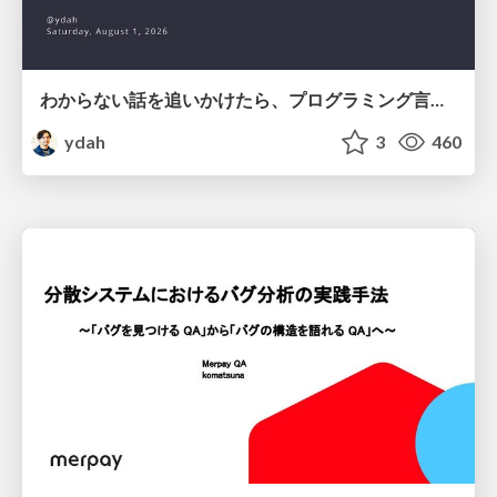
わからない話を追いかけたら、プログラミング言語を作る側にいた
ydah
3
460