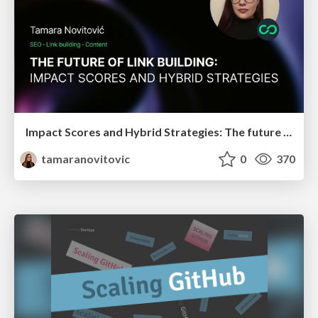
Impact Scores and Hybrid Strategies: The future of link building
tamaranovitovic
0
370