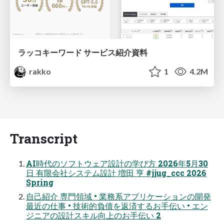
ラッコキーワード サービス紹介資料
rakko
1
4.2M
Transcript
AI時代のソフトウェア設計の学び方 2026年5月30
日 有限会社システム設計 増田 亨 #jjug_ccc 2026
Spring
自己紹介 専門領域 • 業務系アプリケーションの開発
最近の仕事 • 技術的負債を返済するお手伝い • エン
ジニアの設計スキル向上のお手伝い 2