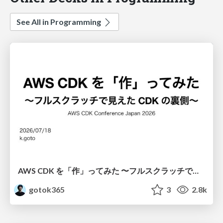
See All in Programming
AWS CDK を「作」ってみた 〜フルスクラッチで見えた CDK の裏側〜 / aws-cdk-from-scratch
gotok365
3
2.8k