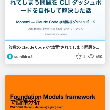
複数の Claude Code が"放置"されてしまう問題をCLI ダッシュボードを自作して解決した話
sumihiro3
1
650