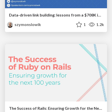
Data-driven link building: lessons from a $708K investment (BrightonSEO talk)
szymonslowik
1
1.2k
The Success of Rails: Ensuring Growth for the Next 100 Years