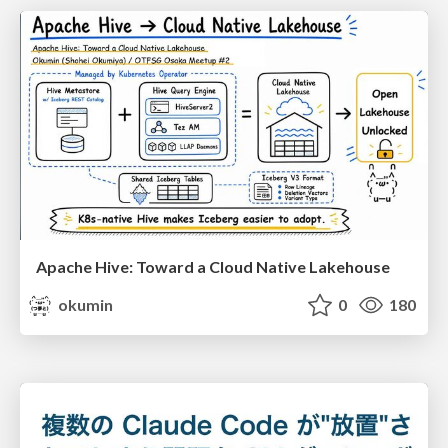
Apache Hive: Toward a Cloud Native Lakehouse
okumin
0
180