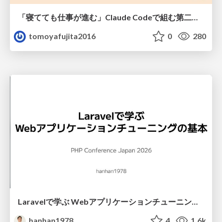
「寝てても仕事が進む」Claude Codeで組む第二の脳
tomoyafujita2016
0
280
Laravelで学ぶ Webアプリケーションチューニング入門/web_application_tuning_101
hanhan1978
4
1.6k