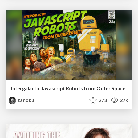
Intergalactic Javascript Robots from Outer Space
tanoku
273
27k