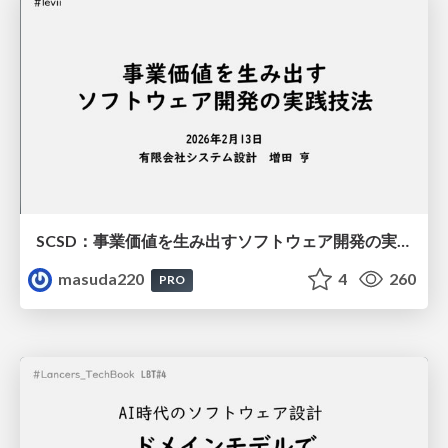
SCSD：事業価値を生み出すソフトウェア開発の実践技法
masuda220
4
260
PRO