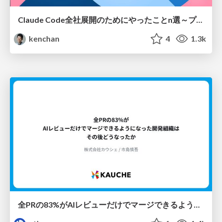
Claude Code全社展開のためにやったことn選～プラグイン302個・コミッター271人を支えるために～
kenchan
4
1.3k
全PRの83%がAIレビューだけでマージできるようになった開発組織はその後どうなったか