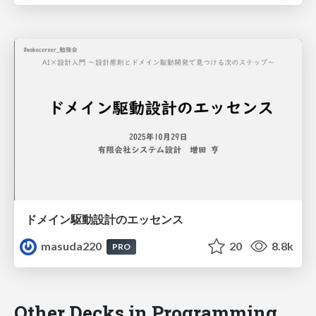
ドメイン駆動設計のエッセンス
masuda220
20
8.8k
PRO
Other Decks in Programming