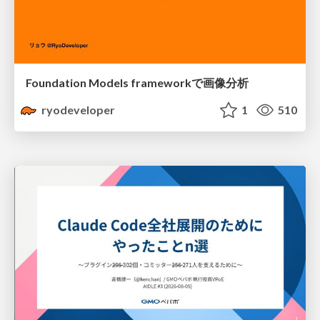
Foundation Models frameworkで画像分析
ryodeveloper
1
510