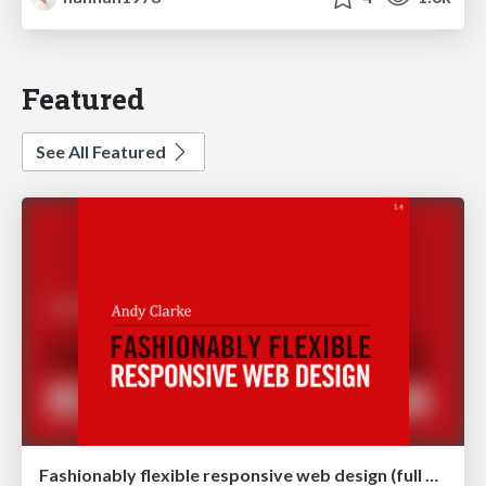
Featured
See All Featured
Fashionably flexible responsive web design (full day workshop)