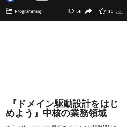
Programming
5k
11
『ドメイン駆動設計をはじ
めよう』中核の業務領域