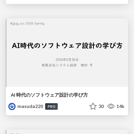
AI 時代のソフトウェア設計の学び方
masuda220
30
14k
PRO