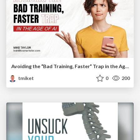
Avoiding the “Bad Training, Faster” Trap in the Age of AI
tmiket
0
200