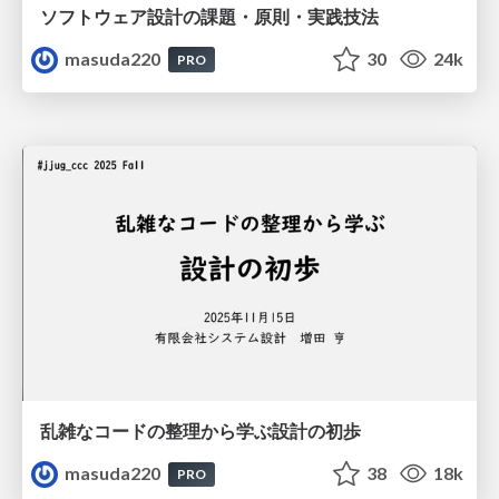
ソフトウェア設計の課題・原則・実践技法
masuda220
30
24k
PRO
乱雑なコードの整理から学ぶ設計の初歩
masuda220
38
18k
PRO