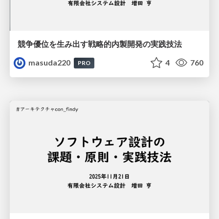
競争優位を生み出す戦略的内製開発の実践技法
masuda220
4
760
PRO