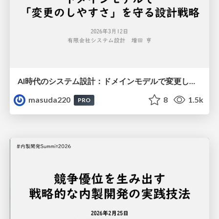
AI時代のシステム設計：ドメインモデルで変更しやすさを守る設計戦略
masuda220
8
1.5k
PRO