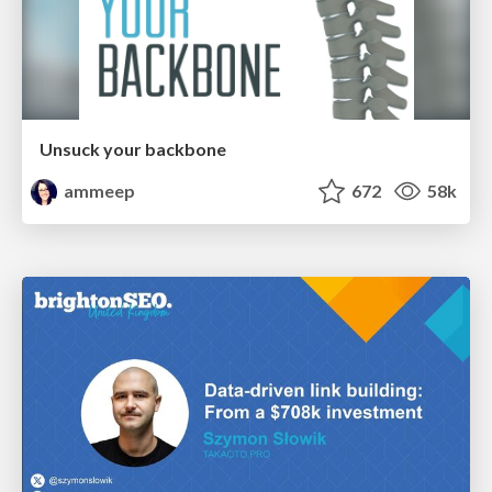
Unsuck your backbone
ammeep
672
58k