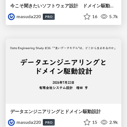
今こそ聞きたいソフトウェア設計 ドメイン駆動設計再入門
masuda220
16
5.7k
PRO
データエンジニアリングとドメイン駆動設計
masuda220
15
2.9k
PRO