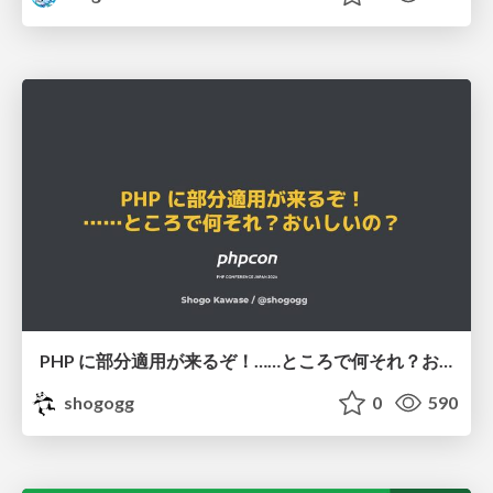
PHP に部分適用が来るぞ！……ところで何それ？おいしいの？ #phpcon / phpcon-2026
shogogg
0
590