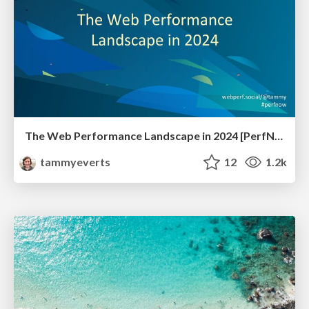
The Web Performance Landscape in 2024 [PerfNow 2024]
tammyeverts
12
1.2k