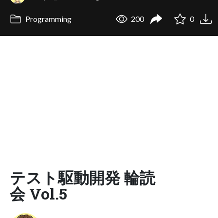
Programming
200
0
テスト駆動開発 輪読
会 Vol.5