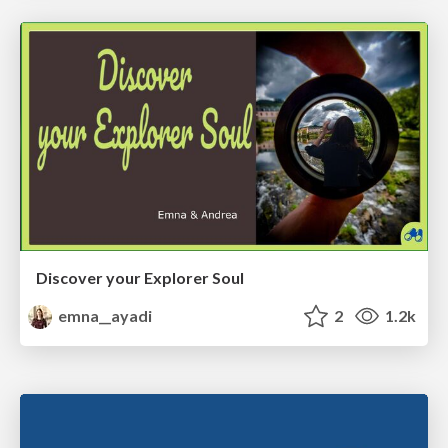
Discover your Explorer Soul
emna__ayadi
2
1.2k