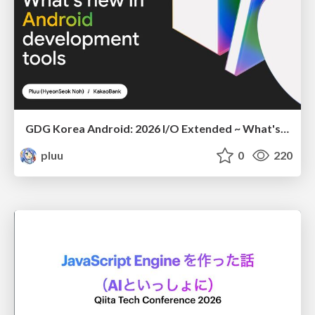
GDG Korea Android: 2026 I/O Extended ~ What's new in Android development tools
pluu
0
220