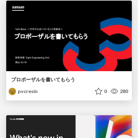
プロポーザルを書いてもらう
pvcresin
0
280