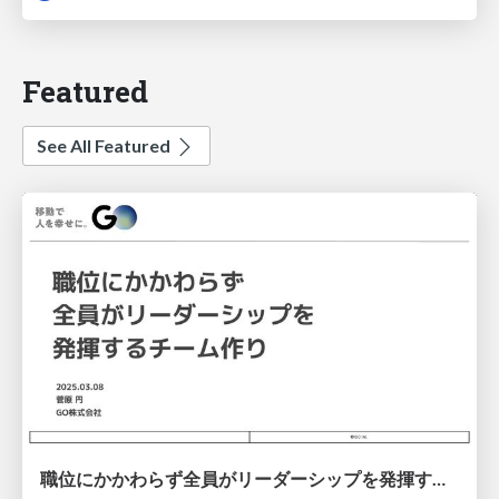
Featured
See All Featured
職位にかかわらず全員がリーダーシップを発揮するチーム作り / Building a team where everyone can demonstrate leadership regardless of position