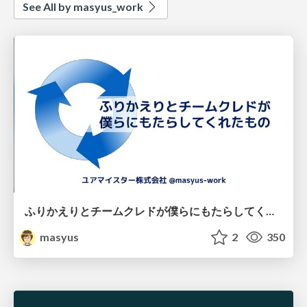
See All by masyus_work
ふりかえりとチームクレドが僕らにもたらしてくれたもの
masyus
2
350