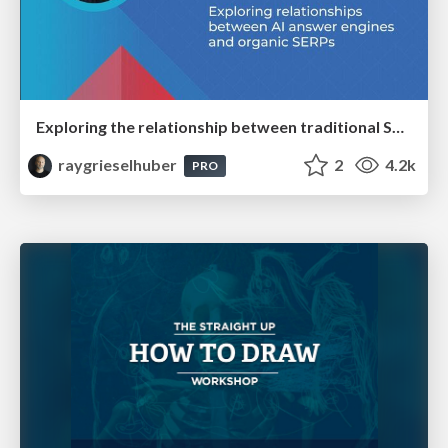
Exploring the relationship between traditional SERPs and Gen AI search
raygrieselhuber
2
4.2k
PRO