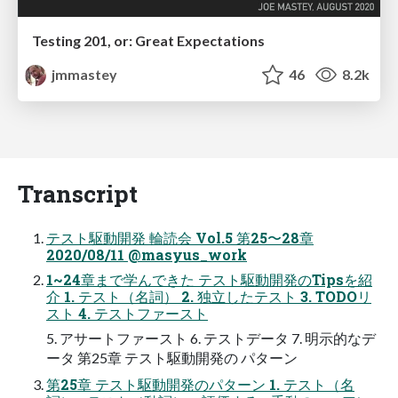
Testing 201, or: Great Expectations
jmmastey
46
8.2k
Transcript
テスト駆動開発 輪読会 Vol.5 第25〜28章
2020/08/11 @masyus_work
1~24章まで学んできた テスト駆動開発のTipsを紹
介 1. テスト（名詞） 2. 独立したテスト 3. TODOリ
スト 4. テストファースト
5. アサートファースト 6. テストデータ 7. 明示的なデ
ータ 第25章 テスト駆動開発の パターン
第25章 テスト駆動開発のパターン 1. テスト（名