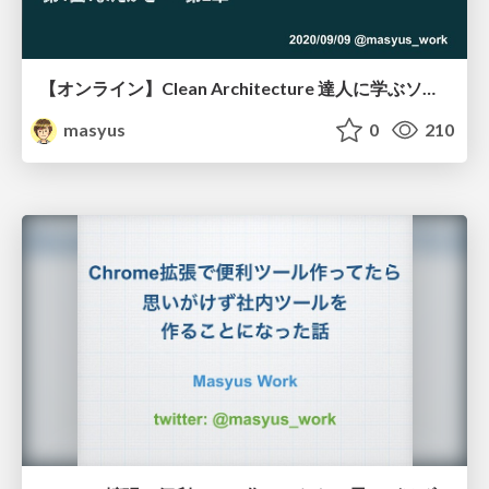
【オンライン】Clean Architecture 達人に学ぶソフトウェアの構造と設計 輪読会 #1
masyus
0
210