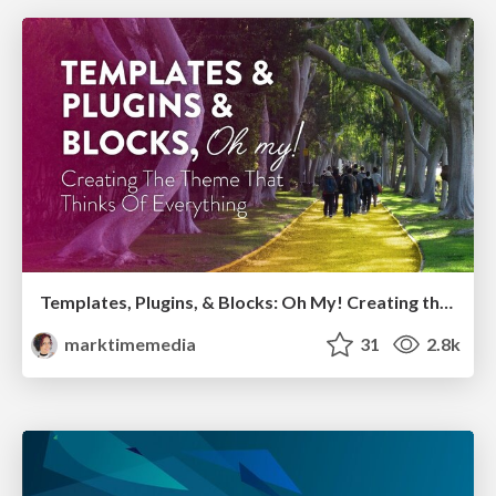
Templates, Plugins, & Blocks: Oh My! Creating the theme that thinks of everything
marktimemedia
31
2.8k