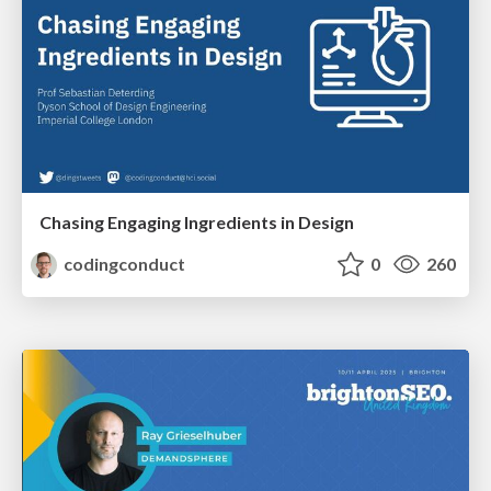
Chasing Engaging Ingredients in Design
codingconduct
0
260