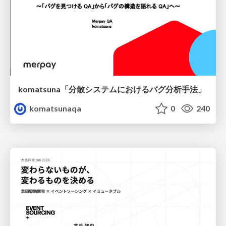
komatsuna「分散システムにおけるバグ分析手法」
komatsunaqa
0
240