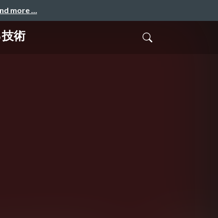
and more …
る技術