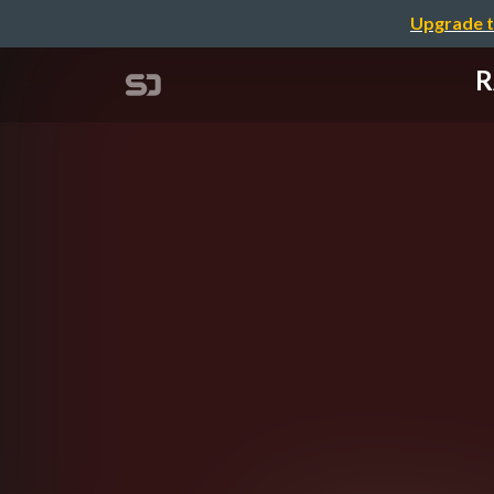
Upgrade t