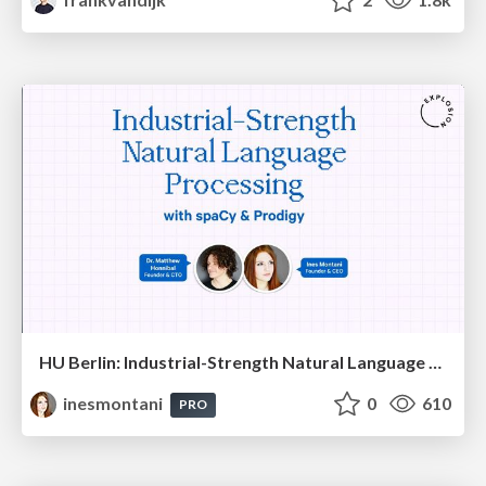
HU Berlin: Industrial-Strength Natural Language Processing with spaCy and Prodigy
inesmontani
0
610
PRO