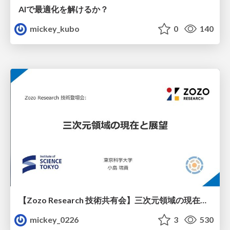
AIで最適化を解けるか？
mickey_kubo
0
140
【Zozo Research 技術共有会】三次元領域の現在と展望
mickey_0226
3
530