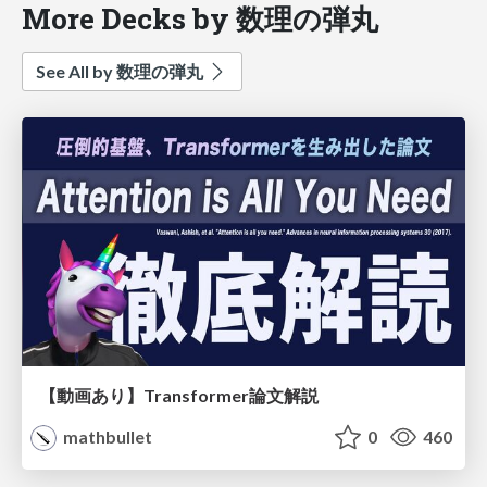
More Decks by 数理の弾丸
See All by 数理の弾丸
【動画あり】Transformer論文解説
mathbullet
0
460