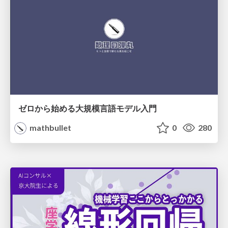
ゼロから始める大規模言語モデル入門
mathbullet
0
280