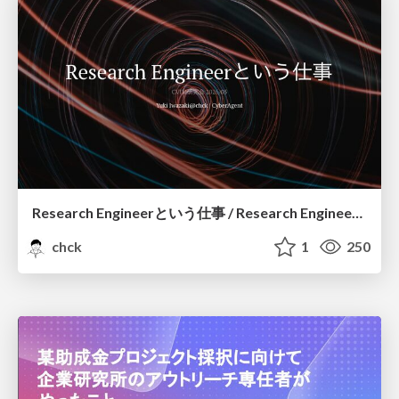
Research Engineerという仕事 / Research Engineering: Bridging Research and Business
chck
1
250