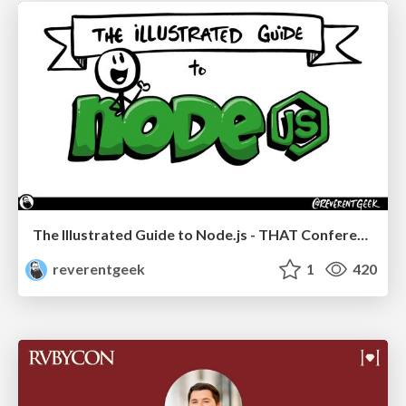
The Illustrated Guide to Node.js - THAT Conference 2024
reverentgeek
1
420