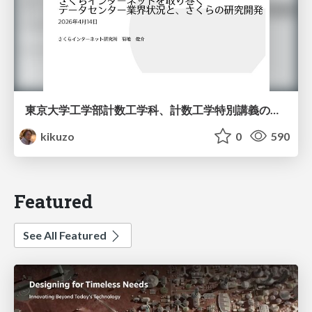
東京大学工学部計数工学科、計数工学特別講義の説明資料
kikuzo
0
590
Featured
See All Featured