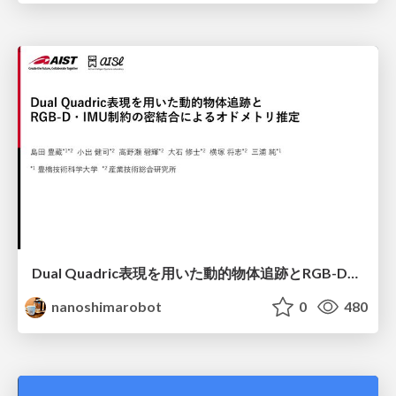
Dual Quadric表現を用いた動的物体追跡とRGB-D・IMU制約の密結合によるオドメトリ推定
nanoshimarobot
0
480