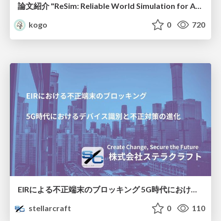
論文紹介 "ReSim: Reliable World Simulation for Autonomous Driving"
kogo
0
720
EIRによる不正端末のブロッキング 5G時代におけるデバイス識別と不正対策の進化
stellarcraft
0
110