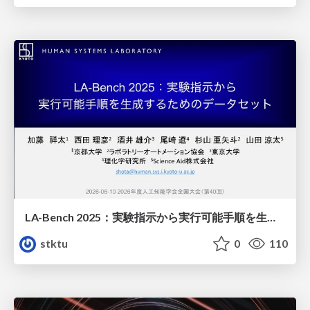
LA-Bench 2025：実験指示から 実行可能手順を生成するためのデータセット/LA-Bench 2025: A Dataset for Generating Executable Experimental Procedures from Experimental Instructions
stktu
0
110