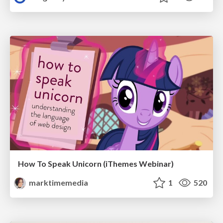
How To Speak Unicorn (iThemes Webinar)
marktimemedia
1
520