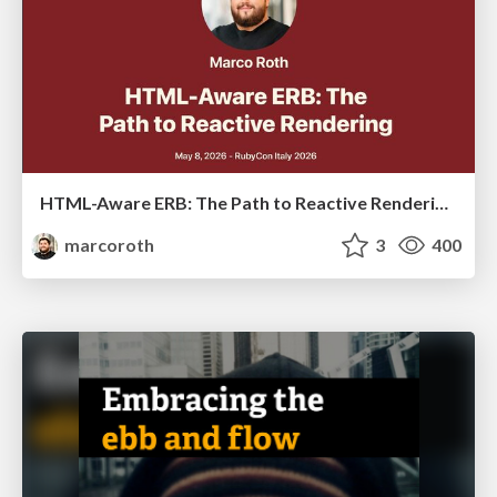
HTML-Aware ERB: The Path to Reactive Rendering @ RubyCon 2026, Rimini, Italy
marcoroth
3
400