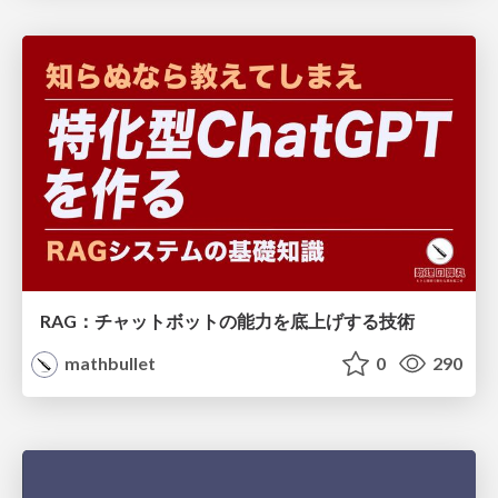
RAG：チャットボットの能力を底上げする技術
mathbullet
0
290