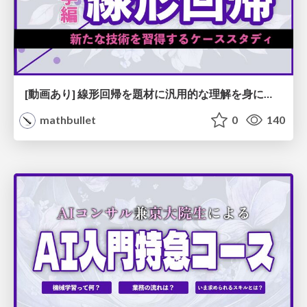
[動画あり] 線形回帰を題材に汎用的な理解を身につける：座学編
mathbullet
0
140