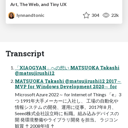
Art, The Web, and Tiny UX
lynnandtonic
304
22k
Transcript
「XIAOGYAN」への想い MATSUOKA Takashi
@matsujirushi12
MATSUOKA Takashi @matsujirushi12 2017～
MVP for Windows Development 2020～ for
Microsoft Azure 2022～ for Internet of Things 「e」3
つ 1991年大手メーカーに入社し、 工場の自動化や
情報システム の開発、運用に従事。2017年8 月、
Seeed株式会社設立時に 転職。組み込みデバイスの
開 発環境整備やライブラリ開発 を担当。 ラジコン
観賞 ↑ 2008年頃 ↑