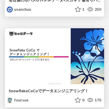
usanchuu
1
250
SnowflakeCoCoでデータエンジニアリング！
foursue
0
170