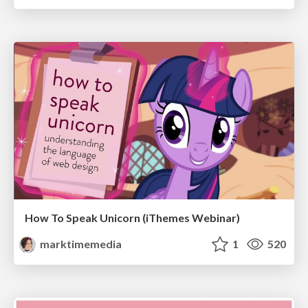
How To Speak Unicorn (iThemes Webinar)
marktimemedia
1
520