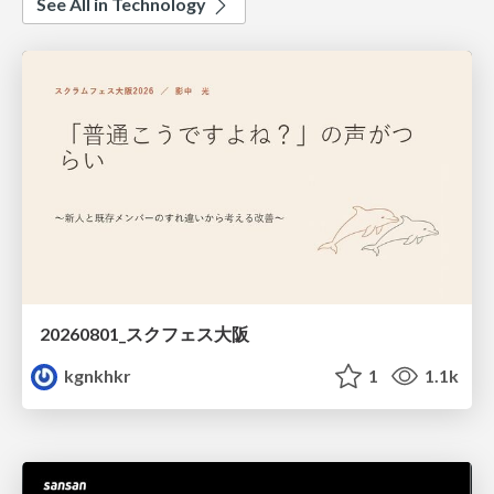
See All in Technology
20260801_スクフェス大阪
kgnkhkr
1
1.1k