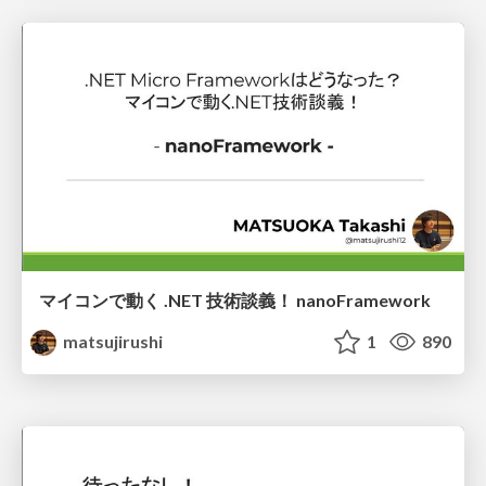
マイコンで動く .NET 技術談義！ nanoFramework
matsujirushi
1
890