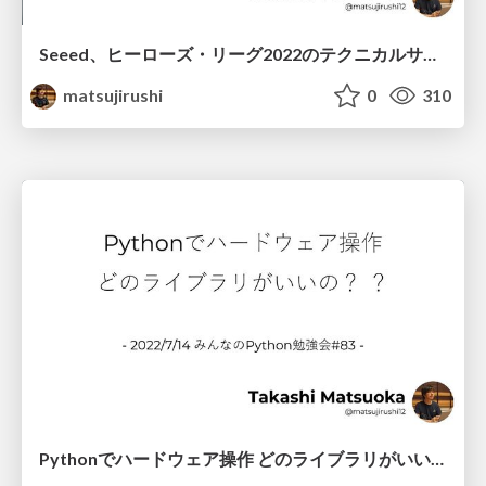
Seeed、ヒーローズ・リーグ2022のテクニカルサポーターやります
matsujirushi
0
310
Pythonでハードウェア操作 どのライブラリがいいの？ ？