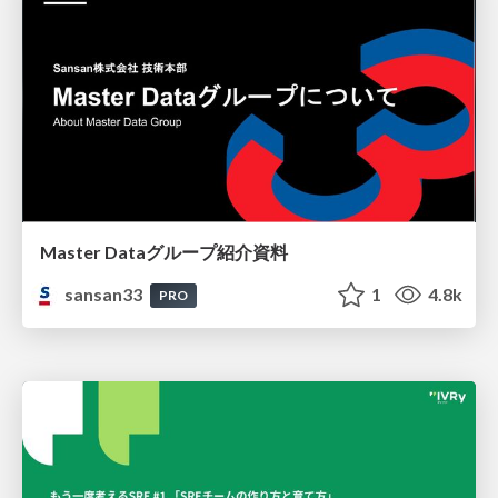
Master Dataグループ紹介資料
sansan33
1
4.8k
PRO