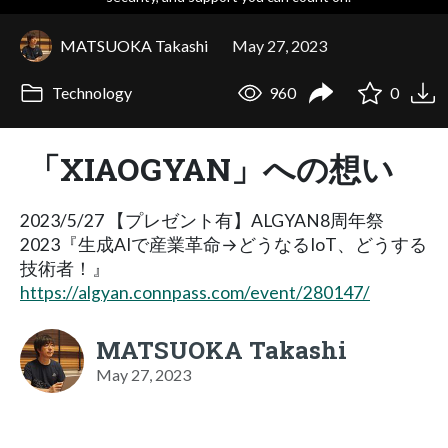
MATSUOKA Takashi
May 27, 2023
Technology
960
0
「XIAOGYAN」への想い
2023/5/27 【プレゼント有】ALGYAN8周年祭
2023『生成AIで産業革命→どうなるIoT、どうする
技術者！』
https://algyan.connpass.com/event/280147/
MATSUOKA Takashi
May 27, 2023