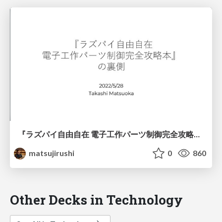
『ラズパイ自由自在 電子工作パーツ制御完全攻略本』の裏側
matsujirushi
0
860
Other Decks in Technology