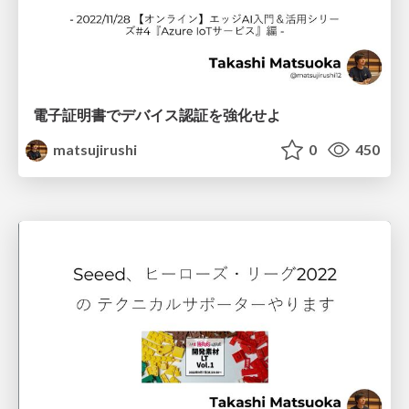
電子証明書でデバイス認証を強化せよ
matsujirushi
0
450