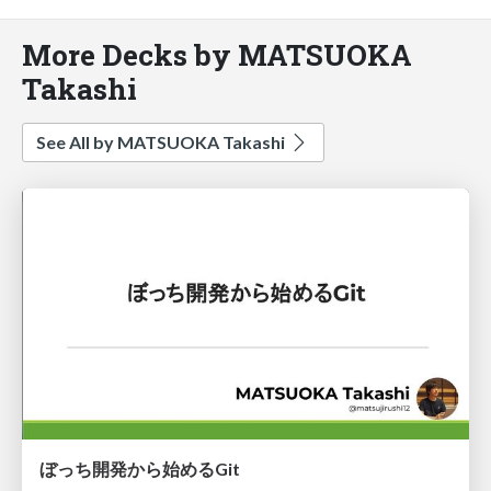
More Decks by MATSUOKA
Takashi
See All by MATSUOKA Takashi
ぼっち開発から始めるGit