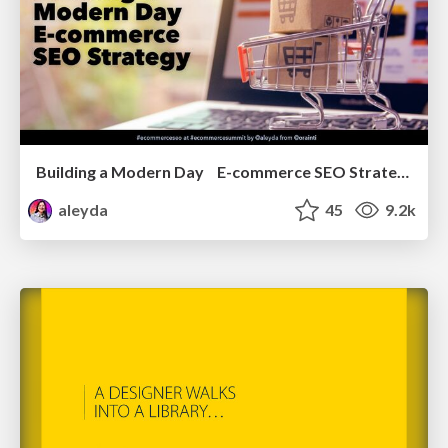
Building a Modern Day E-commerce SEO Strategy
aleyda
45
9.2k