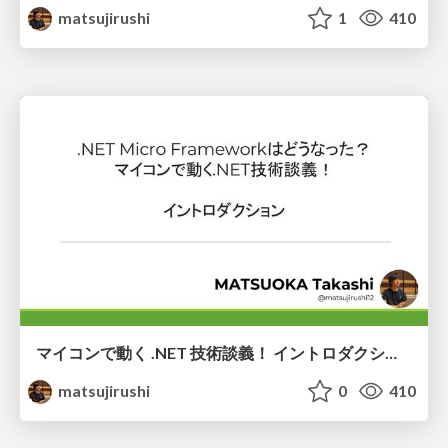
matsujirushi
1
410
マイコンで動く .NET 技術談義！ イントロダクション
matsujirushi
0
410