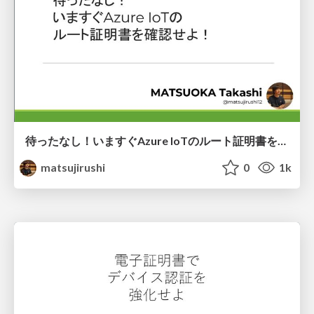
待ったなし！いますぐAzure IoTのルート証明書を確認せよ！
matsujirushi
0
1k