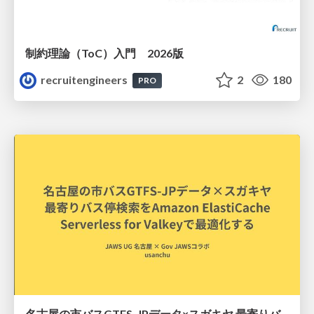
制約理論（ToC）入門 2026版
recruitengineers
2
180
PRO
名古屋の市バスGTFS-JPデータ×スガキヤ 最寄りバス停検索をAmazon ElastiCache Serverless for Valkeyで最適化する