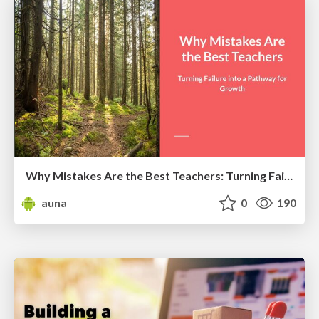
Why Mistakes Are the Best Teachers: Turning Failure into a Pathway for Growth
auna
0
190