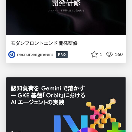
モダンフロントエンド 開発研修
recruitengineers
1
160
PRO