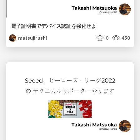
電子証明書でデバイス認証を強化せよ
matsujirushi
0
450