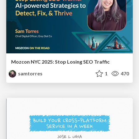
Mozcon NYC 2025: Stop Losing SEO Traffic
samtorres
1
470