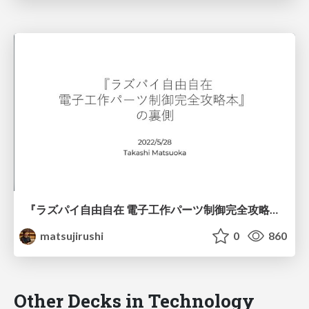
『ラズパイ自由自在 電子工作パーツ制御完全攻略本』の裏側
matsujirushi
0
860
Other Decks in Technology