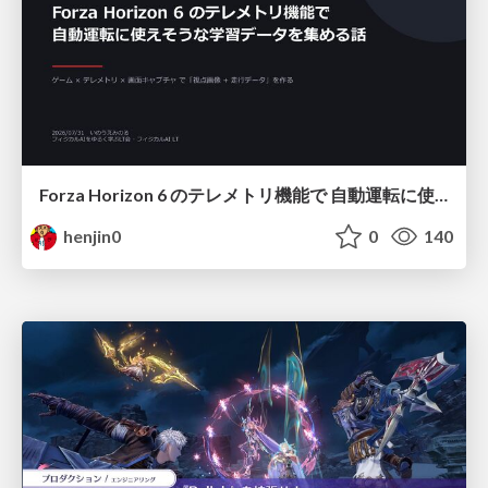
Forza Horizon 6 のテレメトリ機能で 自動運転に使えそうな学習データを集める話
henjin0
0
140