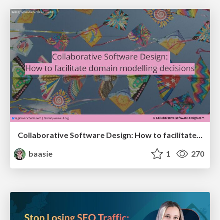
Collaborative Software Design: How to facilitate domain modelling decisions
baasie
1
270