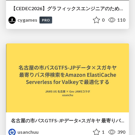
【CEDEC2026】グラフィックスエンジニアのためのニューラルシェーディング入門
cygames
0
110
PRO
名古屋の市バスGTFS-JPデータ×スガキヤ 最寄りバス停検索をAmazon ElastiCache Serverless for Valkeyで最適化する
usanchuu
1
390