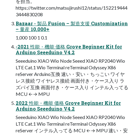
を担当。
https://twitter.com/matsujirushi12/status/152219444
3444830208
Bazaar - 製品 Fusion – 製造支援 Customization
– 量産 10,000+
1,000 100 1 0.1
-2021 性能・機能 価格 Grove Beginner Kit for
Arduino Seeeduino V4.2
Seeeduino XIAO Wio Node Seeed XIAO RP2040 Wio
LTE Cat.1 Wio Terminal reTerminal Odyssey X86
reServer Arduino互換 速い・安い・ちっこい ワイヤ
レス接続 ワイヤレス接続 画面付き・ケース入り ラ
ズパイ互換 画面付き・ケース入り インテル入ってる
MCU ←→ MPU
2022 性能・機能 価格 Grove Beginner Kit for
Arduino Seeeduino V4.2
Seeeduino XIAO Wio Node Seeed XIAO RP2040 Wio
LTE Cat.1 Wio Terminal reTerminal Odyssey X86
reServer インテル入ってる MCU ←→ MPU 速い・安