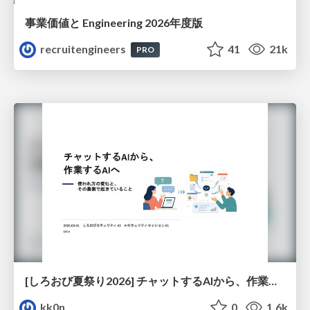
事業価値と Engineering 2026年度版
recruitengineers
41
21k
PRO
[しろおび夏祭り2026] チャットするAIから、作業するAIへ - 使われ方の変化と、その裏側で起きていること
kk0n
0
1.6k