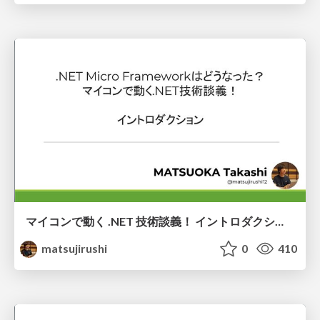
マイコンで動く .NET 技術談義！ イントロダクション
matsujirushi
0
410