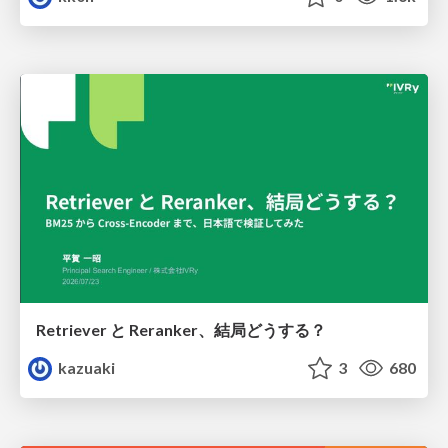
Retriever と Reranker、結局どうする？
kazuaki
3
680