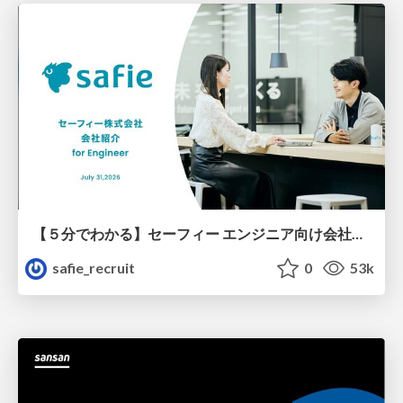
【５分でわかる】セーフィー エンジニア向け会社紹介
safie_recruit
0
53k