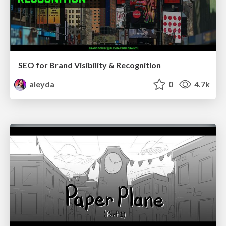
SEO for Brand Visibility & Recognition
aleyda
0
4.7k