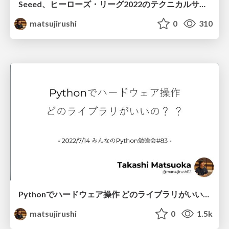
Seeed、ヒーローズ・リーグ2022のテクニカルサポーターやります
matsujirushi
0
310
Pythonでハードウェア操作 どのライブラリがいいの？ ？
matsujirushi
0
1.5k