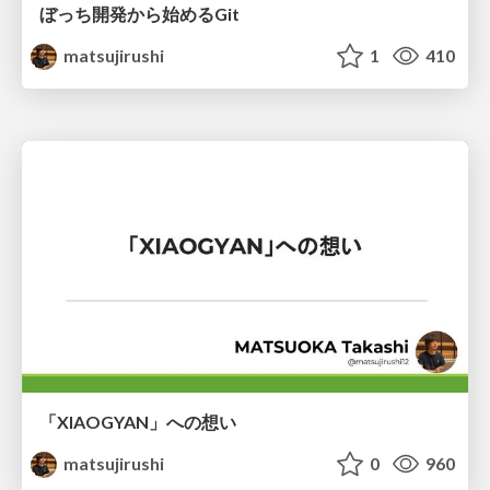
ぼっち開発から始めるGit
matsujirushi
1
410
「XIAOGYAN」への想い
matsujirushi
0
960