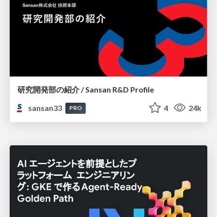
研究開発部の紹介 / Sansan R&D Profile
sansan33
4
24k
PRO