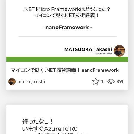
マイコンで動く .NET 技術談義！ nanoFramework
matsujirushi
1
890