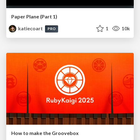
Paper Plane (Part 1)
katiecoart
1
10k
PRO
How to make the Groovebox