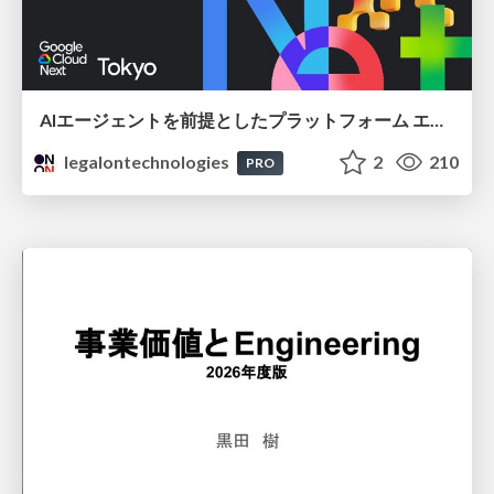
AIエージェントを前提としたプラットフォーム エンジニアリング：GKEで作るAgent-Ready Golden Path
legalontechnologies
2
210
PRO