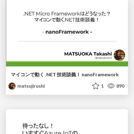
マイコンで動く .NET 技術談義！ nanoFramework
matsujirushi
1
890