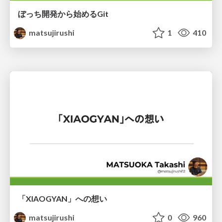
ぼっち開発から始めるGit
matsujirushi
1
410
「XIAOGYAN」への想い
matsujirushi
0
960