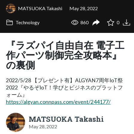
MATSUOKA Takashi
May 28, 2022
Technology
860
0
『ラズパイ自由自在 電子工
作パーツ制御完全攻略本』
の裏側
2022/5/28 【プレゼント有】ALGYAN7周年IoT祭
2022『やるぞIoT！学びとビジネスのプラットフ
ォーム』
https://algyan.connpass.com/event/244177/
MATSUOKA Takashi
May 28, 2022