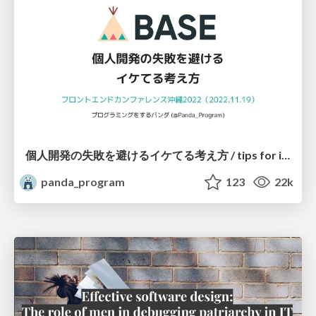
個人開発の失敗を避けるイケてる考え方 / tips for indie hackers
panda_program
123
22k