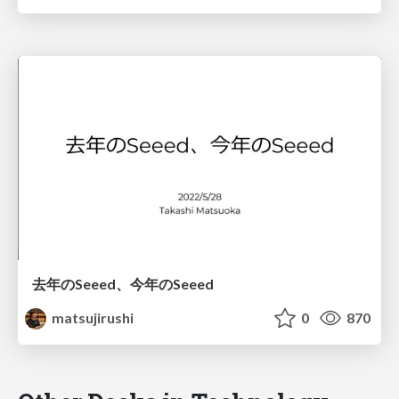
去年のSeeed、今年のSeeed
matsujirushi
0
870