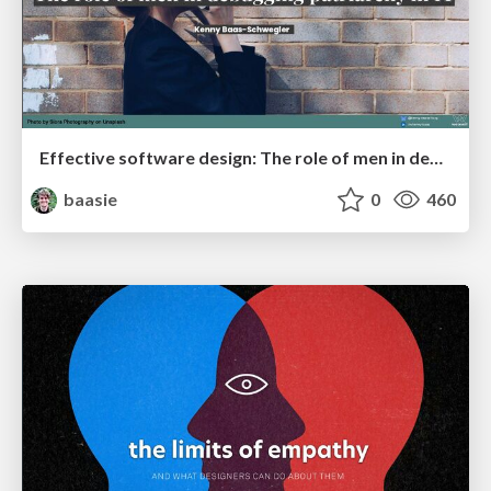
Effective software design: The role of men in debugging patriarchy in IT @ Voxxed Days AMS
baasie
0
460