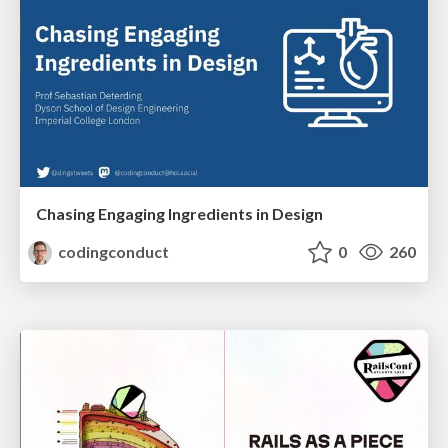
Chasing Engaging Ingredients in Design
codingconduct
0
260