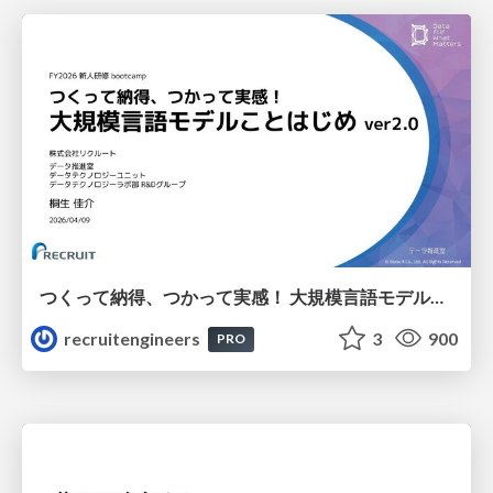
つくって納得、つかって実感！ 大規模言語モデルことはじめ ver2.0
recruitengineers
3
900
PRO