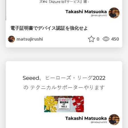
電子証明書でデバイス認証を強化せよ
matsujirushi
0
450