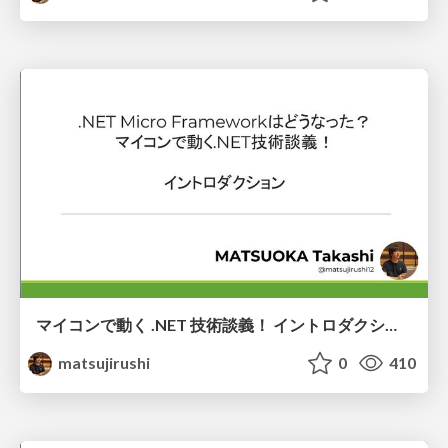
マイコンで動く .NET 技術談義！ イントロダクション
matsujirushi
0
410