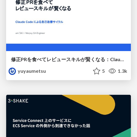
修正PRを食べてレビュースキルが賢くなる：Claude Codeによる自己改善サイクル
yuyaumetsu
5
1.3k