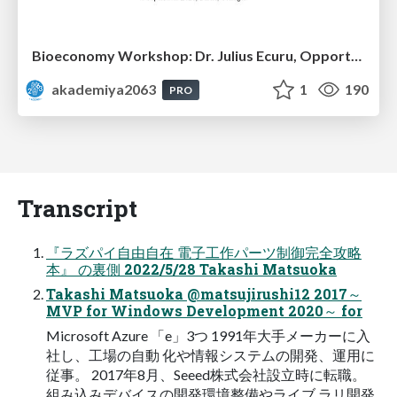
Bioeconomy Workshop: Dr. Julius Ecuru, Opportunities for a Bioeconomy in West Africa
akademiya2063
1
190
PRO
Transcript
『ラズパイ自由自在 電子工作パーツ制御完全攻略
本』 の裏側 2022/5/28 Takashi Matsuoka
Takashi Matsuoka @matsujirushi12 2017～
MVP for Windows Development 2020～ for
Microsoft Azure 「e」3つ 1991年大手メーカーに入
社し、工場の自動 化や情報システムの開発、運用に
従事。 2017年8月、Seeed株式会社設立時に転職。
組み込みデバイスの開発環境整備やライブ ラリ開発