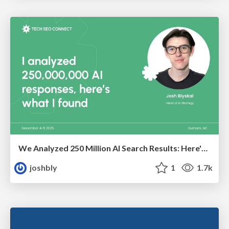
We Analyzed 250 Million AI Search Results: Here's What I Found
joshbly
1
1.7k