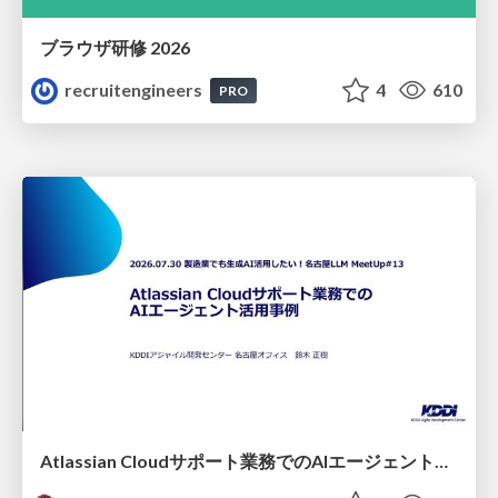
ブラウザ研修 2026
recruitengineers
4
610
PRO
Atlassian Cloudサポート業務でのAIエージェント活用事例