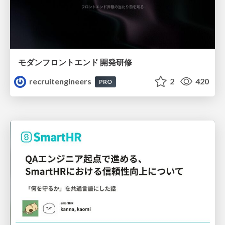
モダンフロントエンド 開発研修
recruitengineers
2
420
PRO