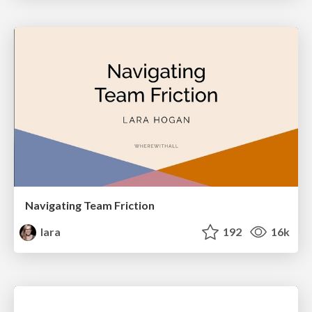
Navigating Team Friction
lara
192
16k