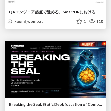
QAエンジニア起点で進める、SmartHRにおける信頼性向上について
kaomi_wombat
1
110
Breaking the Seal: Static Deobfuscation of Compiled V8 JavaScript Bytecode Malware