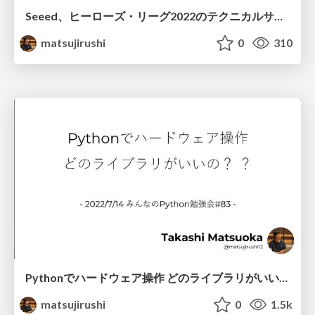
Seeed、ヒーローズ・リーグ2022のテクニカルサポーターやります
matsujirushi
0
310
Pythonでハードウェア操作 どのライブラリがいいの？ ？
matsujirushi
0
1.5k