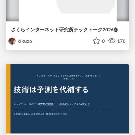
さくらインターネット研究所テックトーク2026春、研究開発Gr.25年度成果26年度方針
kikuzo
0
170