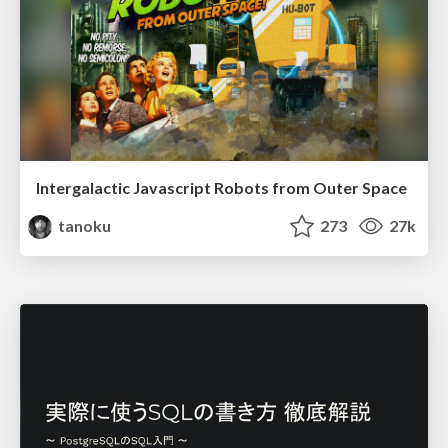
Intergalactic Javascript Robots from Outer Space
tanoku
273
27k