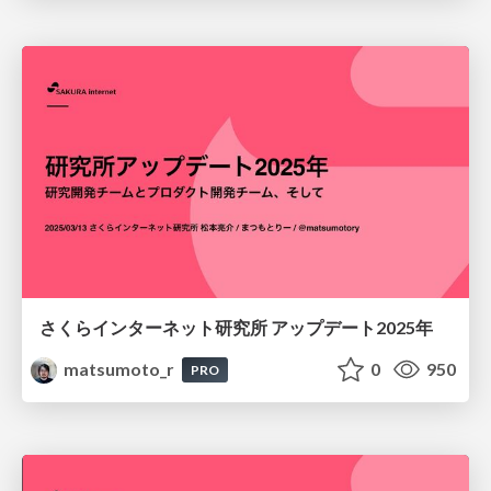
さくらインターネット研究所 アップデート2025年
matsumoto_r
0
950
PRO