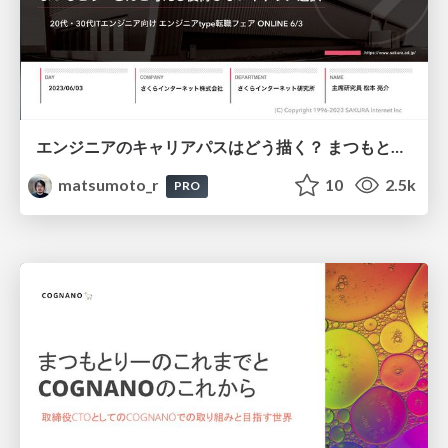
エンジニアのキャリアパスはどう描く？ まつもとりーさんと考える後悔しないキャリア選択
matsumoto_r
10
2.5k
PRO