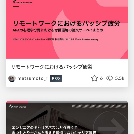
リモートワークにおけるパッシブ疲労
matsumoto_r
6
5.5k
PRO