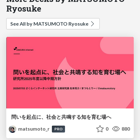
Ryosuke
See All by MATSUMOTO Ryosuke
問いを起点に、社会と共鳴する知を育む場へ
matsumoto_r
0
880
PRO