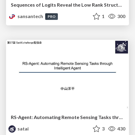
Sequences of Logits Reveal the Low Rank Structure of Language Models
sansantech
1
300
PRO
RS-Agent: Automating Remote Sensing Tasks through Intelligent Agent
satai
3
430