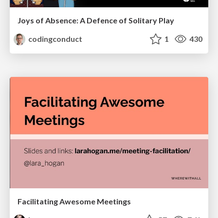
Joys of Absence: A Defence of Solitary Play
codingconduct
1
430
Facilitating Awesome Meetings