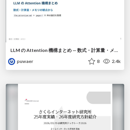
LLM の Attention 機構まとめ — 数式・計算量・メモリ
puwaer
8
2.4k