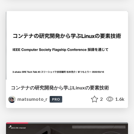
コンテナの研究開発から学ぶLinuxの要素技術
matsumoto_r
2
1.6k
PRO