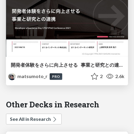
開発者体験をさらに向上させる 事業と研究との連携
matsumoto_r
2
2.6k
PRO
Other Decks in Research
See All in Research