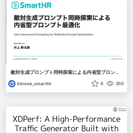
敵対生成プロンプト同時探索による内省型プロンプト最適化
kinoue_smarthr
0
350