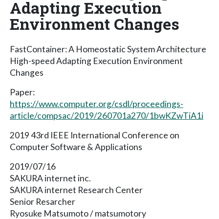
Adapting Execution
Environment Changes
FastContainer: A Homeostatic System Architecture
High-speed Adapting Execution Environment
Changes
Paper:
https://www.computer.org/csdl/proceedings-
article/compsac/2019/260701a270/1bwKZwTiA1i
2019 43rd IEEE International Conference on
Computer Software & Applications
2019/07/16
SAKURA internet inc.
SAKURA internet Research Center
Senior Resarcher
Ryosuke Matsumoto / matsumotory