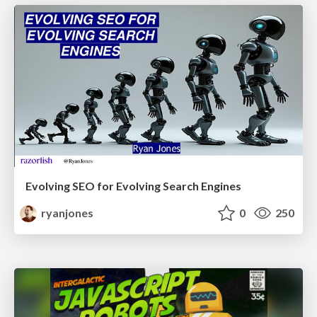
Evolving SEO for Evolving Search Engines
ryanjones
0
250