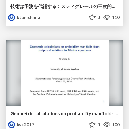
技術は予測を代補する：スティグレールの三次的記憶論と予測処理パラダイムの交差
ktanishima
0
110
Geometric calculations on probability manifolds from reciprocal relations in Master equations
lwc2017
0
100