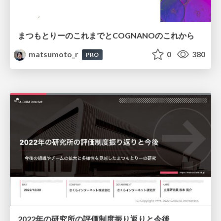
まつもとりーのこれまでとCOGNANOのこれから
matsumoto_r
0
380
PRO
2022年の研究所の評価制度振り返りと今後