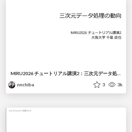
MIRU2026 チュートリアル講演2：三次元データ処理の動向
nnchiba
3
3k