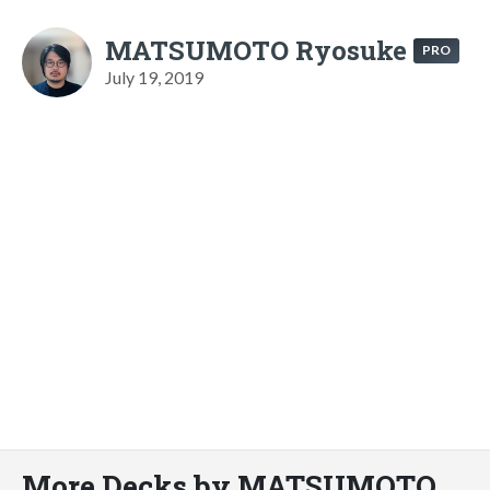
MATSUMOTO Ryosuke
PRO
July 19, 2019
More Decks by MATSUMOTO