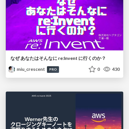
なぜ あなたはそんなに re:Invent に行くのか？
miu_crescent
0
430
PRO