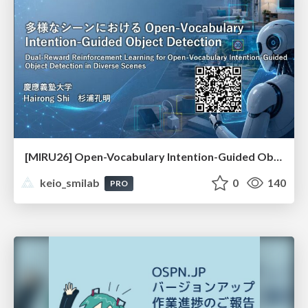
[MIRU26] Open-Vocabulary Intention-Guided Object Detection in Diverse Scenes
keio_smilab
0
140
PRO