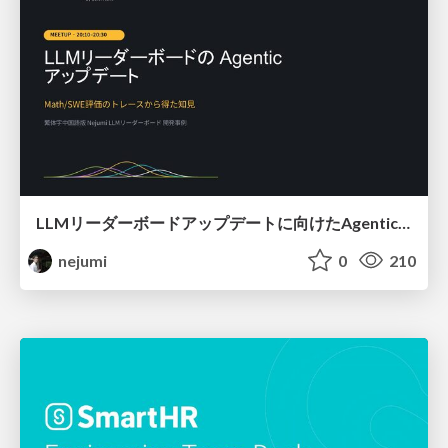
LLMリーダーボードアップデートに向けたAgentic Math_SWEのトレースについて
nejumi
0
210