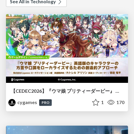
See All in Technology
【CEDEC2026】『ウマ娘 プリティーダービー』 英語版のキャラクターの方言や口調をローカライズするための創造的アプローチ
cygames
1
170
PRO