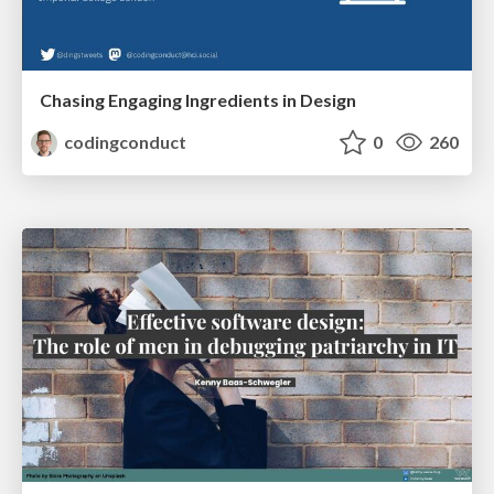
Chasing Engaging Ingredients in Design
codingconduct
0
260