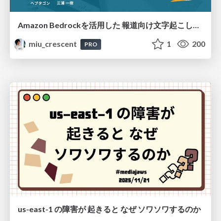
Amazon Bedrockを活用した 報道向け文字起こしシステムの開発
miu_crescent
1
200
PRO
us-east-1 の障害が 起きると なぜ ソワソワするのか