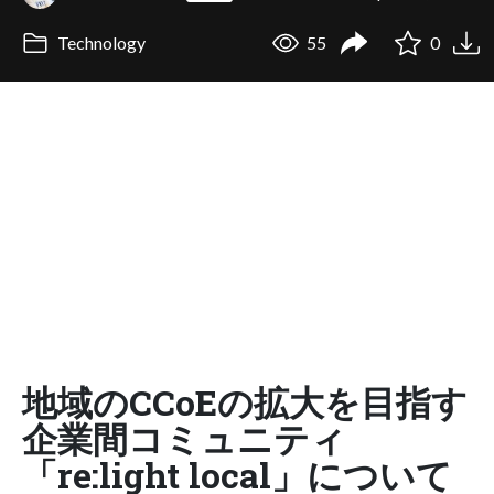
Technology
55
0
地域のCCoEの拡大を目指す
企業間コミュニティ
「re:light local」について