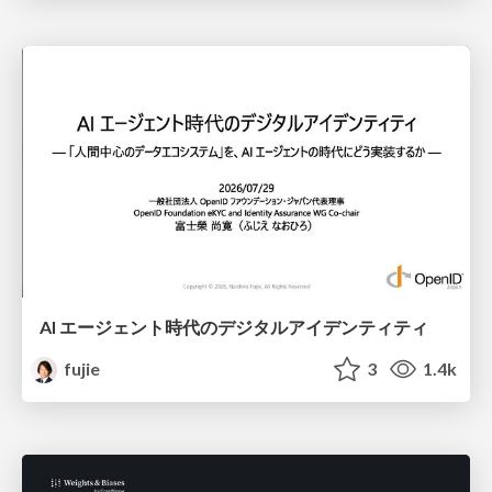
AI エージェント時代のデジタルアイデンティティ
fujie
3
1.4k