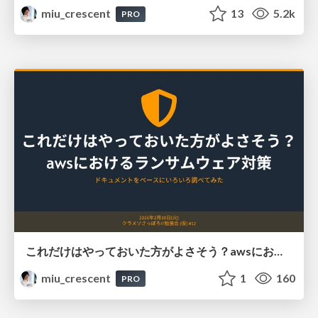
miu_crescent
13
5.2k
PRO
これだけはやっておいた方がよさそう？awsにおけるランサムウェア対策
miu_crescent
1
160
PRO