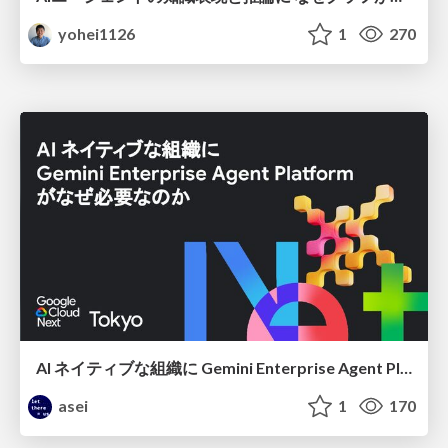
yohei1126
1
270
AI ネイティブな組織に Gemini Enterprise Agent Platform がなぜ必要なのか
asei
1
170