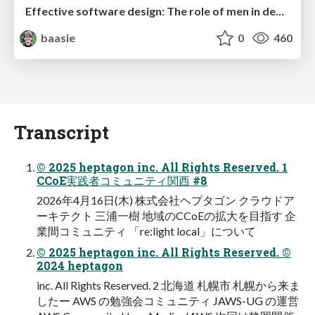
Effective software design: The role of men in debugging patriarchy in IT @ Voxxed Days AMS
baasie
0
460
Transcript
© 2025 heptagon inc. All Rights Reserved. 1
CCoE実践者コミュニティ関西 #8
2026年4月16日(木) 株式会社ヘプタゴン クラウドア
ーキテクト 三浦一樹 地域のCCoEの拡大を目指す 企
業間コミュニティ 「re:light local」について
© 2025 heptagon inc. All Rights Reserved. ©
2024 heptagon
inc. All Rights Reserved. 2 北海道 札幌市 札幌から来ま
したー AWS の勉強会コミュニティ JAWS-UG の運営