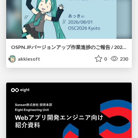
OSPN.JPバージョンアップ作業進捗のご報告 / 20260801-osc26kyoto
akkiesoft
0
230