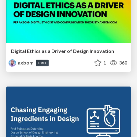
Digital Ethics as a Driver of Design Innovation
axbom
1
360
PRO