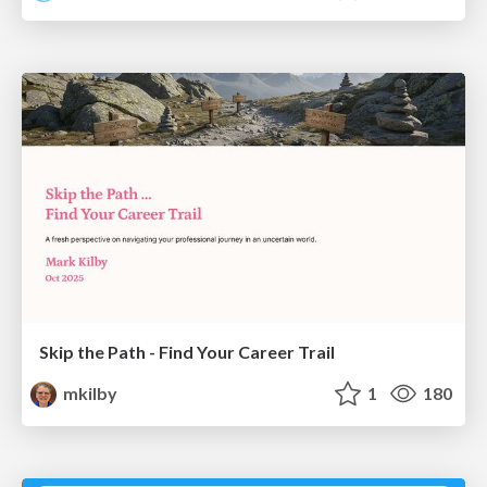
Skip the Path - Find Your Career Trail
mkilby
1
180