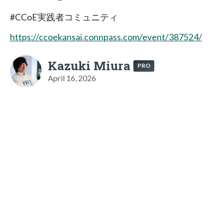
#CCoE実践者コミュニティ
https://ccoekansai.connpass.com/event/387524/
Kazuki Miura
PRO
April 16, 2026