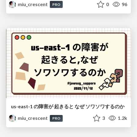
miu_crescent
0
96
PRO
us-east-1 の障害が 起きると なぜ ソワソワするのか
miu_crescent
3
1.2k
PRO