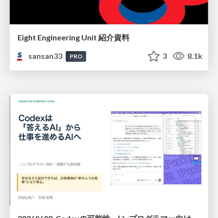
Eight Engineering Unit 紹介資料
sansan33
3
8.1k
PRO