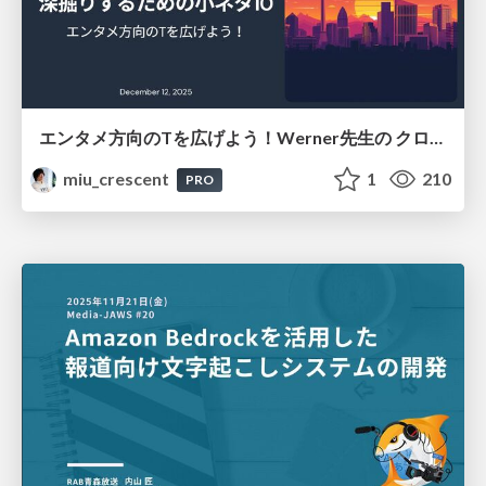
エンタメ方向のTを広げよう！Werner先生の クロージングキーノートを 深掘りするための小ネタ10
miu_crescent
1
210
PRO