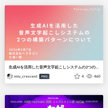
生成AIを活用した音声文字起こしシステムの2つの構築パターンについて
miu_crescent
4
460
PRO