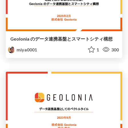
Geolonia のデータ連携基盤とスマートシティ構想
miya0001
1
300