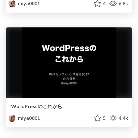
miya0001
4
6.8k
WordPressのこれから
miya0001
5
4.4k