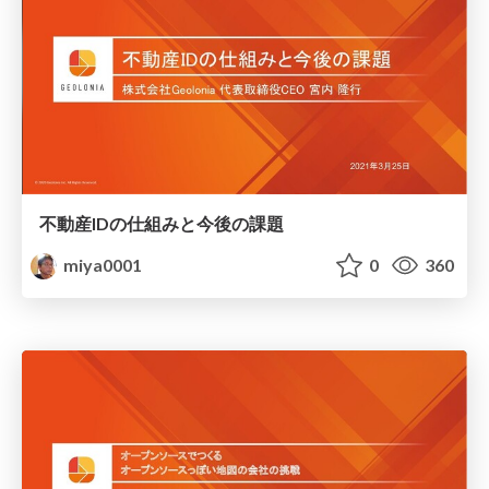
不動産IDの仕組みと今後の課題
miya0001
0
360