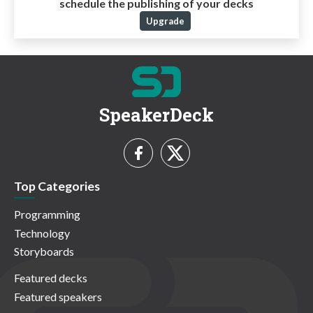
schedule the publishing of your decks
Upgrade
SpeakerDeck
Top Categories
Programming
Technology
Storyboards
Featured decks
Featured speakers