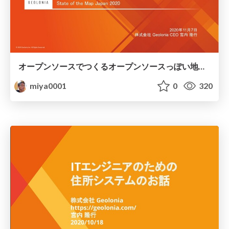
オープンソースでつくるオープンソースっぽい地図の会社の挑戦
miya0001
0
320