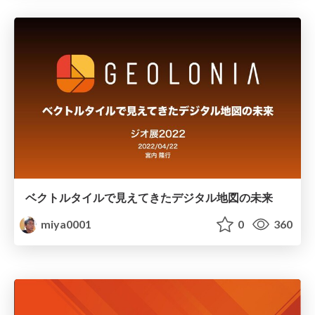
ベクトルタイルで見えてきたデジタル地図の未来
miya0001
0
360