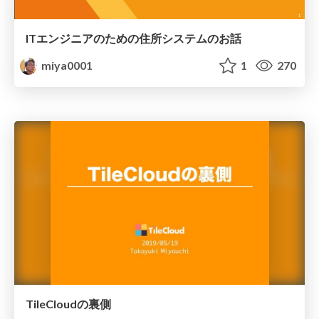
ITエンジニアのための住所システムのお話
miya0001
1
270
TileCloudの裏側