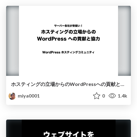
ホスティングの立場からのWordPressへの貢献と協力
miya0001
0
1.4k