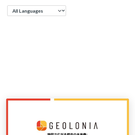
Language