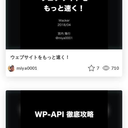
ウェブサイトをもっと速く！
miya0001
7
710