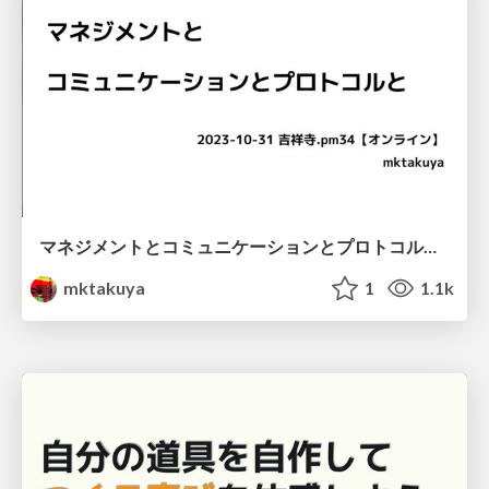
マネジメントとコミュニケーションとプロトコルと / kichijojipm-34
mktakuya
1
1.1k