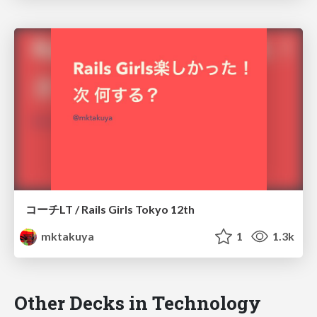
コーチLT / Rails Girls Tokyo 12th
mktakuya
1
1.3k
Other Decks in Technology