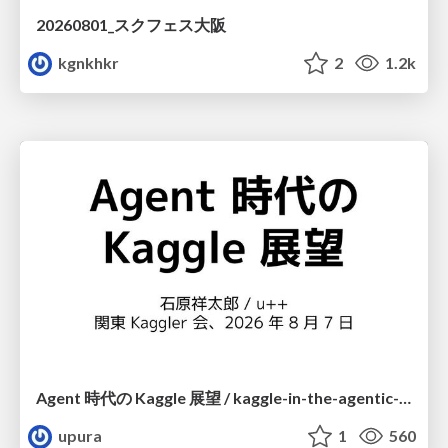
20260801_スクフェス大阪
kgnkhkr
2
1.2k
Agent 時代の Kaggle 展望 / kaggle-in-the-agentic-era
upura
1
560