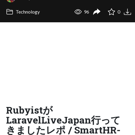
Technology
96
0
Rubyistが
LaravelLiveJapan行って
きましたレポ / SmartHR-