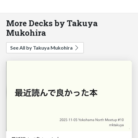
More Decks by Takuya
Mukohira
See All by Takuya Mukohira