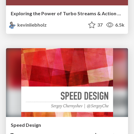
Exploring the Power of Turbo Streams & Action Cable | RailsConf2023
kevinliebholz
37
6.5k
Speed Design