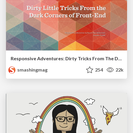
Responsive Adventures: Dirty Tricks From The Dark Corners of Front-End
smashingmag
254
22k