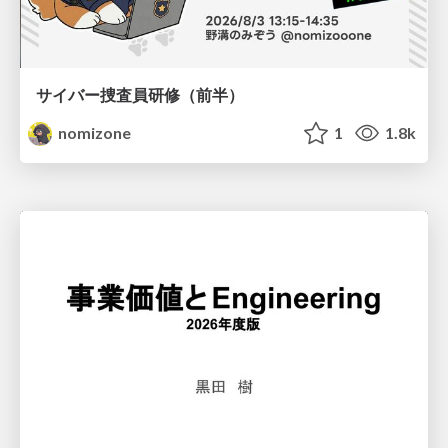
サイバー捜査員研修（前半）
nomizone
1
1.8k