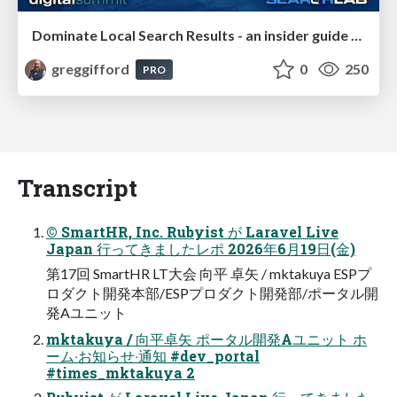
Dominate Local Search Results - an insider guide to GBP, reviews, and Local SEO
greggifford
0
250
PRO
Transcript
© SmartHR, Inc. Rubyist が Laravel Live
Japan ⾏ってきましたレポ 2026年6⽉19⽇(⾦)
第17回 SmartHR LT⼤会 向平 卓⽮ / mktakuya ESPプ
ロダクト開発本部/ESPプロダクト開発部/ポータル開
発Aユニット
mktakuya / 向平卓⽮ ポータル開発Aユニット ホ
ーム‧お知らせ‧通知 #dev_portal
#times_mktakuya 2