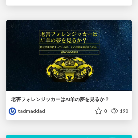
老害フォレンジッカーはAI羊の夢を見るか？
tadmaddad
0
190