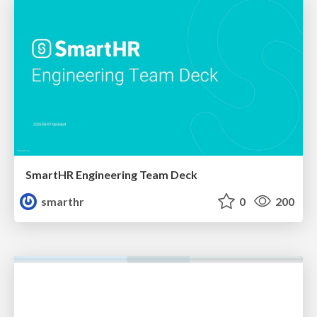
SmartHR Engineering Team Deck
smarthr
0
200