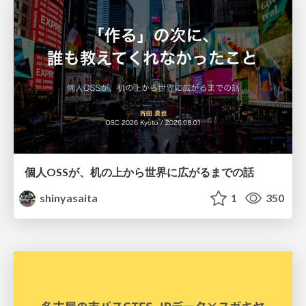
個人OSSが、机の上から世界に広がるまでの話
shinyasaita
1
350