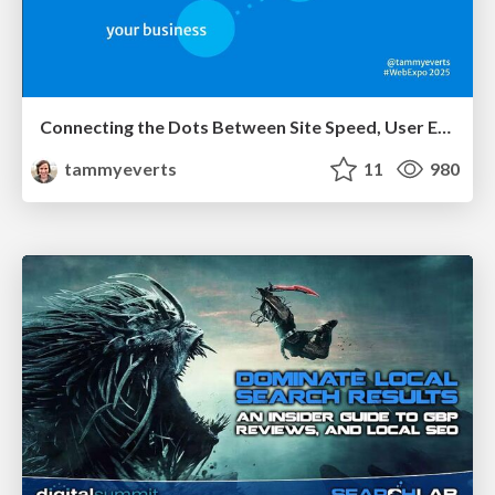
Connecting the Dots Between Site Speed, User Experience & Your Business [WebExpo 2025]
tammyeverts
11
980