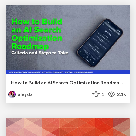
How to Build an AI Search Optimization Roadmap - Criteria and Steps to Take #SEOIRL
aleyda
1
2.1k