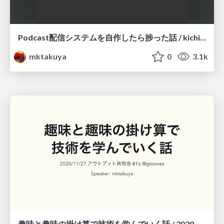
Podcast配信システムを自作したら捗った話 / kichijojipm-28
mktakuya
0
3.1k
趣味と趣味の掛け算で技術を学んでいく話 / 2020-11-27