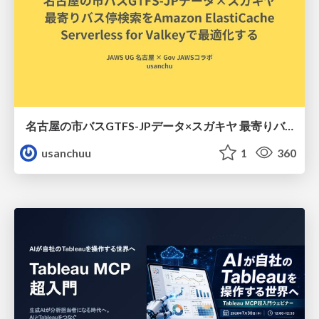
名古屋の市バスGTFS-JPデータ×スガキヤ 最寄りバス停検索をAmazon ElastiCache Serverless for Valkeyで最適化する
usanchuu
1
360