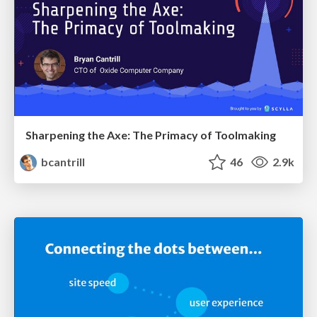
Sharpening the Axe: The Primacy of Toolmaking
bcantrill
46
2.9k