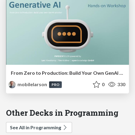
From Zero to Production: Build Your Own GenAI Solution.
mobilelarson
0
330
PRO
Other Decks in Programming
See All in Programming