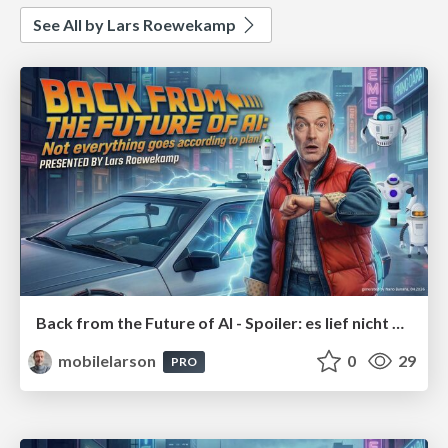
See All by Lars Roewekamp
Back from the Future of AI - Spoiler: es lief nicht alles nach Plan
mobilelarson
0
29
PRO