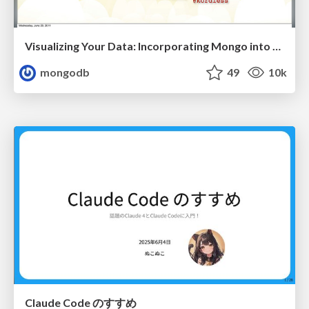
Visualizing Your Data: Incorporating Mongo into Loggly Infrastructure
mongodb
49
10k
Claude Code のすすめ