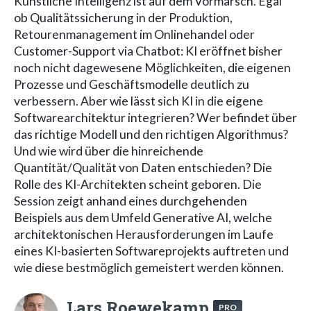
Künstliche Intelligenz ist auf dem Vormarsch. Egal
ob Qualitätssicherung in der Produktion,
Retourenmanagement im Onlinehandel oder
Customer-Support via Chatbot: KI eröffnet bisher
noch nicht dagewesene Möglichkeiten, die eigenen
Prozesse und Geschäftsmodelle deutlich zu
verbessern. Aber wie lässt sich KI in die eigene
Softwarearchitektur integrieren? Wer befindet über
das richtige Modell und den richtigen Algorithmus?
Und wie wird über die hinreichende
Quantität/Qualität von Daten entschieden? Die
Rolle des KI-Architekten scheint geboren. Die
Session zeigt anhand eines durchgehenden
Beispiels aus dem Umfeld Generative AI, welche
architektonischen Herausforderungen im Laufe
eines KI-basierten Softwareprojekts auftreten und
wie diese bestmöglich gemeistert werden können.
Lars Roewekamp
PRO