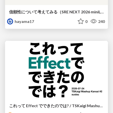
信頼性について考えてみる（SRE NEXT 2026 miniLT）
hayama17
0
240
これって Effect でできたのでは? / TSKaigi Mashup Kansai #2