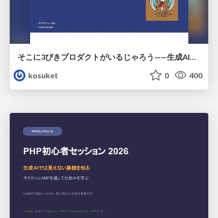
そこに3びきプロダクトがいるじゃろう——生成AI時代における“価値が届かない理由”の構造
kosuket
0
400