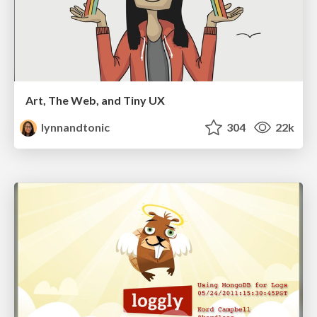
Art, The Web, and Tiny UX
lynnandtonic
304
22k