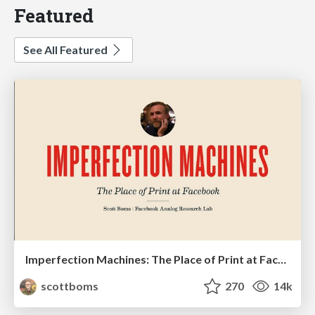
Featured
See All Featured
Imperfection Machines: The Place of Print at Facebook
scottboms
270
14k