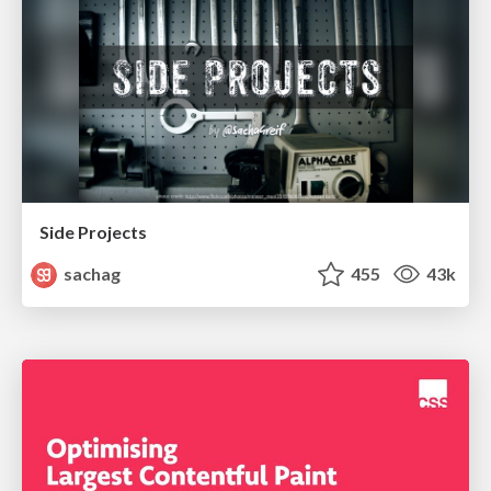
Side Projects
sachag
455
43k