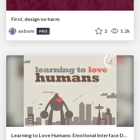
First, design no harm
axbom
2
1.2k
PRO
Learning to Love Humans: Emotional Interface Design