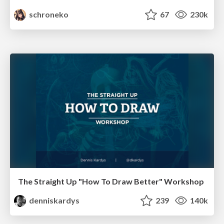
schroneko
67
230k
The Straight Up "How To Draw Better" Workshop
denniskardys
239
140k