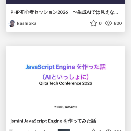
PHP初心者セッション2026 〜生成AIでは見えない裏側を知る：今だからLAMPを通して仕組みを学ぶ〜
kashioka
0
820
jsmini JavaScript Engine を作ってみた話