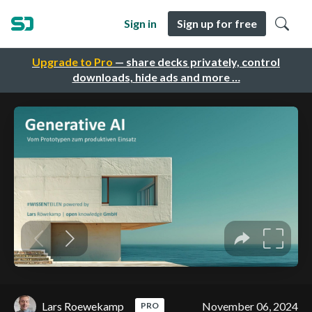
Sign in
Sign up for free
Upgrade to Pro
— share decks privately, control
downloads, hide ads and more …
Lars Roewekamp
November 06, 2024
PRO