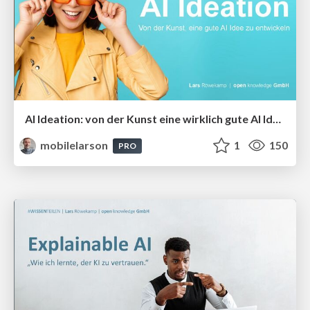
AI Ideation: von der Kunst eine wirklich gute AI Idee zu entwickeln
mobilelarson
1
150
PRO