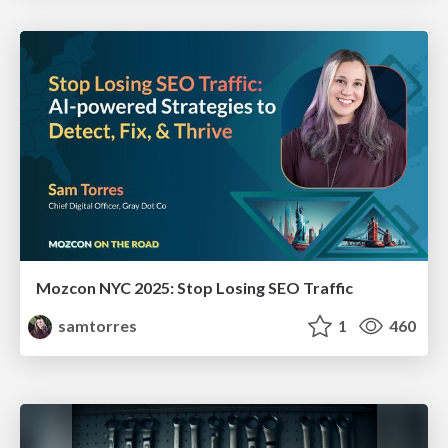
Mozcon NYC 2025: Stop Losing SEO Traffic
samtorres
1
460