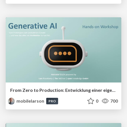
From Zero to Production: Entwicklung einer eigenen GenAI Lösung
mobilelarson
0
700
PRO