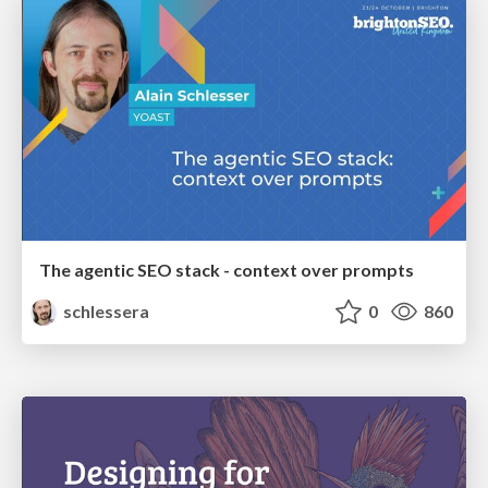
The agentic SEO stack - context over prompts
schlessera
0
860