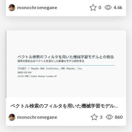
monochromegane
0
4.6k
ベクトル検索のフィルタを用いた機械学習モデルとの統合 / python-meetup-fukuoka-06-vector-attr
monochromegane
3
860