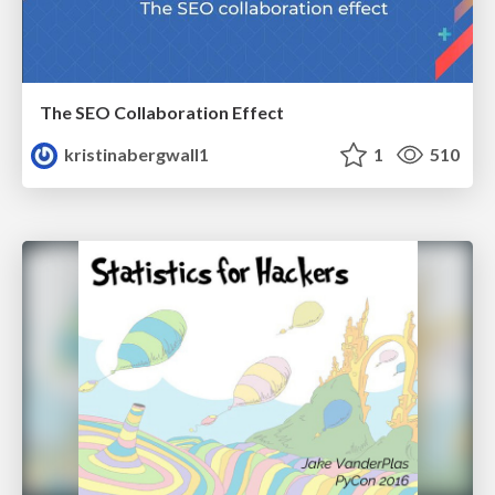
The SEO Collaboration Effect
kristinabergwall1
1
510