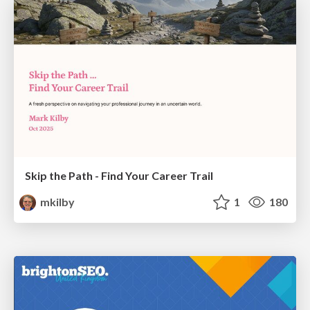
Skip the Path - Find Your Career Trail
mkilby
1
180