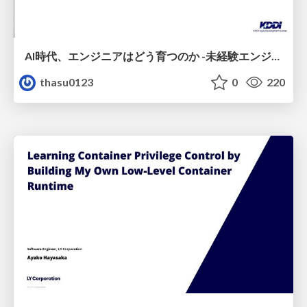
AI時代、エンジニアはどう育つのか -未経験エンジニアの成長を間近で見て考えたこと-
thasu0123
0
220