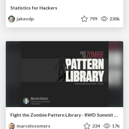
Statistics for Hackers
jakevdp
799
230k
Fight the Zombie Pattern Library - RWD Summit 2016
marcelosomers
234
17k