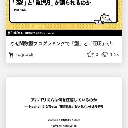
なぜ関数型プログラミングで「型」と「証明」が語られるのか #fp_matsuri
kajitack
3
1.1k