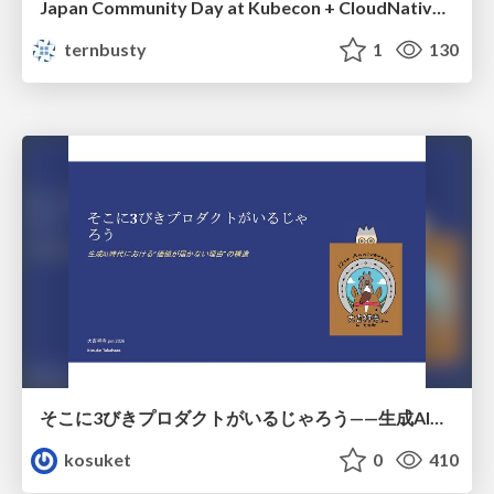
Japan Community Day at Kubecon + CloudNativeCon Japan 2026: Learning Container Privilege Control by Building My Own Low-Level Container Runtime
ternbusty
1
130
そこに3びきプロダクトがいるじゃろう——生成AI時代における“価値が届かない理由”の構造
kosuket
0
410