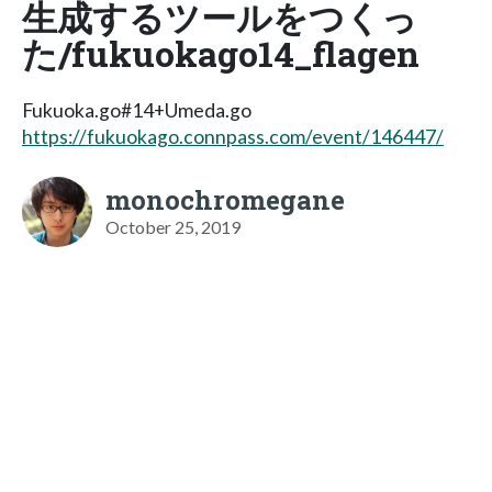
生成するツールをつくっ
た/fukuokago14_flagen
Fukuoka.go#14+Umeda.go
https://fukuokago.connpass.com/event/146447/
monochromegane
October 25, 2019