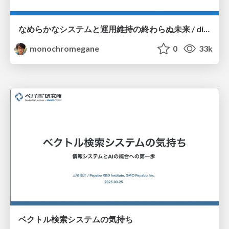
なめらかなシステムと運用維持の終わらぬ未来 / dicomo2025_coherently_fittable_system
monochromegane
0
33k
ベクトル検索システムの気持ち