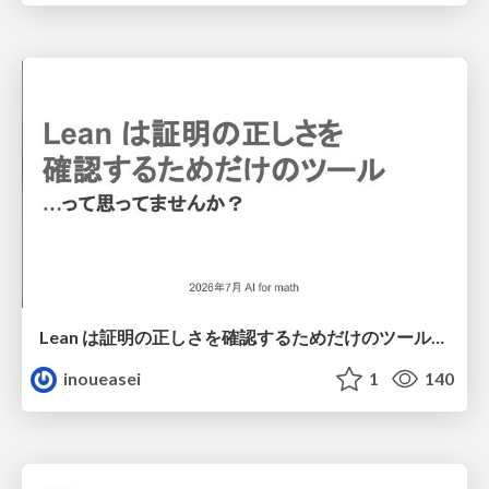
Lean は証明の正しさを確認するためだけのツールって思ってませんか？
inoueasei
1
140