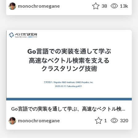
monochromegane
38
13k
Go言語での実装を通して学ぶ、高速なベクトル検索を支えるクラスタリング技術/fukuokago-kmeans
monochromegane
1
320