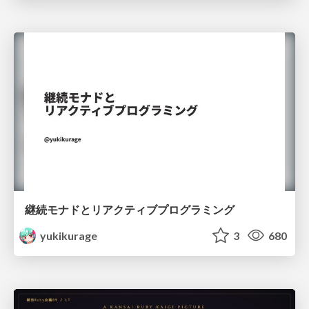
継続モナドとリアクティブプログラミング
yukikurage
3
680