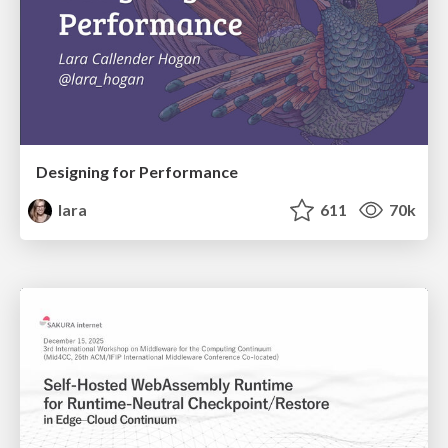
Designing for Performance
lara
611
70k