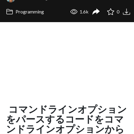
Programming
1.6k
0
コマンドラインオプション
をパースするコードをコマ
ンドラインオプションから