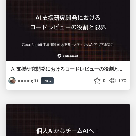
AI 支援研究開発におけるコードレビューの役割と限界
moongift
0
170
PRO