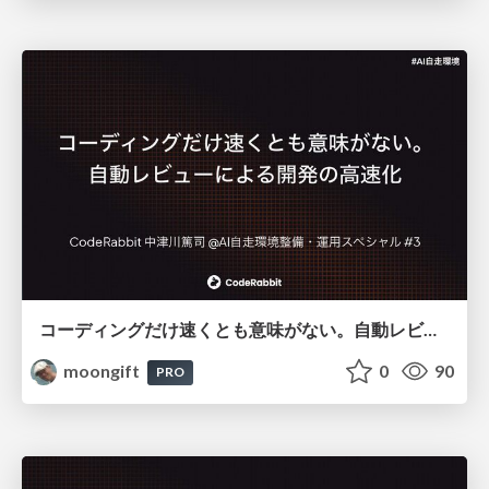
コーディングだけ速くとも意味がない。自動レビューによる開発の高速化
moongift
0
90
PRO