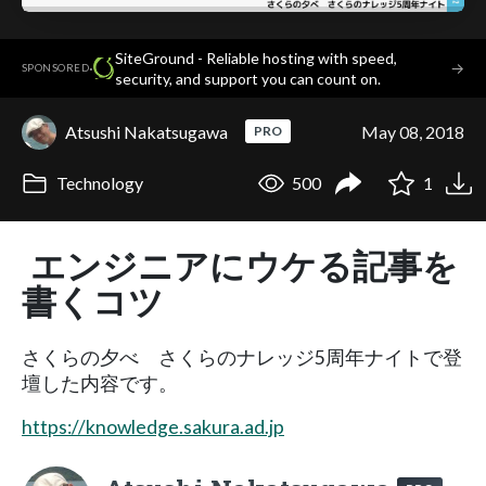
SiteGround - Reliable hosting with speed,
·
→
SPONSORED
security, and support you can count on.
Atsushi Nakatsugawa
May 08, 2018
PRO
Technology
500
1
エンジニアにウケる記事を
書くコツ
さくらの夕べ さくらのナレッジ5周年ナイトで登
壇した内容です。
https://knowledge.sakura.ad.jp