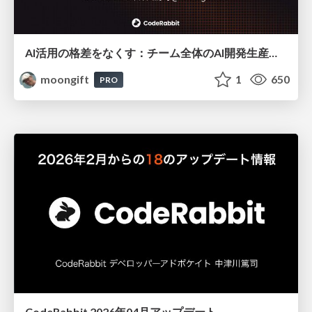
AI活用の格差をなくす：チーム全体のAI開発生産性を底上げする方法
moongift
1
650
PRO
CodeRabbit 2026年04月アップデート