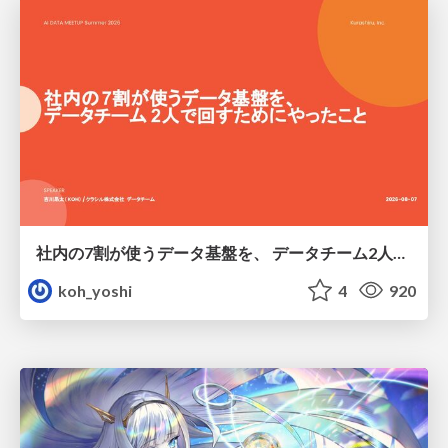
社内の7割が使うデータ基盤を、 データチーム2人で回すためにやったこと
koh_yoshi
4
920