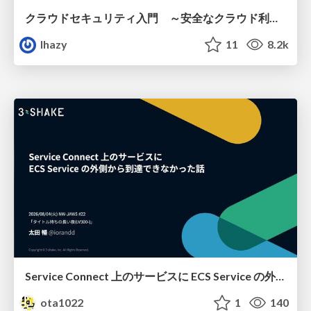
クラウドセキュリティ入門 ～安全なクラウド利用のための基礎知識～
lhazy
11
8.2k
Service Connect 上のサービスに ECS Service の外側から到達できなかった話
ota1022
1
140