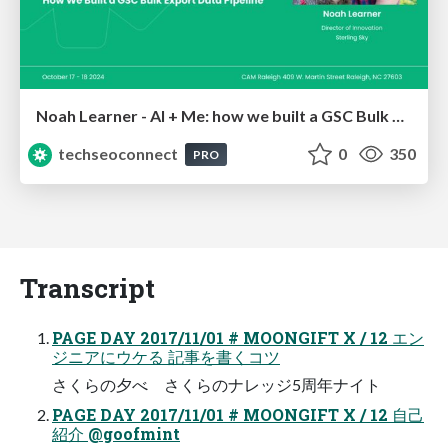
Noah Learner - AI + Me: how we built a GSC Bulk Export data pipeline
techseoconnect
0
350
PRO
Transcript
PAGE DAY 2017/11/01 # MOONGIFT X / 12 エン
ジニアにウケる 記事を書くコツ
さくらの夕べ さくらのナレッジ5周年ナイト
PAGE DAY 2017/11/01 # MOONGIFT X / 12 自己
紹介 @goofmint