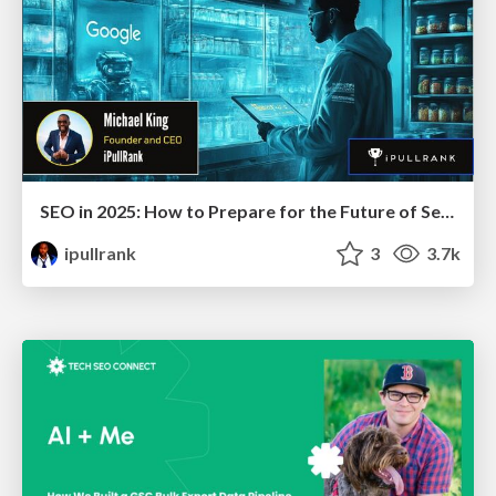
SEO in 2025: How to Prepare for the Future of Search
ipullrank
3
3.7k