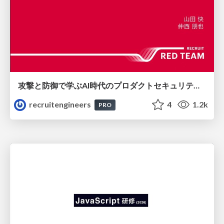
攻撃と防御で学ぶAI時代のプロダクトセキュリティ演習
recruitengineers
4
1.2k
PRO