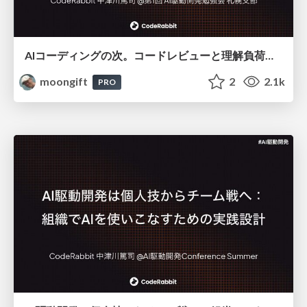
AIコーディングの次。コードレビューと理解負荷を解消して組織の開発生産性を高める
moongift
2
2.1k
PRO