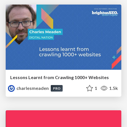
Lessons Learnt from Crawling 1000+ Websites
charlesmeaden
1
1.5k
PRO