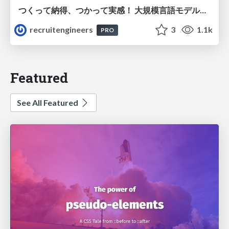
つくって納得、つかって実感！ 大規模言語モデルことはじめ ver2.0
recruitengineers
3
1.1k
PRO
Featured
See All Featured