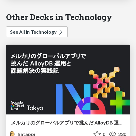
Other Decks in Technology
See All in Technology
メルカリのグローバルアプリで挑んだ AlloyDB 運用と課題解決の実践記
hatappi
0
230