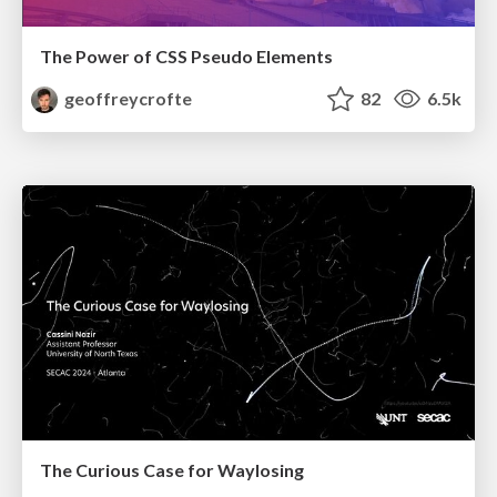
The Power of CSS Pseudo Elements
geoffreycrofte
82
6.5k
The Curious Case for Waylosing