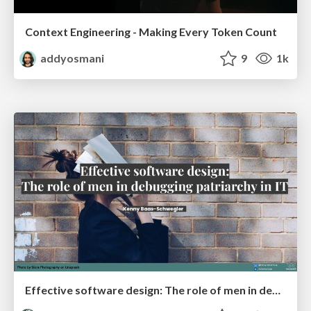
Context Engineering - Making Every Token Count
addyosmani
9
1k
Effective software design: The role of men in debugging patriarchy in IT @ Voxxed Days AMS