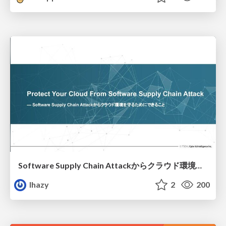
Software Supply Chain Attackからクラウド環境を守るためにできること
lhazy
2
200