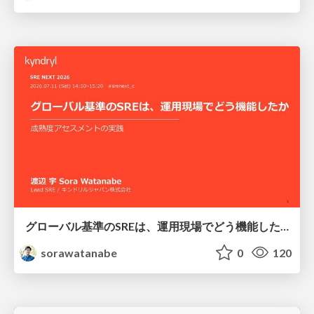
グローバル基準のSREは、運用現場でどう機能したか：成熟度アセスメントの実践 ／ SRE NEXT 2026
sorawatanabe
0
120