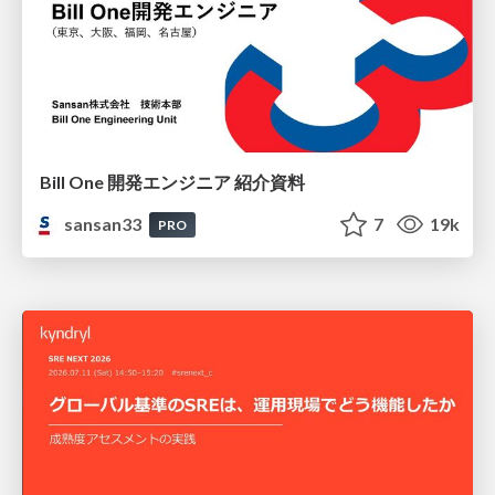
Bill One 開発エンジニア 紹介資料
sansan33
7
19k
PRO