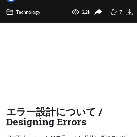
Technology
3.2k
7
エラー設計について /
Designing Errors