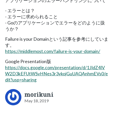
アプリケーションのエラーハンドリングについて
- エラーとは？
- エラーに求められること
- Goのアプリケーションでエラーをどのように扱
うか？
Failure is your Domainという記事を参考にしていま
す。
https://middlemost.com/failure-is-your-domain/
Google Presentation版
https://docs.google.com/presentation/d/1JIdZ4IV
W2D3kEFUtWSvHNes3r3ykojGuUAQAnhmEVs0/e
dit?usp=sharing
morikuni
May 18, 2019