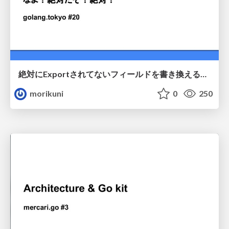
絶対にExportされてないフィールドを書き換えるなよ！絶対だぞ！絶対！ / golang.tokyo#20
morikuni
0
250