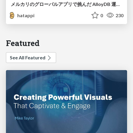
メルカリのグローバルアプリで挑んだ AlloyDB 運用と課題解決の実践記
hatappi
0
230
Featured
See All Featured