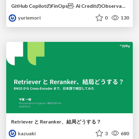
GitHub CopilotのFinOps - AI CreditのObservabilityと価値を生むためのエージェント設計
yuriemori
0
130
Retriever と Reranker、結局どうする？
kazuaki
3
680