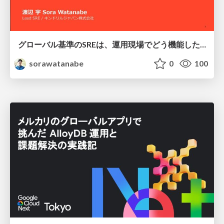
グローバル基準のSREは、運用現場でどう機能したか：成熟度アセスメントの実践 ／ SRE NEXT 2026
sorawatanabe
0
100