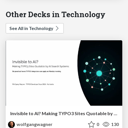
Other Decks in Technology
See All in Technology
Invisible to AI? Making TYPO3 Sites Quotable by AI Search Systems
wolfgangwagner
0
130