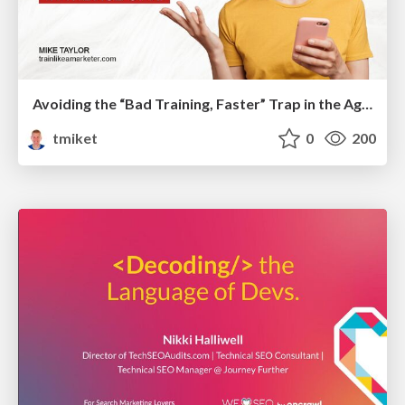
Avoiding the “Bad Training, Faster” Trap in the Age of AI
tmiket
0
200