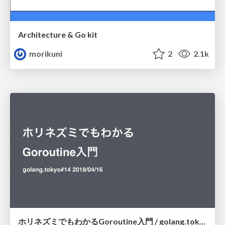
Architecture & Go kit
morikuni
2
2.1k
ホリネズミでもわかるGoroutine入門 / golang.tokyo#14