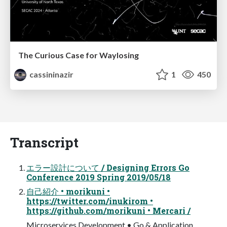
The Curious Case for Waylosing
cassininazir
1
450
Transcript
エラー設計について / Designing Errors Go
Conference 2019 Spring 2019/05/18
自己紹介 • morikuni •
https://twitter.com/inukirom •
https://github.com/morikuni • Mercari /
Microservices Development • Go & Application