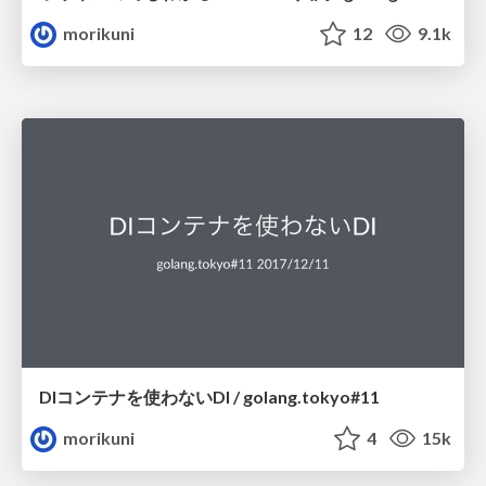
morikuni
12
9.1k
DIコンテナを使わないDI / golang.tokyo#11
morikuni
4
15k