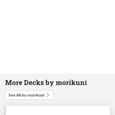
More Decks by morikuni
See All by morikuni