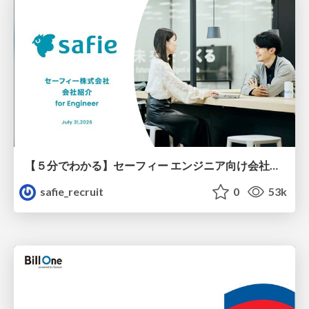
【５分でわかる】セーフィー エンジニア向け会社紹介
safie_recruit
0
53k