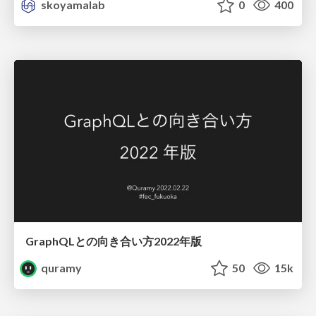
skoyamalab
0
400
GraphQLとの向き合い方2022年版
quramy
50
15k