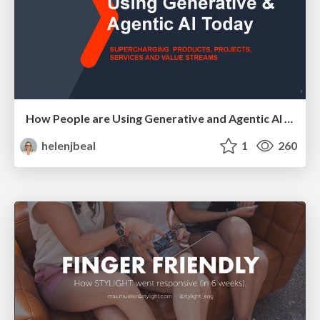
How People are Using Generative and Agentic AI to Supercharge Their Products, Projects, Services and Value Streams Today
helenjbeal
1
260