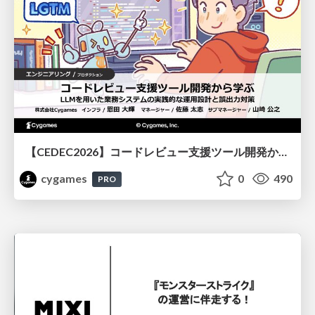
【CEDEC2026】コードレビュー支援ツール開発から学ぶ：LLMを用いた業務システムの実践的な運用設計と誤出力対策
cygames
0
490
PRO