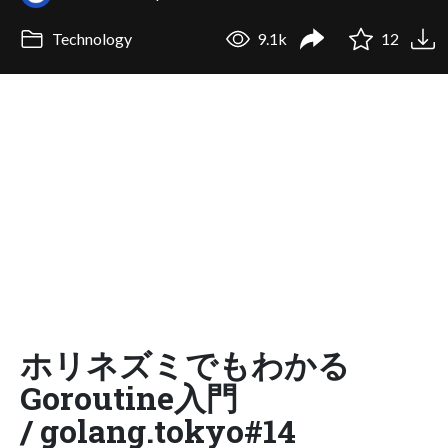
Technology
9.1k
12
ホリネズミでもわかる
Goroutine入門
/ golang.tokyo#14