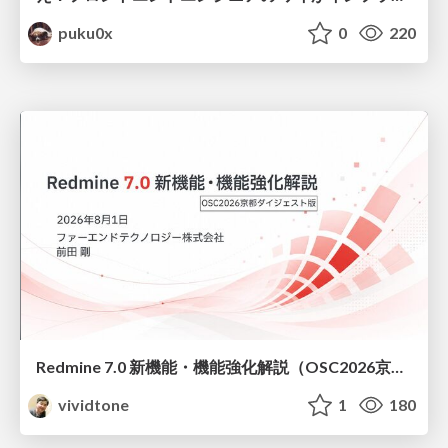
puku0x
0
220
Redmine 7.0 新機能・機能強化解説（OSC2026京都ダイジェスト版）
vividtone
1
180