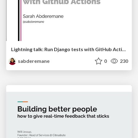
Lightning talk: Run Django tests with GitHub Actions
sabderemane
0
230