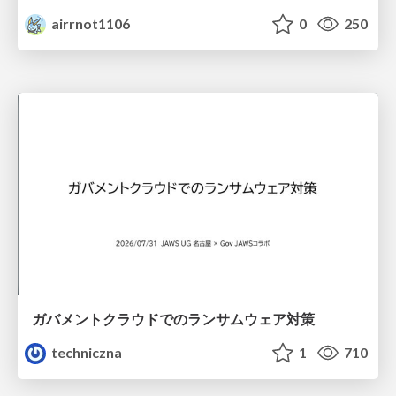
airrnot1106
0
250
ガバメントクラウドでのランサムウェア対策
techniczna
1
710