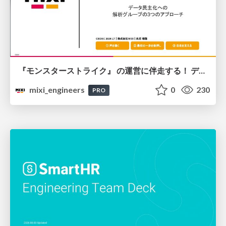
『モンスターストライク』 の運営に伴走する！ データ民主化への 解析グループの3つのアプローチ
mixi_engineers
0
230
PRO