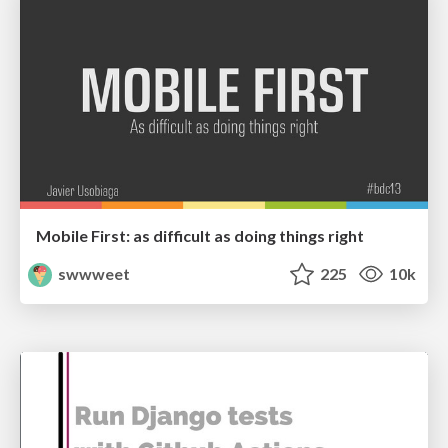
Mobile First: as difficult as doing things right
swwweet
225
10k