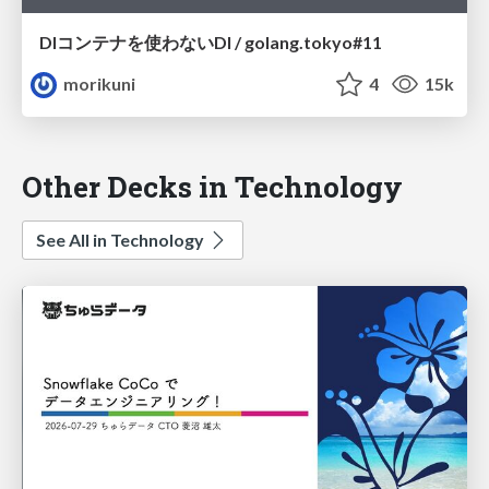
DIコンテナを使わないDI / golang.tokyo#11
morikuni
4
15k
Other Decks in Technology
See All in Technology