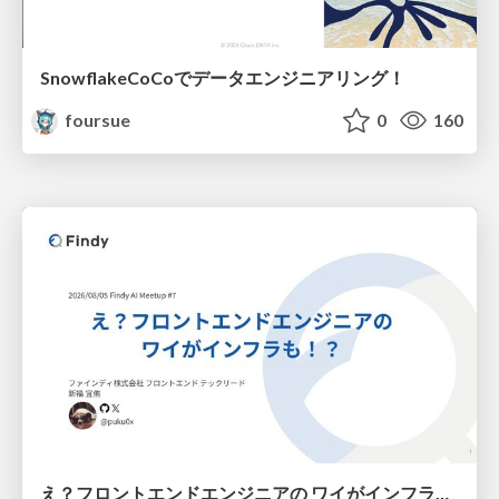
SnowflakeCoCoでデータエンジニアリング！
foursue
0
160
え？フロントエンドエンジニアの ワイがインフラも！？