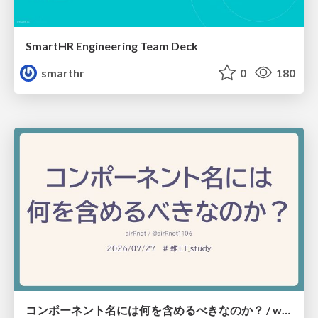
SmartHR Engineering Team Deck
smarthr
0
180
コンポーネント名には何を含めるべきなのか？ / what-should-be-included-in-component-names