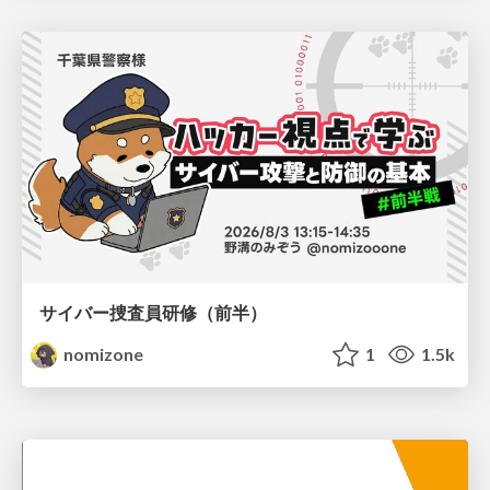
サイバー捜査員研修（前半）
nomizone
1
1.5k