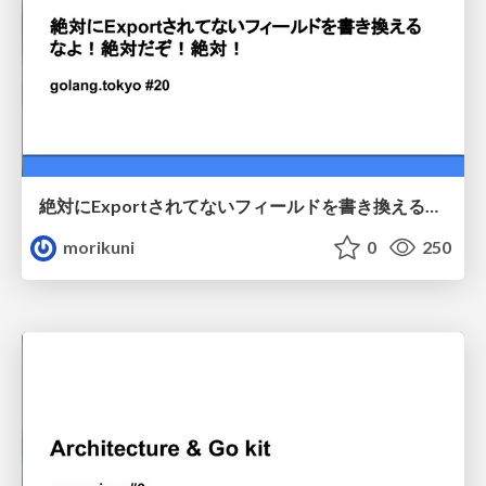
絶対にExportされてないフィールドを書き換えるなよ！絶対だぞ！絶対！ / golang.tokyo#20
morikuni
0
250