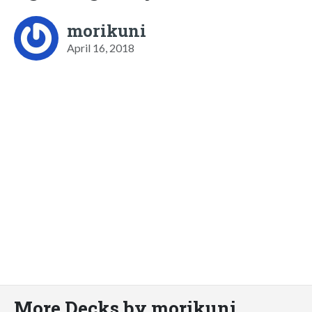
morikuni
April 16, 2018
More Decks by morikuni