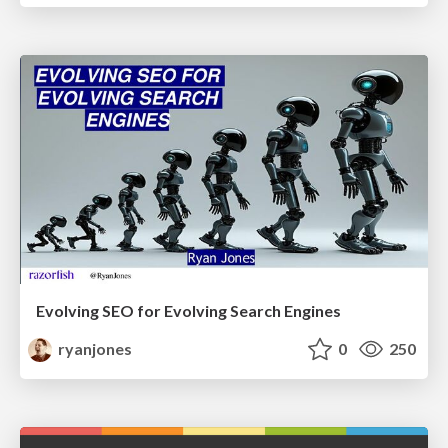
Evolving SEO for Evolving Search Engines
ryanjones
0
250