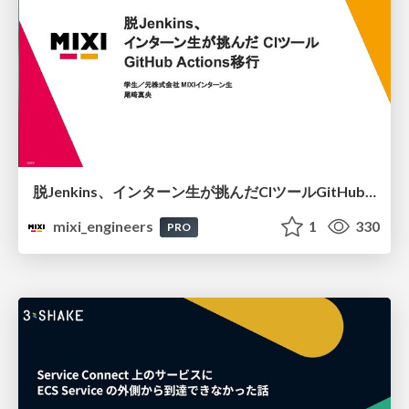
脱Jenkins、インターン生が挑んだCIツールGitHubActions移行
mixi_engineers
1
330
PRO