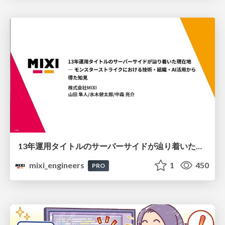
13年運用タイトルのサーバーサイドが辿り着いた現在地 ― モンスターストライクにおける技術・組織・AI活用から得た知見
mixi_engineers
1
450
PRO