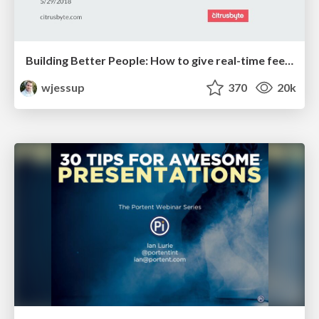
Building Better People: How to give real-time feedback that sticks.
wjessup
370
20k