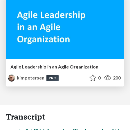
Agile Leadership in an Agile Organization
kimpetersen
0
200
PRO
Transcript