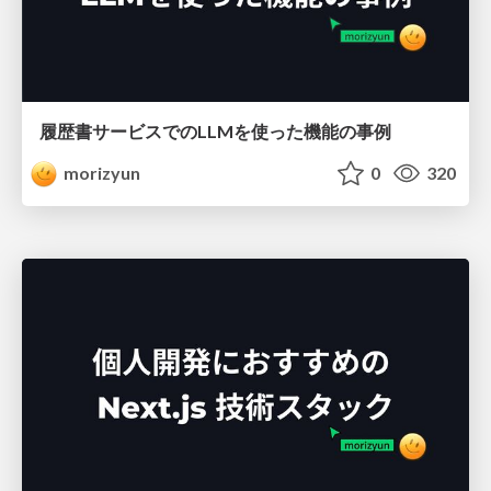
履歴書サービスでのLLMを使った機能の事例
morizyun
0
320