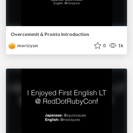
Overcommit & Pronto Introduction
morizyun
0
1k