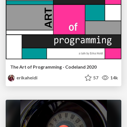
The Art of Programming - Codeland 2020
erikaheidi
57
14k