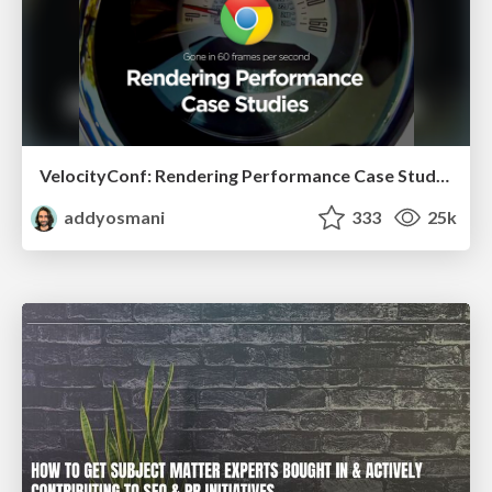
VelocityConf: Rendering Performance Case Studies
addyosmani
333
25k