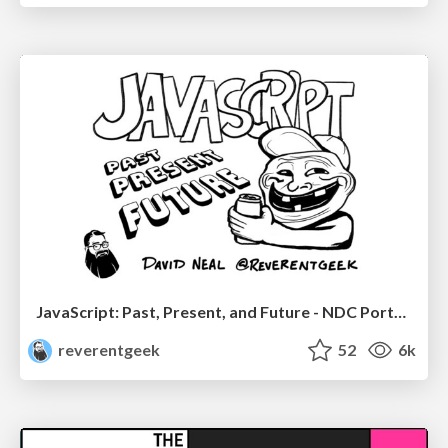
JavaScript: Past, Present, and Future - NDC Porto 2020
reverentgeek
52
6k