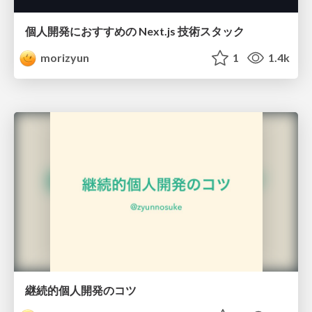
個人開発におすすめの Next.js 技術スタック
morizyun
1
1.4k
継続的個人開発のコツ