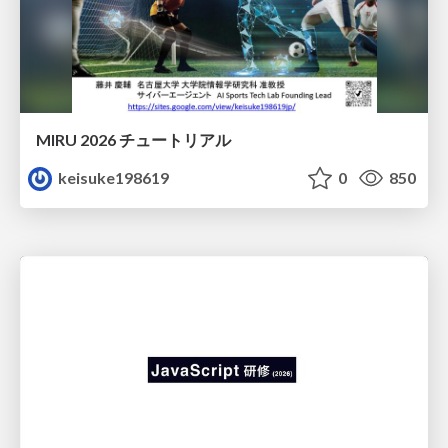
MIRU 2026 チュートリアル
keisuke198619
0
850