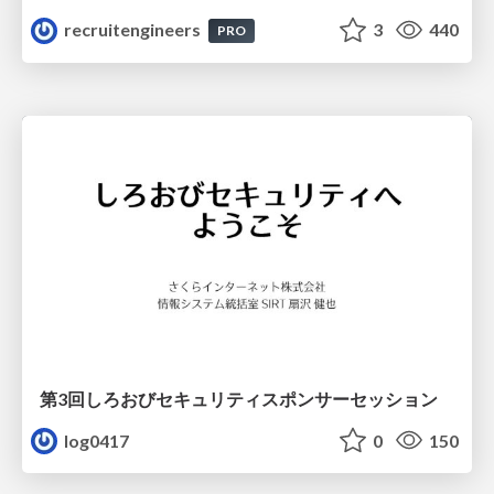
recruitengineers
3
440
PRO
第3回しろおびセキュリティスポンサーセッション
log0417
0
150