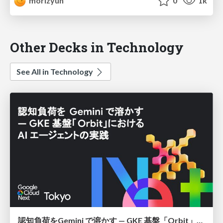
morizyun
0
1k
Other Decks in Technology
See All in Technology
認知負荷をGemini で溶かす — GKE 基盤「Orbit」における AI エージェントの実践