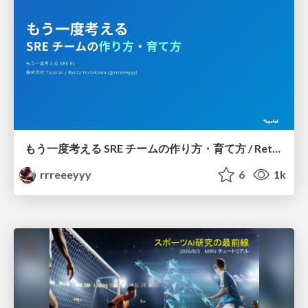
もう一度考える SRE チームの作り方・育て方 / Rethinking SRE #1: Building and Growing SRE Teams
rrreeeyyy
6
1k