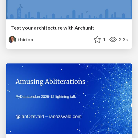
Test your architecture with Archunit
thirion
1
2.3k