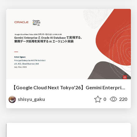
【Google Cloud Next Tokyo'26】Gemini Enterprise と Oracle AI Database で実現する、 業務データ活用を実現する AI エージェント実装
shisyu_gaku
0
220