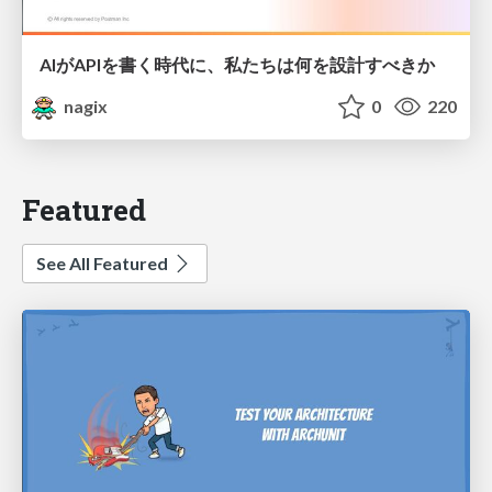
AIがAPIを書く時代に、私たちは何を設計すべきか
nagix
0
220
Featured
See All Featured