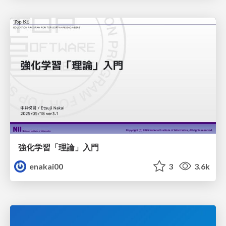
強化学習「理論」入門
enakai00
3
3.6k