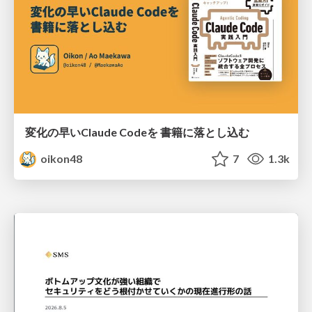
変化の早いClaude Codeを 書籍に落とし込む
oikon48
7
1.3k