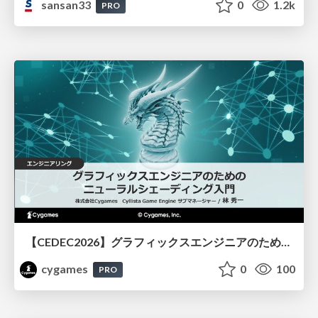
sansan33
0
1.2k
PRO
【CEDEC2026】グラフィックスエンジニアのためのニューラルシェーディング入門
cygames
0
100
PRO