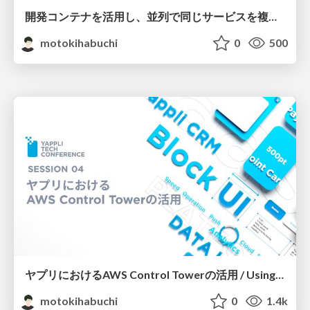
開発コンテナを活用し、並列で同じサービスを複数パターン構築 / Leveraging Development Containers for Parallel Deployment of Service Patterns
motokihabuchi
0
500
ヤプリにおけるAWS Control Towerの活用 / Using AWS ControlTower in Yappli
motokihabuchi
0
1.4k