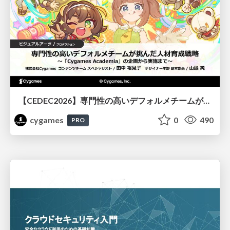
【CEDEC2026】専門性の高いデフォルメチームが挑んだ人材育成戦略 〜Cygames Academiaの企画から実施まで〜
cygames
0
490
PRO