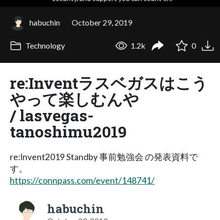
habuchin
October 29, 2019
Technology
1.2k
0
re:Inventラスベガスはこう
やって楽しむんや
/ lasvegas-
tanoshimu2019
re:Invent2019 Standby 事前勉強会 の発表資料で
す。
https://connpass.com/event/148741/
habuchin