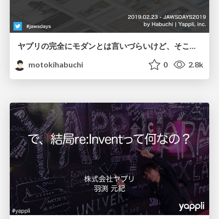
ヤプリの完全にモダンとは言いづらいけど、そこそこ攻めてるインフラ環境をもっと良くしたいエンジニアを募集しています。 / Yappli's infrastructure environment
motokihabuchi
0
2.8k