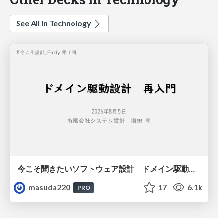
See All in Technology
今こそ聞きたいソフトウェア設計 ドメイン駆動設計再入門
masuda220
17
6.1k
PRO