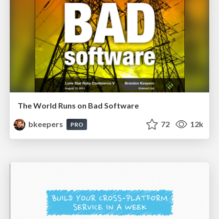
The World Runs on Bad Software
bkeepers
72
12k
PRO