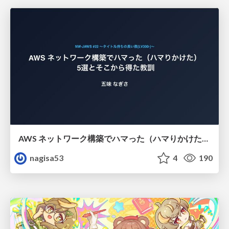
AWS ネットワーク構築でハマった（ハマりかけた） 5選とそこから得た教訓
nagisa53
4
190