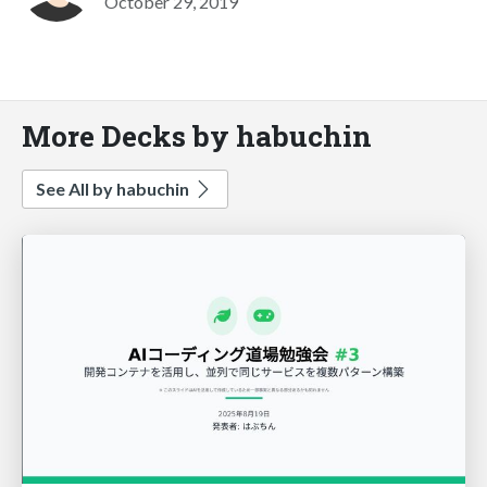
October 29, 2019
More Decks by habuchin
See All by habuchin