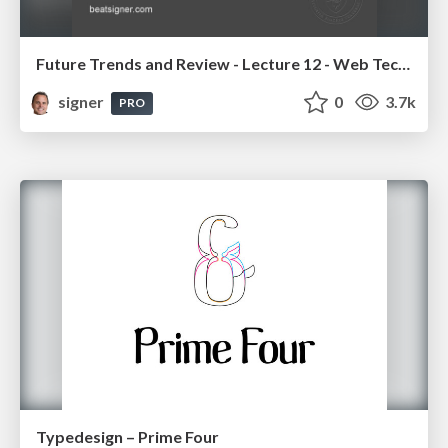
Future Trends and Review - Lecture 12 - Web Technologies (1019888BNR)
signer
0
3.7k
PRO
Typedesign – Prime Four