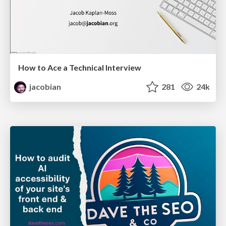
How to Ace a Technical Interview
jacobian
281
24k