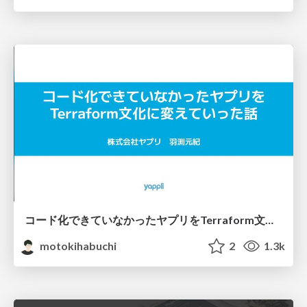
コード化できていなかったヤプリをTerraform文化に変えていった話
motokihabuchi
2
1.3k