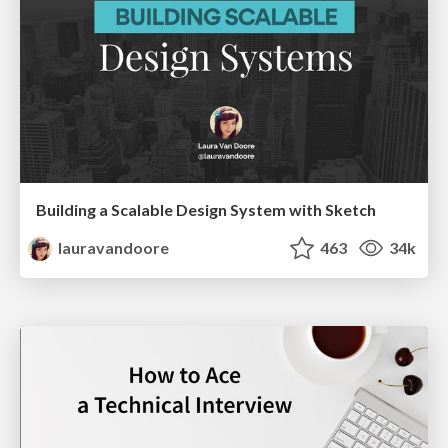
Building a Scalable Design System with Sketch
lauravandoore
463
34k