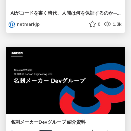
AIがコードを書く時代、人間は何を保証するのか———馬場さんと考える、開発者に求められる新しい責任と価値 - TECH PLAY
netmarkjp
0
1.3k
名刺メーカーDevグループ 紹介資料