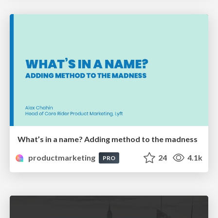
What’s in a name? Adding method to the madness
productmarketing
24
4.1k
PRO