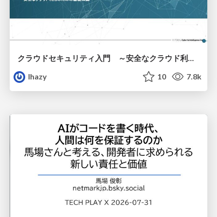
クラウドセキュリティ入門 ～安全なクラウド利用のための基礎知識～
lhazy
10
7.8k