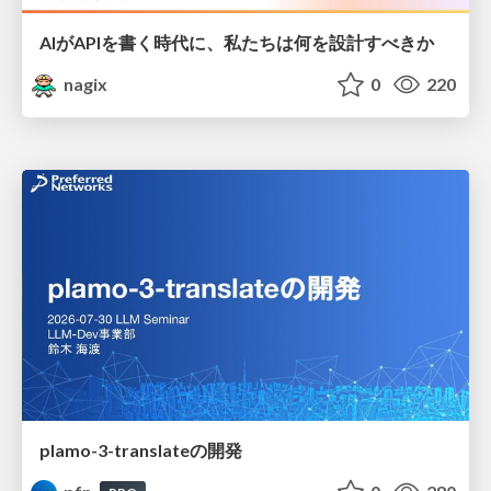
AIがAPIを書く時代に、私たちは何を設計すべきか
nagix
0
220
plamo-3-translateの開発