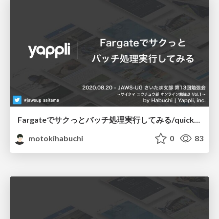
Fargateでサクっとバッチ処理実行してみる/quick-batch-processing-in-Fargate.
motokihabuchi
0
83