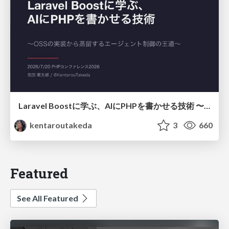
Laravel Boostに学ぶ、AIにPHPを書かせる技術 〜OSSの実装から蒸留するエージェント制御の王道〜
kentaroutakeda
3
660
Featured
See All Featured