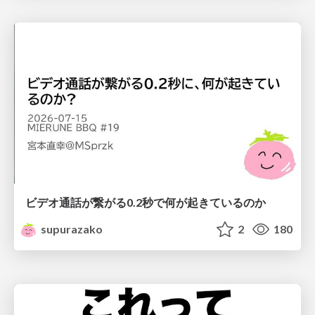
ビデオ通話が繋がる0.2秒で何が起きているのか
supurazako
2
180