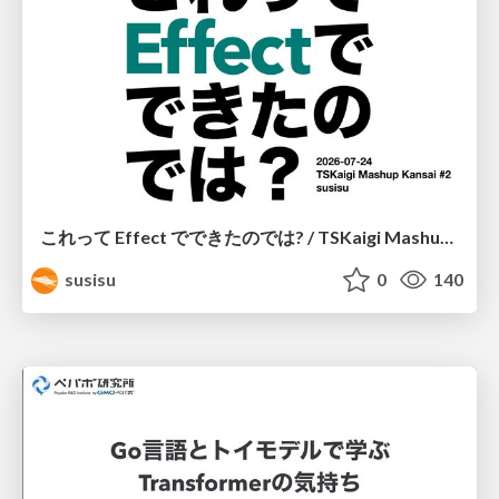
これって Effect でできたのでは? / TSKaigi Mashup Kansai #2
susisu
0
140