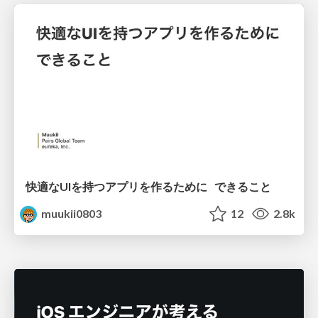
快適なUIを持つアプリを作るために できること
muukii0803
12
2.8k