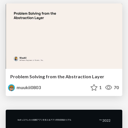
Problem Solving from the Abstraction Layer
muukii0803
1
70