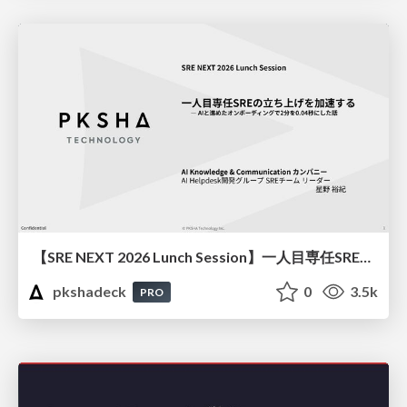
【SRE NEXT 2026 Lunch Session】一人目専任SREの立ち上げを加速する ― AIと進めたオンボーディングで2分を0.04秒にした話
pkshadeck
0
3.5k
PRO