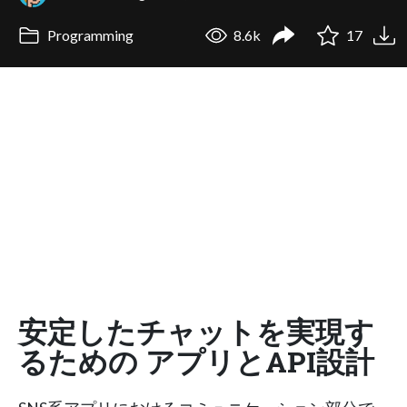
Programming
8.6k
17
安定したチャットを実現す
るための アプリとAPI設計