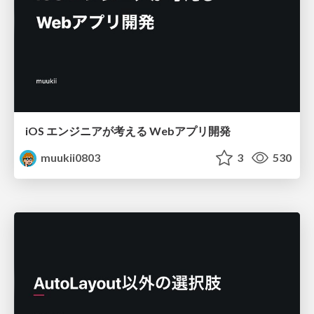
iOS エンジニアが考える Webアプリ開発
muukii0803
3
530