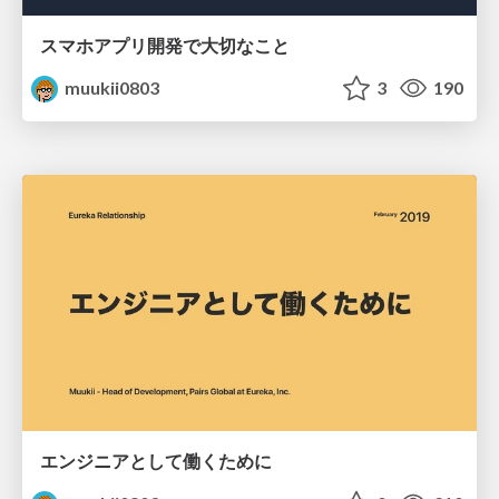
スマホアプリ開発で大切なこと
muukii0803
3
190
エンジニアとして働くために