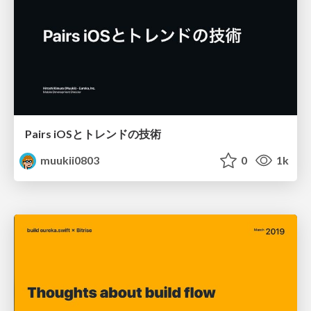
Pairs iOSとトレンドの技術
muukii0803
0
1k