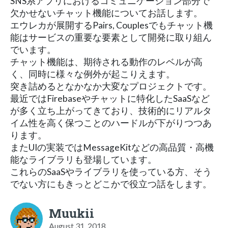
SNS系アプリにおけるコミュニケーション部分で
欠かせないチャット機能についてお話します。
エウレカが展開するPairs, Couplesでもチャット機
能はサービスの重要な要素として開発に取り組ん
でいます。
チャット機能は、期待される動作のレベルが高
く、同時に様々な例外が起こりえます。
突き詰めるとなかなか大変なプロジェクトです。
最近ではFirebaseやチャットに特化したSaaSなど
が多く立ち上がってきており、技術的にリアルタ
イム性を高く保つことのハードルが下がりつつあ
ります。
またUIの実装ではMessageKitなどの高品質・高機
能なライブラリも登場しています。
これらのSaaSやライブラリを使っている方、そう
でない方にもきっとどこかで役立つ話をします。
Muukii
August 31, 2018