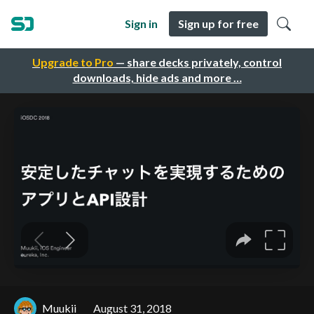
Sign in
Sign up for free
Upgrade to Pro
— share decks privately, control
downloads, hide ads and more …
Muukii
August 31, 2018