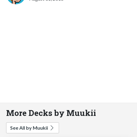
More Decks by Muukii
See All by Muukii