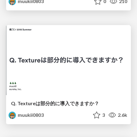
muukii0803
0
210
Q. Textureは部分的に導入できますか？
muukii0803
3
2.6k