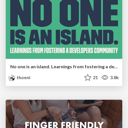
No one is an island. Learnings from fostering a developers community.
thoeni
21
3.8k