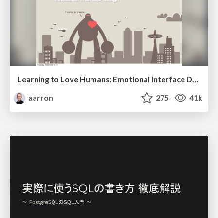
Learning to Love Humans: Emotional Interface Design
aarron
275
41k