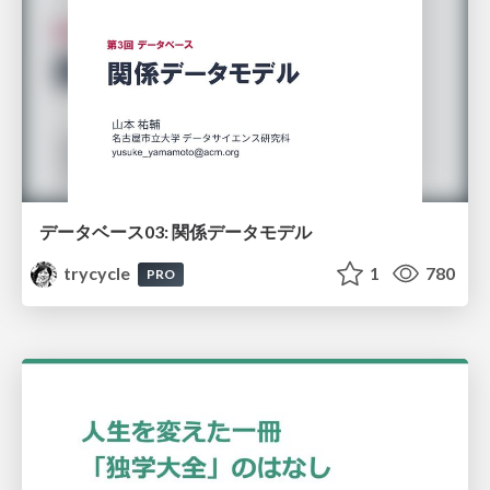
データベース03: 関係データモデル
trycycle
1
780
PRO