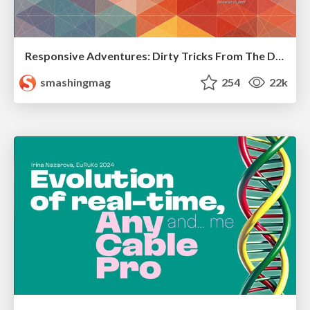
Responsive Adventures: Dirty Tricks From The Dark Corners of Front-End
smashingmag
254
22k