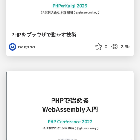
PHPをブラウザで動かす技術
nagano
0
2.9k