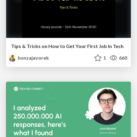
Tips & Tricks on How to Get Your First Job In Tech
honzajavorek
1
660