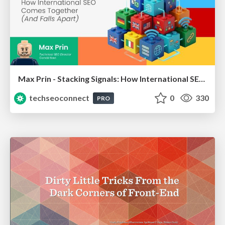
Max Prin - Stacking Signals: How International SEO Comes Together (And Falls Apart)
techseoconnect
0
330
PRO