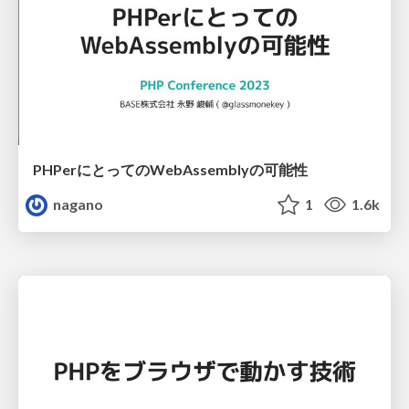
PHPerにとってのWebAssemblyの可能性
nagano
1
1.6k