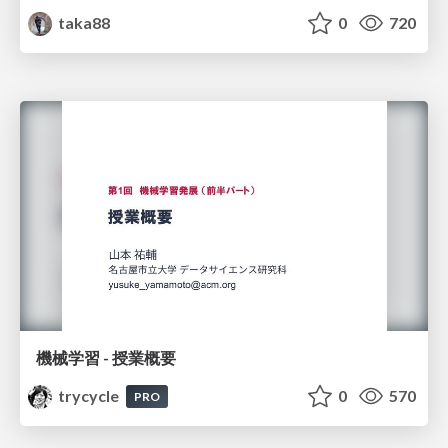
taka88
0
720
機械学習 - 授業概要
trycycle
0
570
PRO