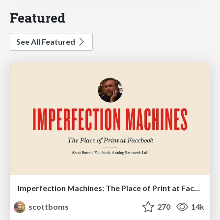
Featured
See All Featured
Imperfection Machines: The Place of Print at Facebook
scottboms
270
14k