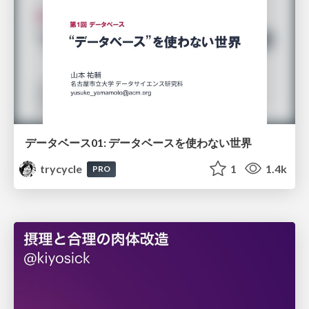
データベース01: データベースを使わない世界
trycycle
1
1.4k
PRO