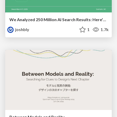
We Analyzed 250 Million AI Search Results: Here's What I Found
joshbly
1
1.7k
Between Models and Reality