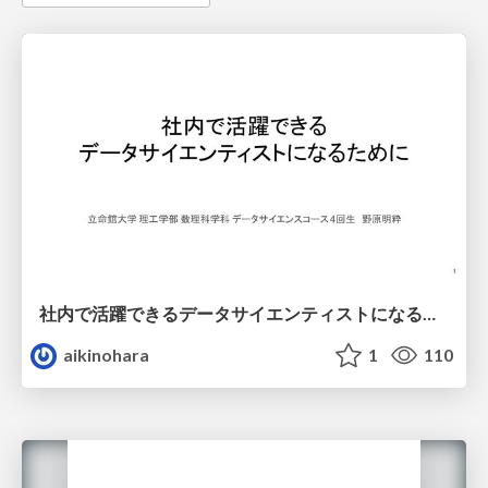
社内で活躍できるデータサイエンティストになるために
aikinohara
1
110