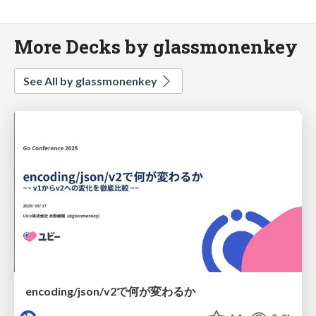
More Decks by glassmonenkey
See All by glassmonenkey
encoding/json/v2で何が変わるか