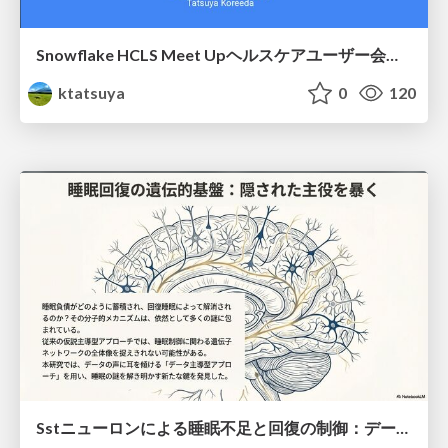
Snowflake HCLS Meet Upヘルスケアユーザー会紹介
ktatsuya
0
120
Sstニューロンによる睡眠不足と回復の制御：データ駆動型トランスクリプトーム解析