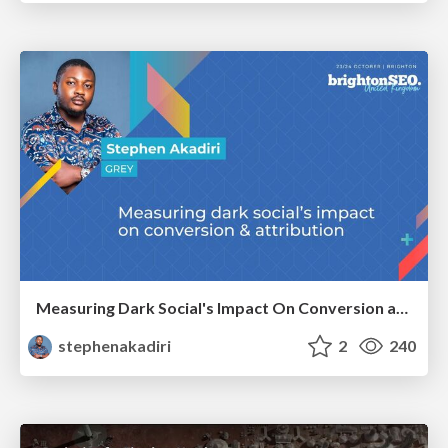
Measuring Dark Social's Impact On Conversion and Attribution
stephenakadiri
2
240