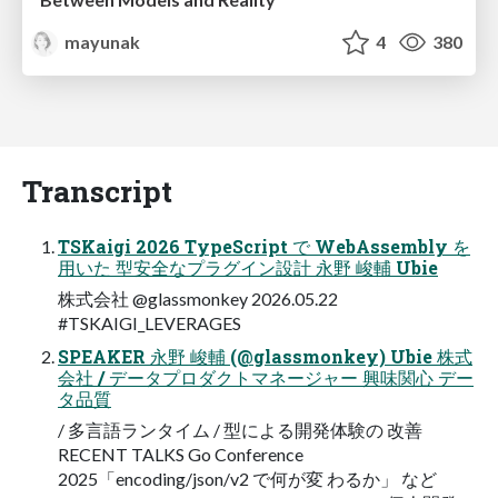
mayunak
4
380
Transcript
TSKaigi 2026 TypeScript で WebAssembly を
用いた 型安全なプラグイン設計 永野 峻輔 Ubie
株式会社 @glassmonkey 2026.05.22
#TSKAIGI_LEVERAGES
SPEAKER 永野 峻輔 (@glassmonkey) Ubie 株式
会社 / データプロダクトマネージャー 興味関心 デー
タ品質
/ 多言語ランタイム / 型による開発体験の 改善
RECENT TALKS Go Conference
2025「encoding/json/v2 で何が変 わるか」 など