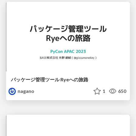
パッケージ管理ツール Ryeへの旅路
nagano
1
650