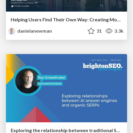
Helping Users Find Their Own Way: Creating Modern Search Experiences
danielanewman
31
3.3k
Exploring the relationship between traditional SERPs and Gen AI search