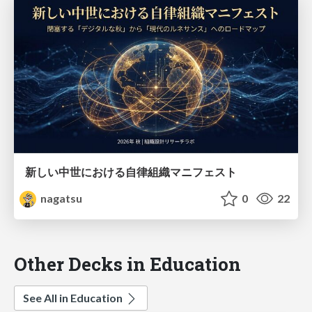
新しい中世における自律組織マニフェスト
nagatsu
0
22
Other Decks in Education
See All in Education