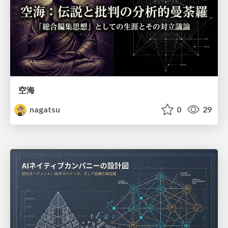
空海
nagatsu
0
29