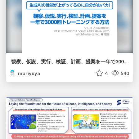
観察、仮説、実行、検証、計画、提案を一年で3000回トレーニングする方法/3000 Thinking Loops in 365 Days
moriyuya
4
540