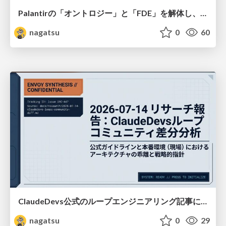
Palantirの「オントロジー」と「FDE」を解体し、オープンアーキテクチャをDIY
nagatsu
0
60
ClaudeDevs公式のループエンジニアリング記事についてのディープリサーチ（2026/07/14）
nagatsu
0
29