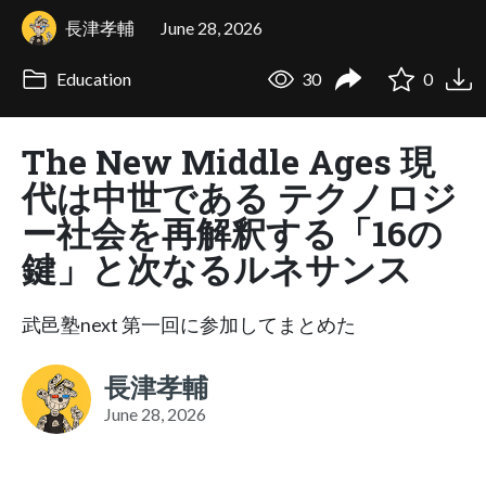
長津孝輔
June 28, 2026
Education
30
0
The New Middle Ages 現
代は中世である テクノロジ
ー社会を再解釈する「16の
鍵」と次なるルネサンス
武邑塾next 第一回に参加してまとめた
長津孝輔
June 28, 2026