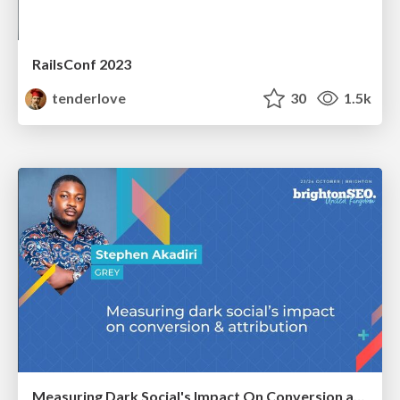
RailsConf 2023
tenderlove
30
1.5k
Measuring Dark Social's Impact On Conversion and Attribution