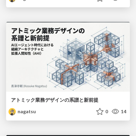
アトミック業務デザインの系譜と新前提
nagatsu
0
14