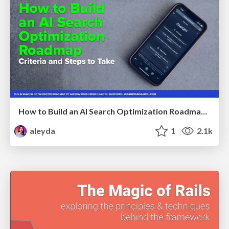
How to Build an AI Search Optimization Roadmap - Criteria and Steps to Take #SEOIRL
aleyda
1
2.1k