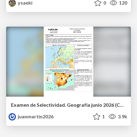
ysaeki
0
120
Examen de Selectividad. Geografía junio 2026 (Convocatoria Ordinaria). UCLM
juanmartin2026
1
3.9k