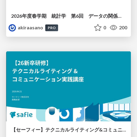
2026年度春学期 統計学 第6回 データの関係を知る（１）ー 相関関係 (2026. 5. 14)
akiraasano
0
200
PRO
【セーフィー】テクニカルライティング&コミュニケーション実践講座（26新卒エンジニア向け研修資料）