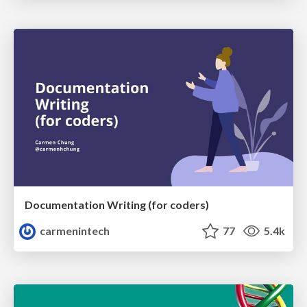
Documentation Writing (for coders)
carmenintech
77
5.4k