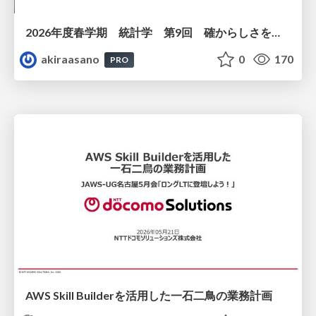
2026年度春学期 統計学 第9回 確からしさを記述する ー 確率 (2026. 5. 28)
akiraasano
0
170
PRO
AWS Skill Builderを活用した一石二鳥の業務計画