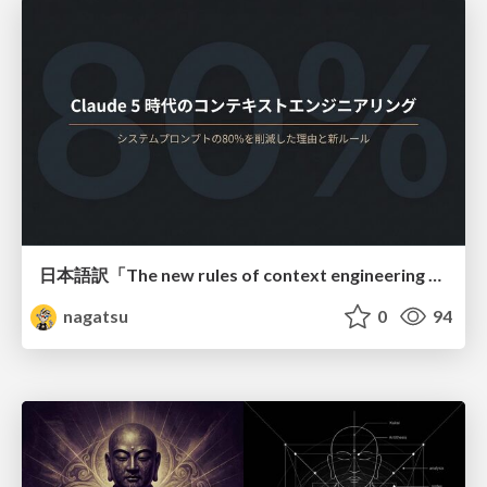
日本語訳「The new rules of context engineering for Claude 5 models」
nagatsu
0
94