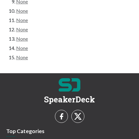
None
None
None
None
None
None
None
SpeakerDeck
Top Categories