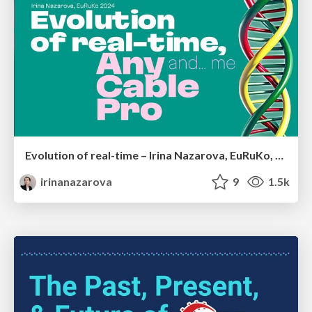
Evolution of real-time – Irina Nazarova, EuRuKo, 2024
irinanazarova
9
1.5k