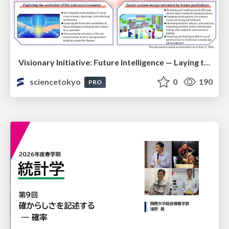
Visionary Initiative: Future Intelligence — Laying the foundations for the future of science, intelligence, and society | Science Tokyo
sciencetokyo
0
190
PRO