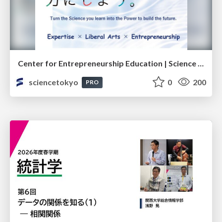
Center for Entrepreneurship Education | Science Tokyo (Institute of Science Tokyo)
sciencetokyo
0
200
PRO