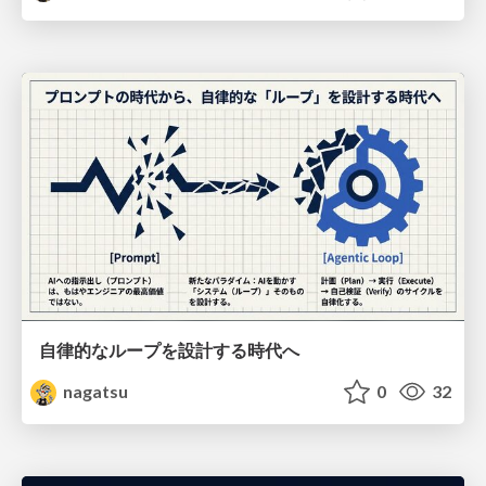
自律的なループを設計する時代へ
nagatsu
0
32