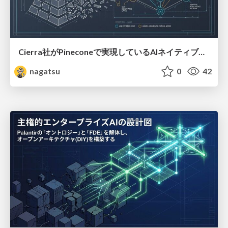
Cierra社がPineconeで実現しているAIネイティブカンパニーの設計図
nagatsu
0
42