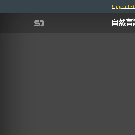
Upgrade t
自然言語