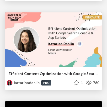
Efficient Content Optimization with Google Search Console & Apps Script
katarinadahlin
1
760
PRO