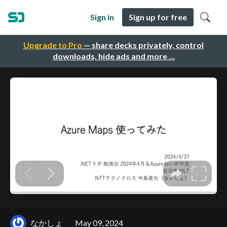
Sign in
Sign up for free
Upgrade to Pro
— share decks privately, control
downloads, hide ads and more …
なかしょ
May 09, 2024