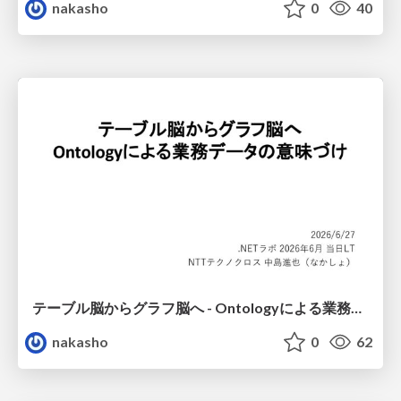
nakasho
0
40
テーブル脳からグラフ脳へ - Ontologyによる業務データの意味づけ -
nakasho
0
62