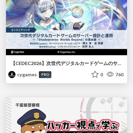
【CEDEC2026】次世代デジタルカードゲームのサーバー設計と運用 〜『Shadowverse: Worlds Beyond』の舞台裏～
cygames
0
760
PRO