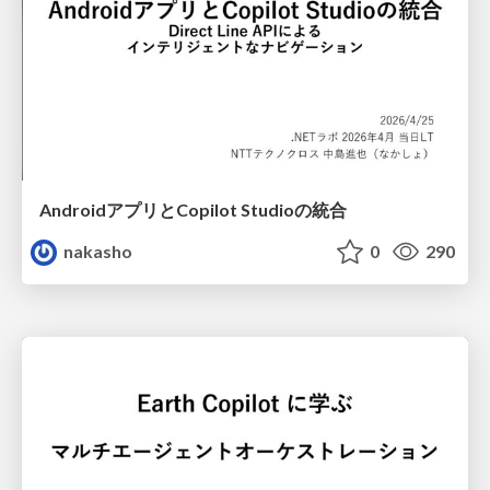
AndroidアプリとCopilot Studioの統合
nakasho
0
290