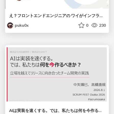
え？フロントエンドエンジニアの ワイがインフラも！？
puku0x
0
230
AIは実装を速くする。では、私たちは何を今作るべきか？－立場を越えてリリースに向き合ったチーム開発の実践 / 20260801 Hiromi Nakaya and Naoki Takahashi