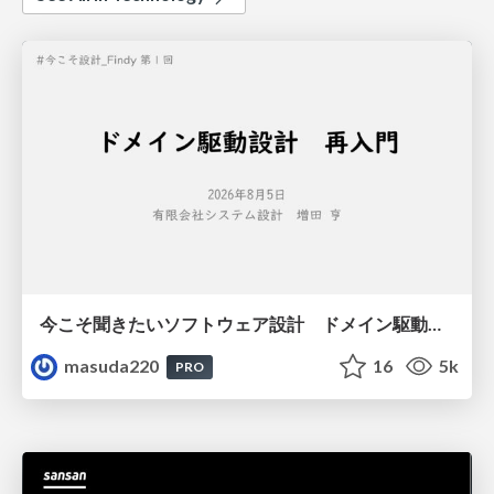
今こそ聞きたいソフトウェア設計 ドメイン駆動設計再入門
masuda220
16
5k
PRO