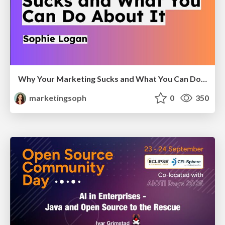
Why Your Marketing Sucks and What You Can Do About It - Sophie Logan
marketingsoph
0
350