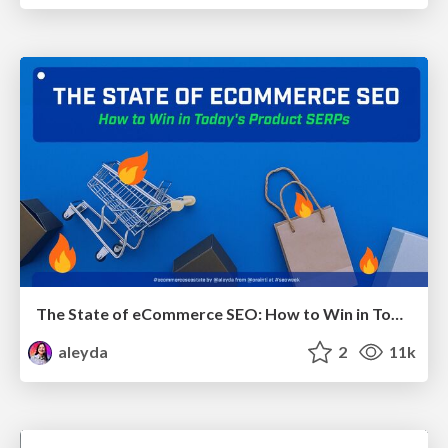
The State of eCommerce SEO: How to Win in Today's Products SERPs - #SEOweek
aleyda
2
11k