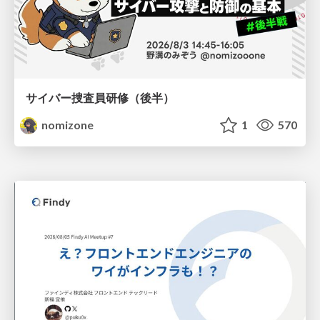
サイバー捜査員研修（後半）
nomizone
1
570