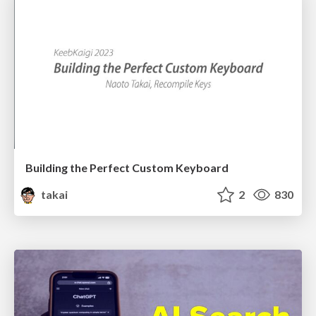
Building the Perfect Custom Keyboard
takai
2
830