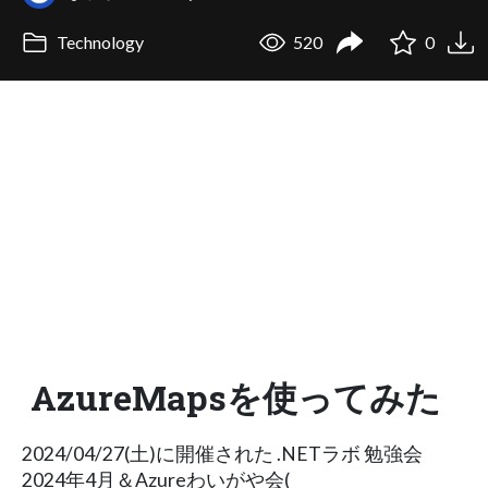
Technology
520
0
AzureMapsを使ってみた
2024/04/27(土)に開催された .NETラボ 勉強会
2024年4月＆Azureわいがや会(