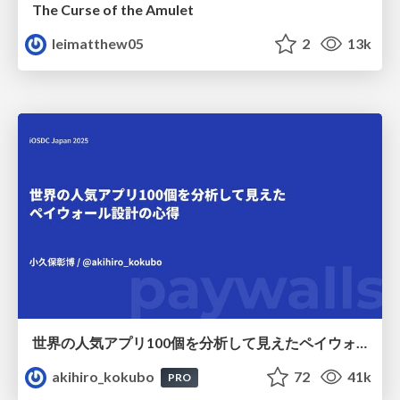
The Curse of the Amulet
leimatthew05
2
13k
世界の人気アプリ100個を分析して見えたペイウォール設計の心得
akihiro_kokubo
72
41k
PRO