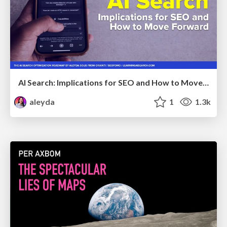
AI Search: Implications for SEO and How to Move Forward - #ShenzhenSEOConference
aleyda
1
1.3k