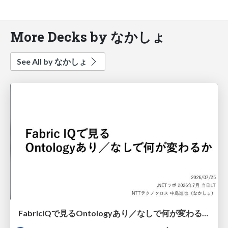
More Decks by なかしょ
See All by なかしょ
FabricIQで見るOntologyあり／なしで何が変わるか