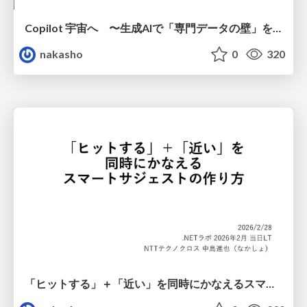
Copilot 宇宙へ 〜生成AIで「専門データの壁」を壊す方法〜
nakasho
0
320
「ヒットする」＋「近い」を同時にかなえるスマートサジェストの作り方.pdf