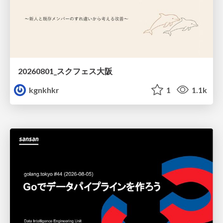
20260801_スクフェス大阪
kgnkhkr
1
1.1k