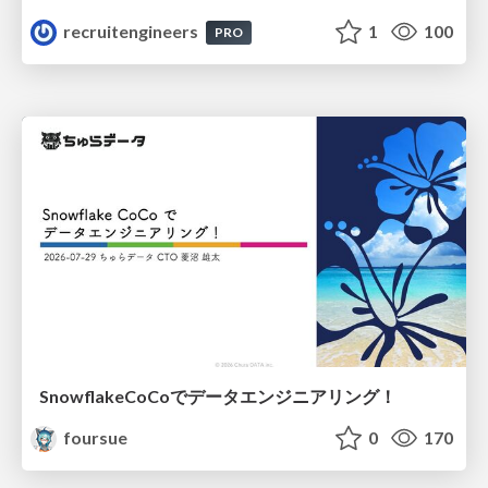
recruitengineers
1
100
PRO
SnowflakeCoCoでデータエンジニアリング！
foursue
0
170