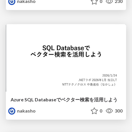
nakasho
0
230
Azure SQL Databaseでベクター検索を活用しよう
nakasho
0
300