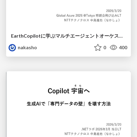
EarthCopilotに学ぶマルチエージェントオーケストレーション
nakasho
0
400