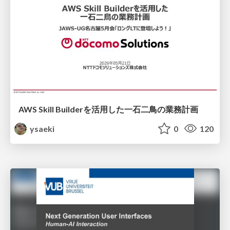
AWS Skill Builderを活用した一石二鳥の業務計画
ysaeki
0
120