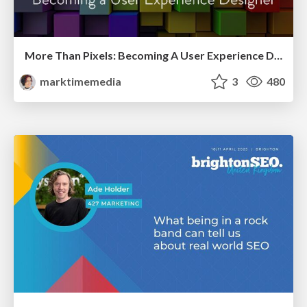
More Than Pixels: Becoming A User Experience Designer
marktimemedia
3
480