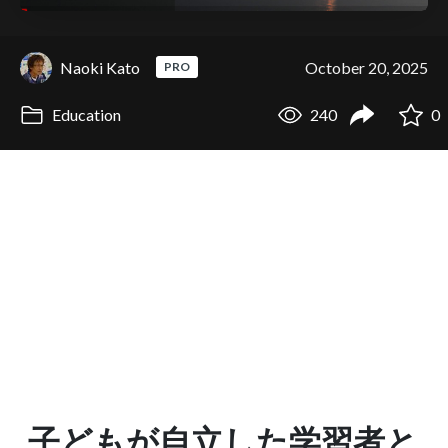
Naoki Kato
October 20, 2025
PRO
Education
240
0
子どもが自立した学習者と