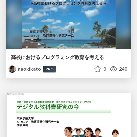
高校におけるプログラミング教育を考える
naokikato
0
240
PRO