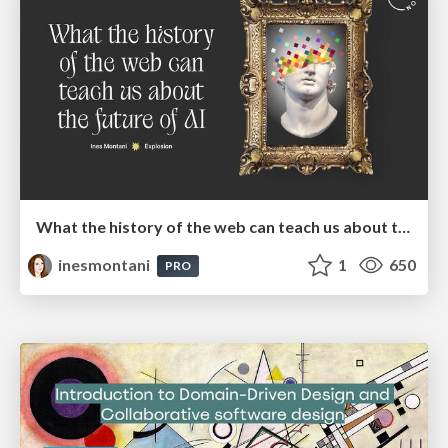
What the history of the web can teach us about the future of AI
inesmontani
1
650
PRO