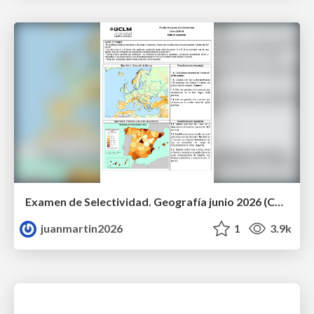
Examen de Selectividad. Geografía junio 2026 (Convocatoria Ordinaria). UCLM
juanmartin2026
1
3.9k