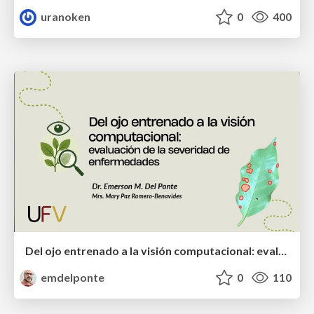
uranoken
0
400
Del ojo entrenado a la visión computacional: evaluación de la severidad de enfermedades
emdelponte
0
110