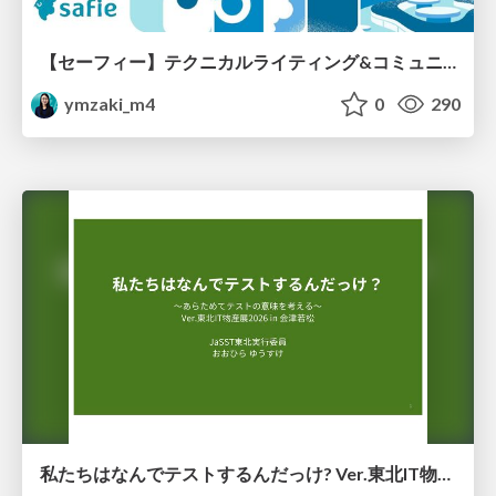
【セーフィー】テクニカルライティング&コミュニケーション実践講座（26新卒エンジニア向け研修資料）
ymzaki_m4
0
290
私たちはなんでテストするんだっけ? Ver.東北IT物産展2026 in 会津若松