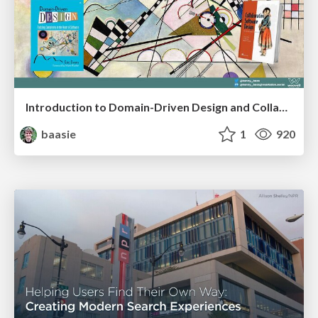
Introduction to Domain-Driven Design and Collaborative software design
baasie
1
920