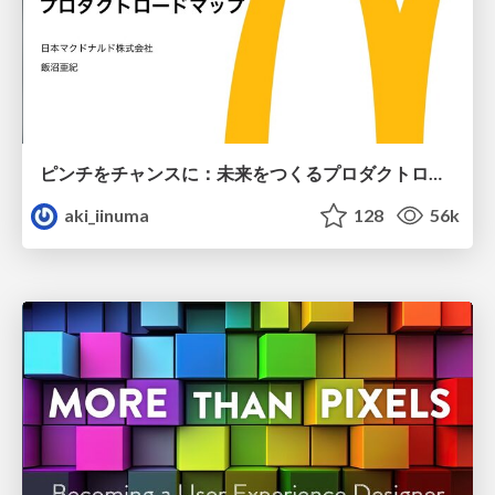
ピンチをチャンスに：未来をつくるプロダクトロードマップ #pmconf2020
aki_iinuma
128
56k