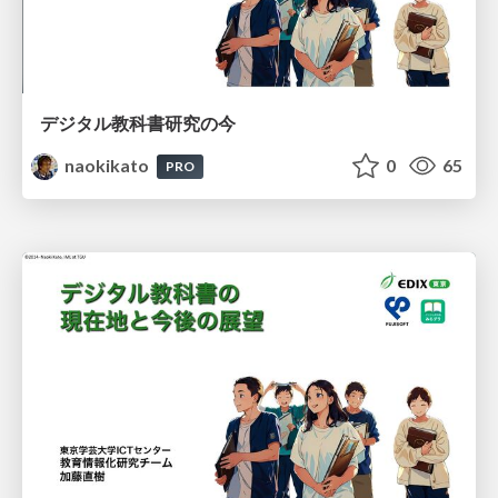
デジタル教科書研究の今
naokikato
0
65
PRO