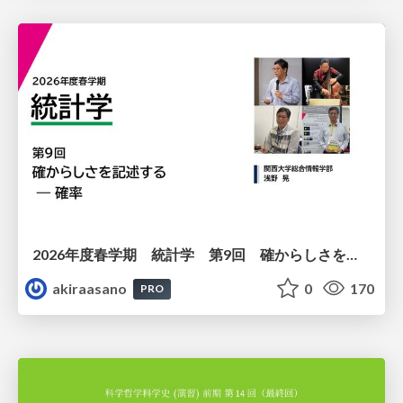
2026年度春学期 統計学 第9回 確からしさを記述する ー 確率 (2026. 5. 28)
akiraasano
0
170
PRO