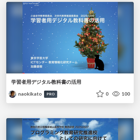
学習者用デジタル教科書の活用
naokikato
0
100
PRO