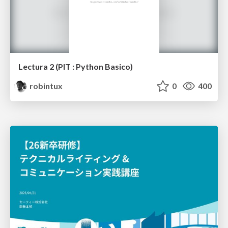
Lectura 2 (PIT : Python Basico)
robintux
0
400