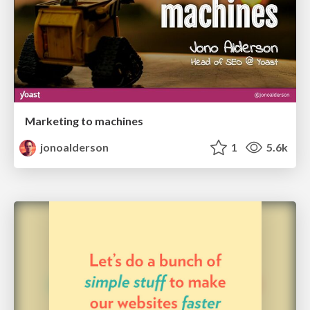
Marketing to machines
jonoalderson
1
5.6k