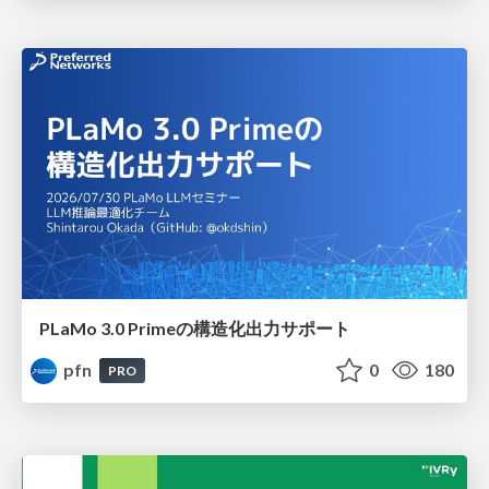
PLaMo 3.0 Primeの構造化出力サポート
pfn
0
180
PRO