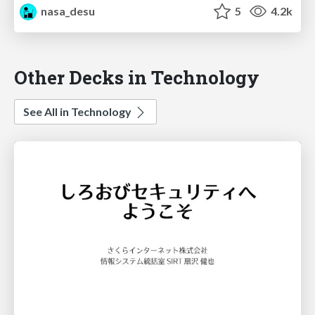
nasa_desu
5
4.2k
Other Decks in Technology
See All in Technology