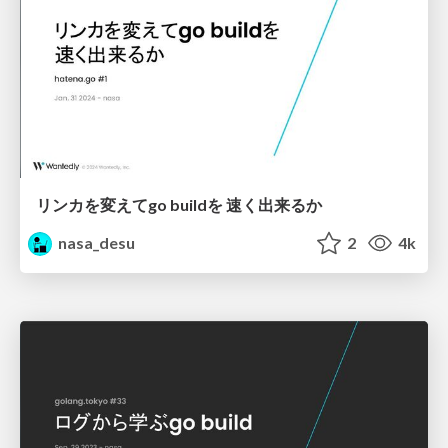
リンカを変えてgo buildを 速く出来るか
nasa_desu
2
4k