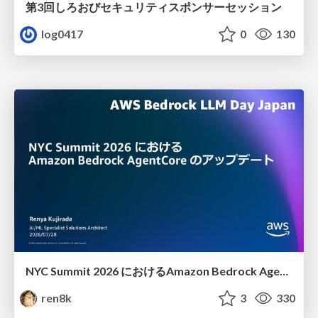
第3回しろおびセキュリティスポンサーセッション
log0417
0
130
NYC Summit 2026 における Amazon Bedrock AgentCore のアップデート
ren8k
3
330