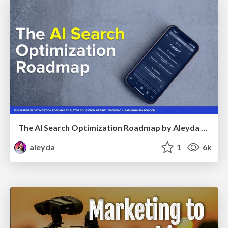
The AI Search Optimization Roadmap by Aleyda Solis
aleyda
1
6k