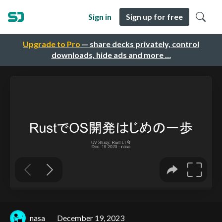
Sign in
Sign up for free
Upgrade to Pro
— share decks privately, control
downloads, hide ads and more …
nasa
December 19, 2023