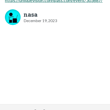
https://uniquevision.connpass.com/event/303687/
nasa
December 19, 2023