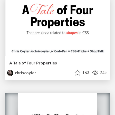
A Tale of Four Properties
chriscoyier
163
24k