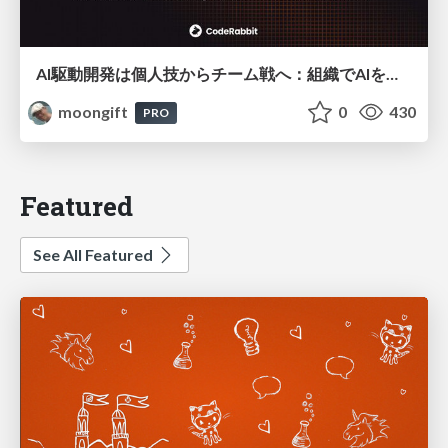
AI駆動開発は個人技からチーム戦へ：組織でAIを使いこなすための実践設計
moongift
0
430
PRO
Featured
See All Featured