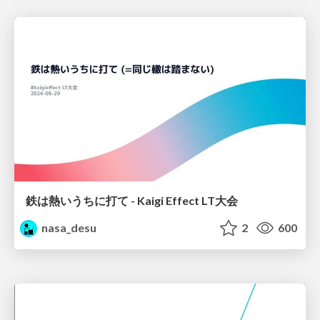
鉄は熱いうちに打て - Kaigi Effect LT大会
nasa_desu
2
600