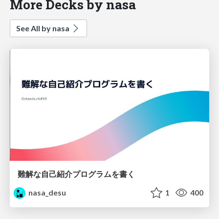
More Decks by nasa
See All by nasa
難解な自己紹介プログラムを書く
nasa_desu
1
400