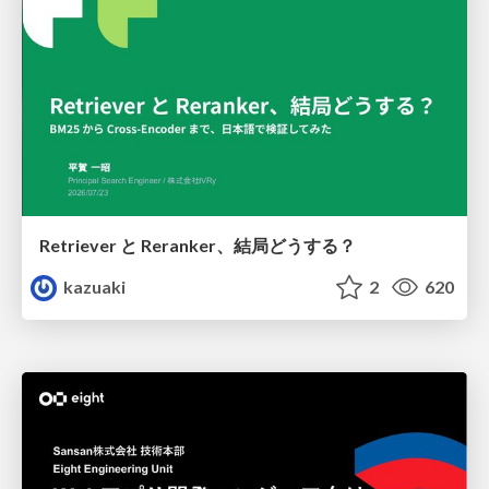
Retriever と Reranker、結局どうする？
kazuaki
2
620