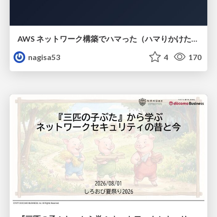
AWS ネットワーク構築でハマった（ハマりかけた） 5選とそこから得た教訓
nagisa53
4
170