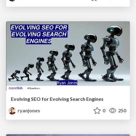
Evolving SEO for Evolving Search Engines
ryanjones
0
250