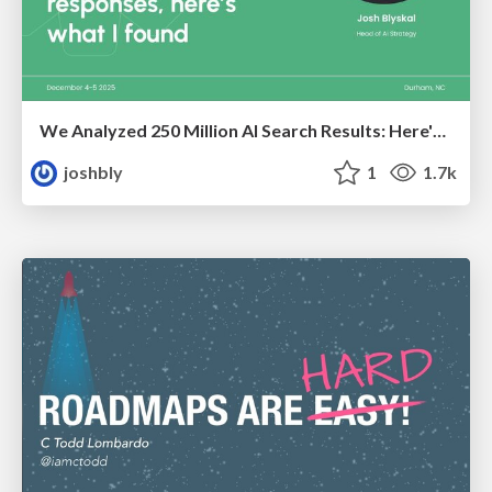
We Analyzed 250 Million AI Search Results: Here's What I Found
joshbly
1
1.7k