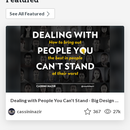
See All Featured
Dealing with People You Can't Stand - Big Design 2015
cassininazir
367
27k