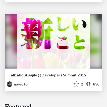
Talk about Agile @ Developers Summit 2015
nawoto
2
830
Featured