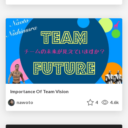
Importance Of Team Vision
nawoto
4
4.6k