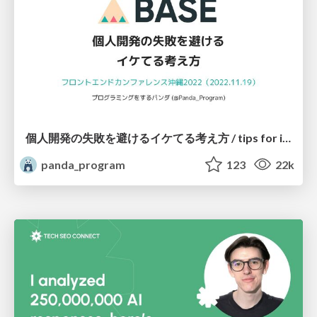
個人開発の失敗を避けるイケてる考え方 / tips for indie hackers
panda_program
123
22k