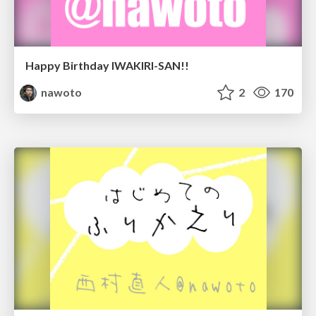
Happy Birthday IWAKIRI-SAN!!
nawoto
2
170