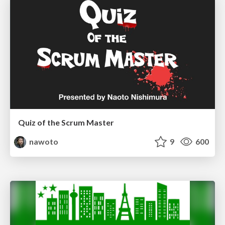
Quiz of the Scrum Master
nawoto
9
600