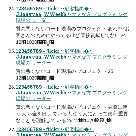
123456789 - ﬂickr •･顧客指向� •･
JJaavvaa,,WWeebb •･マメな方 プログラミ ング
現場の リーダー
質の悪くな いコード 現場の プロジェク ト あれ!!??お
客さんの ためにやってるけど 直接貢献してない 24
12೥10݄20೔౔༵೔
123456789 - ﬂickr •･顧客指向� •･
JJaavvaa,,WWeebb •･マメな方 プログラミ ング
現場の リーダー
質の悪くな いコード 現場の プロジェク ト 25
12೥10݄20೔౔༵೔
123456789 - ﬂickr •･顧客指向� •･
JJaavvaa,,WWeebb •･マメな方 プログラミ ング
現場の リーダー
質の悪くな いコード 現場の プロジェク ト 実際に使
う 人 お金を出し ている人 使う人にと って便利 重要
なこと を理解して いる 26 12೥10݄20೔౔༵೔
123456789 - ﬂickr •･顧客指向� •･
JJaavvaa,,WWeebb •･マメな方 プログラミ ング