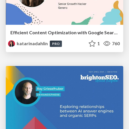
Efficient Content Optimization with Google Search Console & Apps Script
katarinadahlin
1
760
PRO