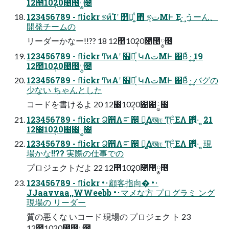
12೥10݄20೔౔༵೔
123456789 - ﬂickr ୭ͷͨΊʹ ໾ཱ͔ͭ ͍ͭ΋ ୭͕تΜͰ ͘Ε·͔͢ うーん、
開発チームの
リーダーかなー!!?? 18 12೥10݄20೔౔༵೔
123456789 - ﬂickr ͲͷΑ͏ʹ ໾ཱ͔ͭ ԿΛتΜͰ ΋Β͑ͯ ·͔͢ 19
12೥10݄20೔౔༵೔
123456789 - ﬂickr ͲͷΑ͏ʹ ໾ཱ͔ͭ ԿΛتΜͰ ΋Β͑ͯ ·͔͢ バグの
少ない ちゃんとした
コードを書けるよ 20 12೥10݄20೔౔༵೔
123456789 - ﬂickr Ձ஋Λೝ஌ ಧ͚Δखஈ Ͳ͜ͰͦΕΛ ΍͍ͬͯ·͢ ͔ 21
12೥10݄20೔౔༵೔
123456789 - ﬂickr Ձ஋Λೝ஌ ಧ͚Δखஈ Ͳ͜ͰͦΕΛ ΍͍ͬͯ·͢ ͔ 現
場かな!!?? 実際の仕事での
プロジェクトだよ 22 12೥10݄20೔౔༵೔
123456789 - ﬂickr •･顧客指向� •･
JJaavvaa,,WWeebb •･マメな方 プログラミ ング
現場の リーダー
質の悪くな いコード 現場の プロジェク ト 23
12೥10݄20೔౔༵೔