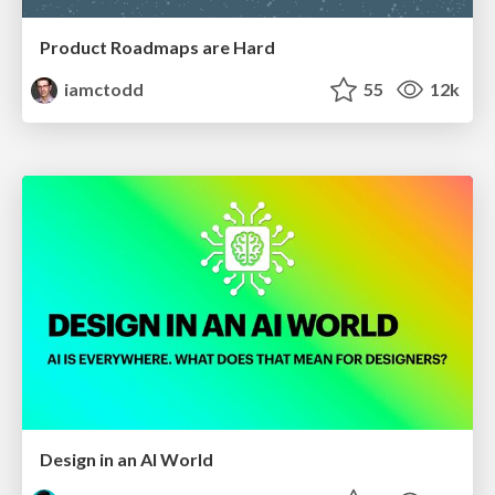
Product Roadmaps are Hard
iamctodd
55
12k
Design in an AI World