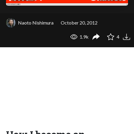
Naoto Nishimura
October 20, 2012
1.9k
4