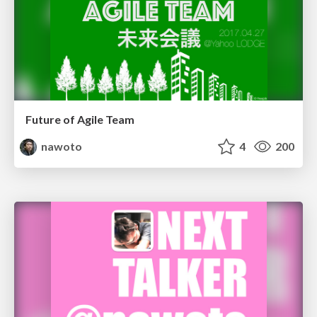
Future of Agile Team
nawoto
4
200