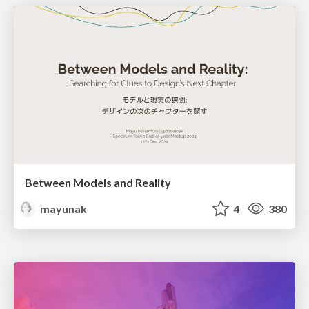
Between Models and Reality
mayunak
4
380