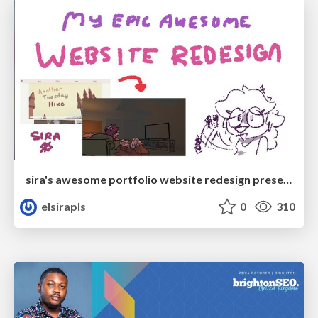
sira's awesome portfolio website redesign presentation
elsirapls
0
310