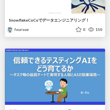
SnowflakeCoCoでデータエンジニアリング！
foursue
0
150