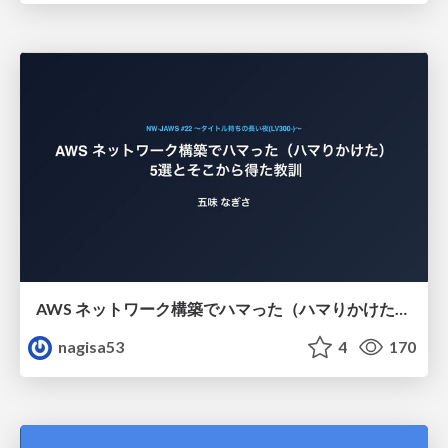
AWS ネットワーク構築でハマった（ハマりかけた） 5選とそこから得た教訓
nagisa53
4
170