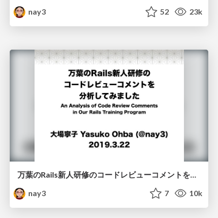
nay3
52
23k
万葉のRails新人研修のコードレビューコメントを分析してみました
nay3
7
10k