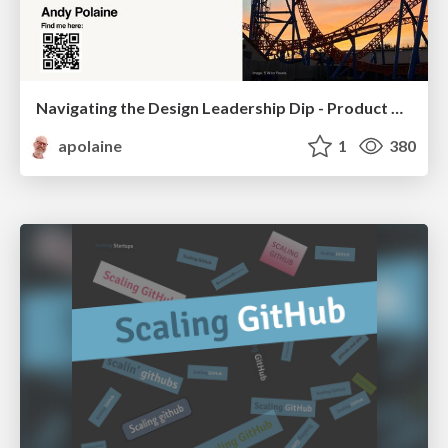
Navigating the Design Leadership Dip - Product Design Week Design Leaders+ Conference 2024
apolaine
1
380