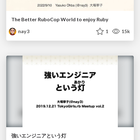
The Better RuboCop World to enjoy Ruby
nay3
1
15k
強いエンジニアという灯