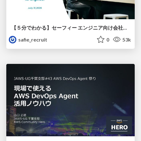
【５分でわかる】セーフィー エンジニア向け会社紹介
safie_recruit
0
53k