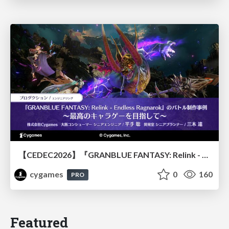
【CEDEC2026】『GRANBLUE FANTASY: Relink - Endless Ragnarok』のバトル制作事例 ～最高のキャラゲーを目指して～
cygames
0
160
PRO
Featured