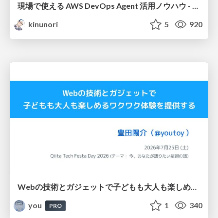
現場で使える AWS DevOps Agent 活用ノウハウ - Release Management 機能の検証結果を添えて / AWS DevOps Agent Release Management and Know-How
kinunori
5
920
Webの技術とガジェットで子どもも大人も楽しめるワクワク体験を提供する / Qiita Tech Festa Day 2026
you
1
340
PRO