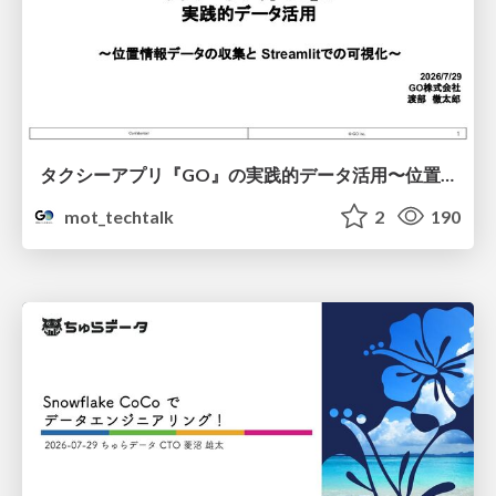
タクシーアプリ『GO』の実践的データ活用〜位置情報データの収集とStreamlitでの可視化〜
mot_techtalk
2
190