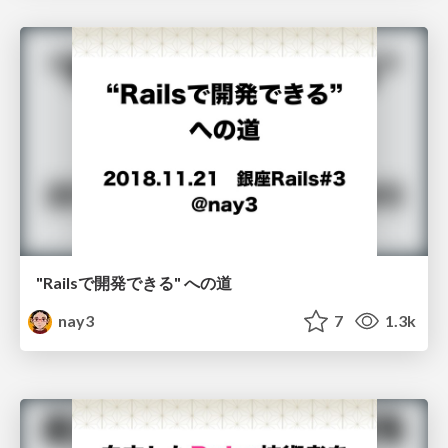
"Railsで開発できる" への道
nay3
7
1.3k