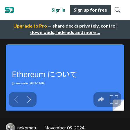
Sign in
Sign up for free
Upgrade to Pro
— share decks privately, control
downloads, hide ads and more …
nekomatu
November 09, 2024