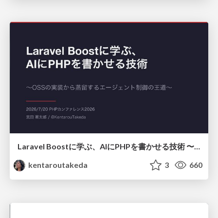
Laravel Boostに学ぶ、AIにPHPを書かせる技術 〜OSSの実装から蒸留するエージェント制御の王道〜
kentaroutakeda
3
660