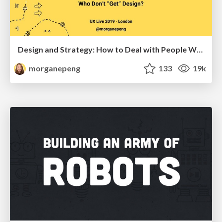
Design and Strategy: How to Deal with People Who Don’t "Get" Design
morganepeng
133
19k