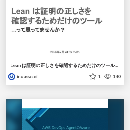
Lean は証明の正しさを確認するためだけのツールって思ってませんか？
inoueasei
1
140