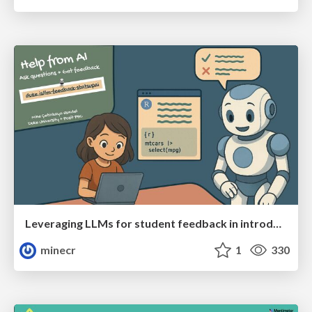
Leveraging LLMs for student feedback in introductory data science courses - posit::conf(2025)
minecr
1
330