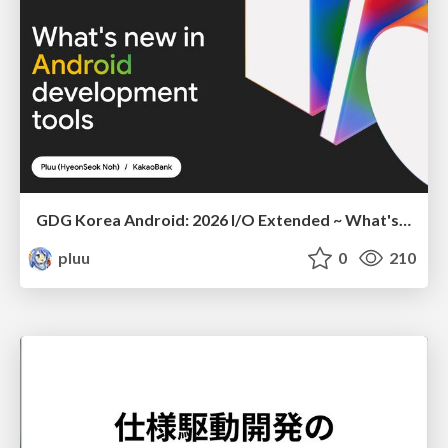
GDG Korea Android: 2026 I/O Extended ~ What's new in Android development tools
pluu
0
210