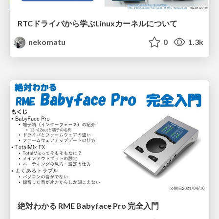
RTCドライバから学ぶLinuxカーネルについて
nekomatu
0
1.3k
絶対わかる RME Babyface Pro 完全入門