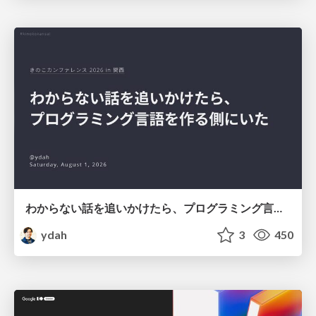
わからない話を追いかけたら、プログラミング言語を作る側にいた
ydah
3
450