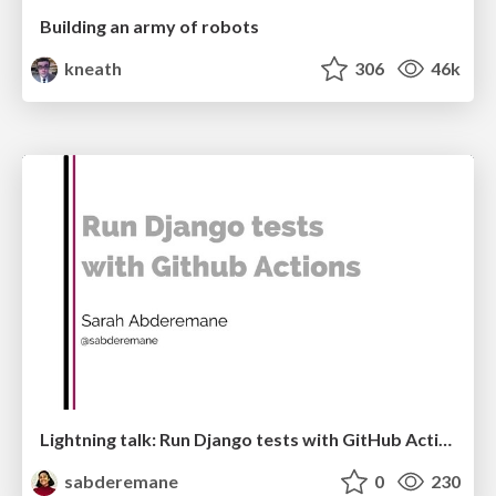
Building an army of robots
kneath
306
46k
Lightning talk: Run Django tests with GitHub Actions
sabderemane
0
230