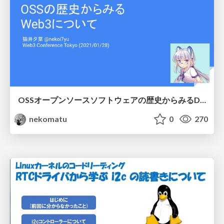
OSSオープンソースソフトウェアの歴史からみるDAOについて
nekomatu
0
270