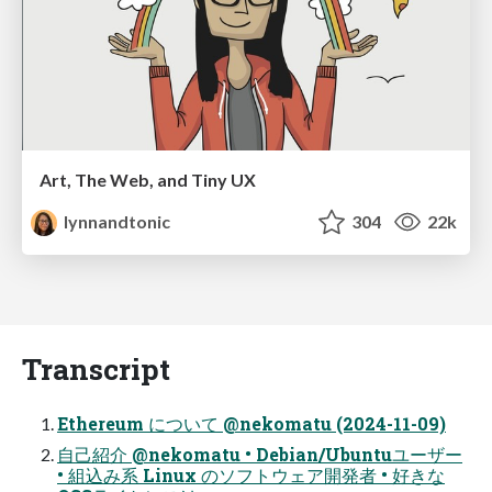
Art, The Web, and Tiny UX
lynnandtonic
304
22k
Transcript
Ethereum について @nekomatu (2024-11-09)
自己紹介 @nekomatu • Debian/Ubuntuユーザー
• 組込み系 Linux のソフトウェア開発者 • 好きな