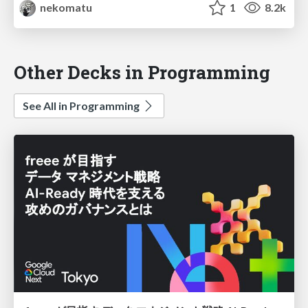
nekomatu
1
8.2k
Other Decks in Programming
See All in Programming