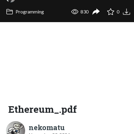
Programming
830
0
Ethereum_.pdf
nekomatu