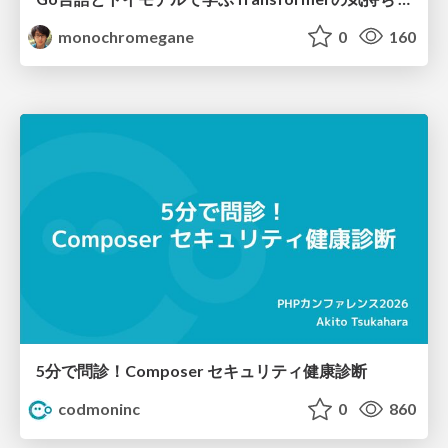
monochromegane
0
160
5分で問診！Composer セキュリティ健康診断
codmoninc
0
860