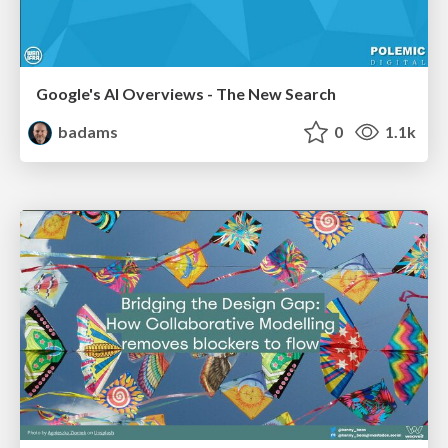
Google's AI Overviews - The New Search
badams
0
1.1k