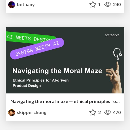
bethany
1
240
Navigating the moral maze — ethical principles for Al-driven product design
skipperchong
2
470