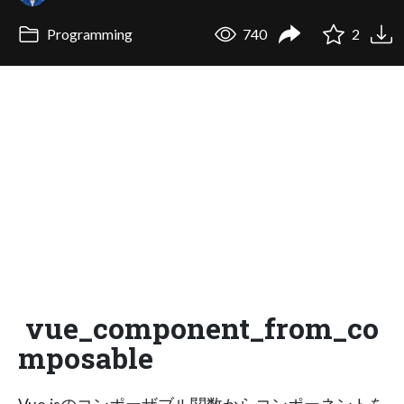
Programming
740
2
vue_component_from_co
mposable