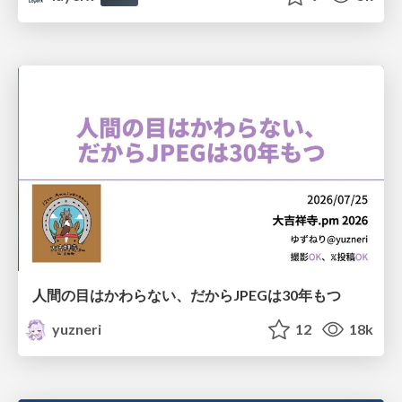
人間の目はかわらない、だからJPEGは30年もつ
yuzneri
12
18k