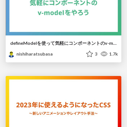
defineModelを使って気軽にコンポーネントのv-modelをやろう
nishiharatsubasa
3
1.7k