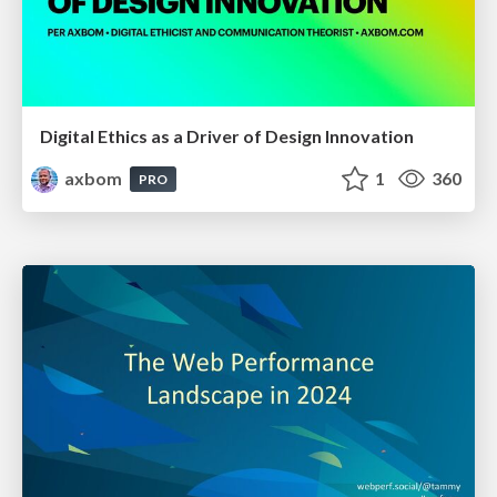
Digital Ethics as a Driver of Design Innovation
axbom
1
360
PRO