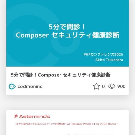
5分で問診！Composer セキュリティ健康診断
codmoninc
0
900