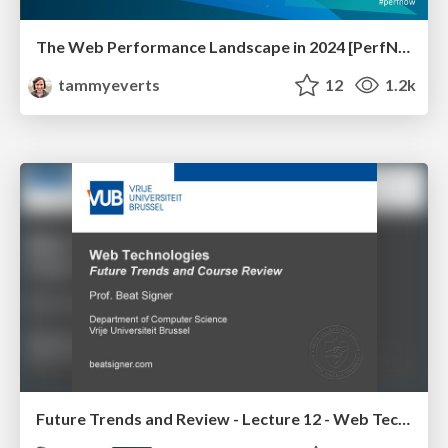
The Web Performance Landscape in 2024 [PerfNow 2024]
tammyeverts
12
1.2k
Future Trends and Review - Lecture 12 - Web Technologies (1019888BNR)