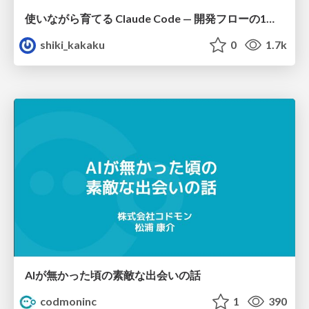
使いながら育てる Claude Code — 開発フローの1コマンド化 × 繰り返し指摘の自動仕組み化
shiki_kakaku
0
1.7k
AIが無かった頃の素敵な出会いの話
codmoninc
1
390