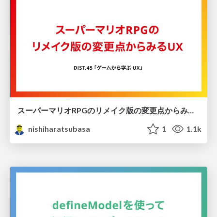
スーパーマリオRPGのリメイク版の変更点からみるUX
nishiharatsubasa
1
1.1k