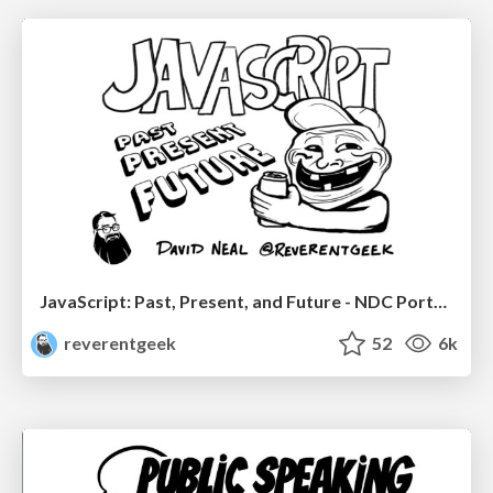
JavaScript: Past, Present, and Future - NDC Porto 2020
reverentgeek
52
6k