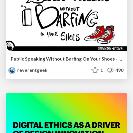
Public Speaking Without Barfing On Your Shoes - THAT 2023
reverentgeek
1
490