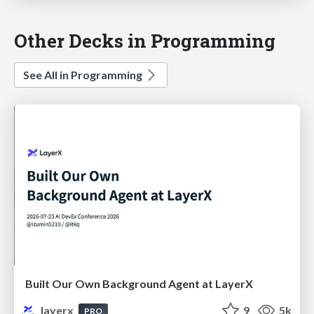
Other Decks in Programming
See All in Programming
Built Our Own Background Agent at LayerX
layerx
9
5k
PRO