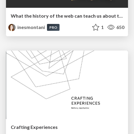
What the history of the web can teach us about the future of AI
inesmontani
1
650
PRO
Crafting Experiences