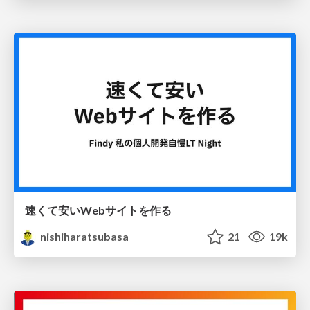
速くて安いWebサイトを作る
nishiharatsubasa
21
19k