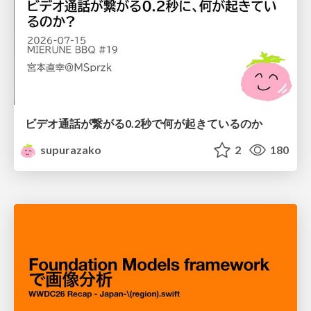
ビデオ通話が繋がる0.2秒で何が起きているのか
supurazako
2
180