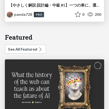
【やさしく解説 設計編・中級 #1】一つの車に、運転手は一人 ～ある倉庫システムの事例から～
panda728
0
200
PRO
Featured
See All Featured