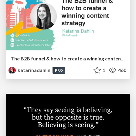
The B2B funnel & how to create a winning content strategy
katarinadahlin
1
460
PRO