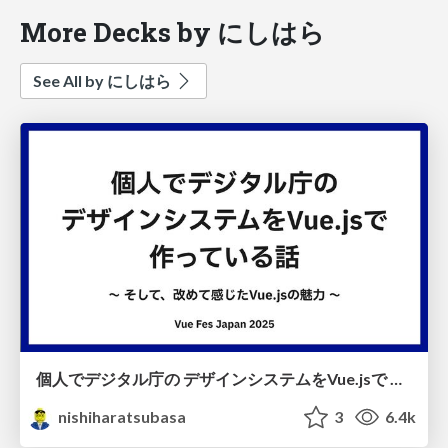
More Decks by にしはら
See All by にしはら
個人でデジタル庁の デザインシステムをVue.jsで 作っている話
nishiharatsubasa
3
6.4k