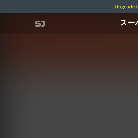
Upgrade t
スー