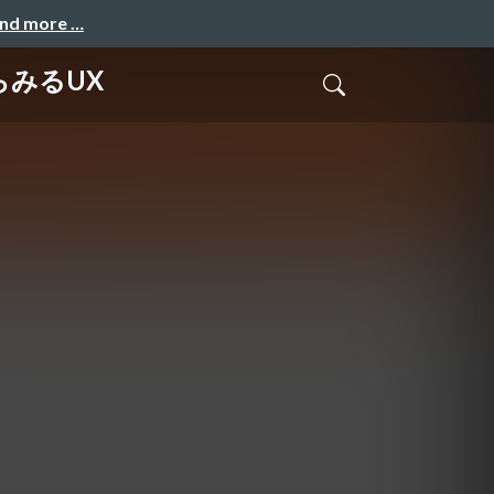
and more …
らみるUX