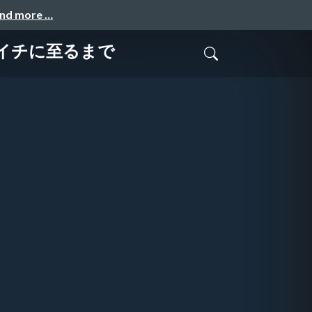
and more …
イチに至るまで