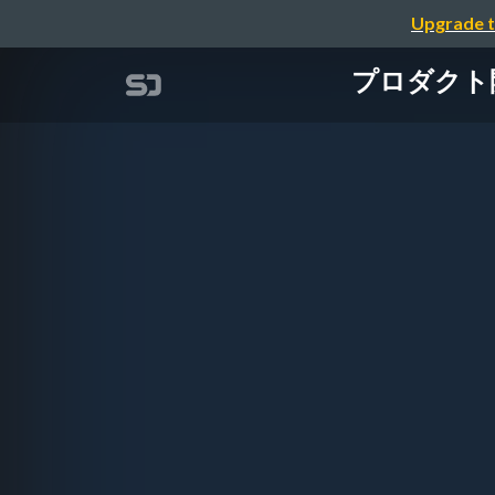
Upgrade t
プロダクト