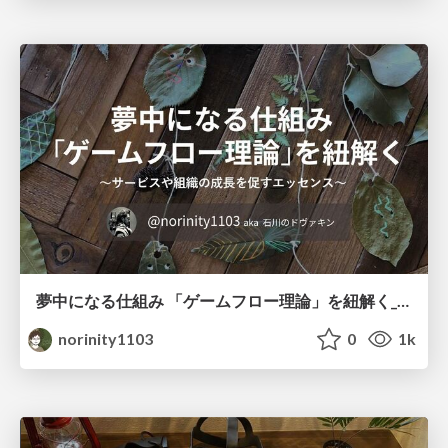
夢中になる仕組み 「ゲームフロー理論」を紐解く_DIST41 「ゲームから学ぶUI_UX」
norinity1103
0
1k