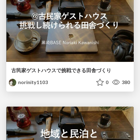
古民家ゲストハウスで挑戦できる田舎づくり
norinity1103
0
380