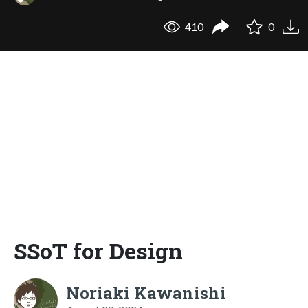
410
0
SSoT for Design
Noriaki Kawanishi