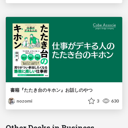
書籍『たたき台のキホン』お話しのやつ
nozomi
3
630
Other Decks in Business