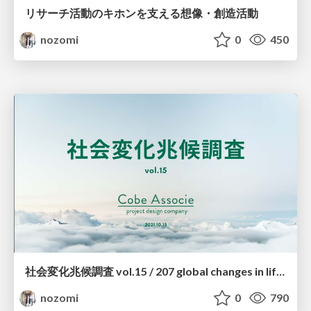
リサーチ活動のキホンを支える想像・創造活動
nozomi
0
450
社会変化兆候調査 vol.15 / 207 global changes in lifestyle 2023 vol.15
nozomi
0
790