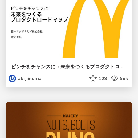
ピンチをチャンスに：未来をつくるプロダクトロードマップ #pmconf2020
aki_iinuma
128
56k