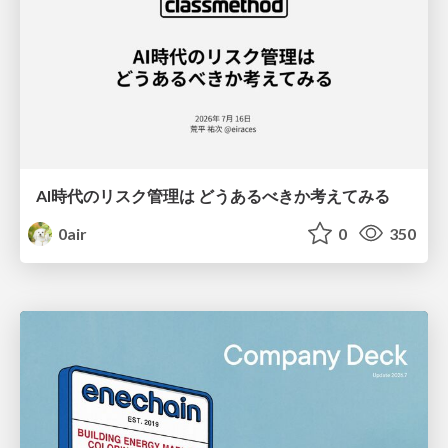
AI時代のリスク管理は どうあるべきか考えてみる
0air
0
350