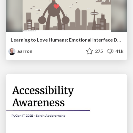
Learning to Love Humans: Emotional Interface Design
aarron
275
41k