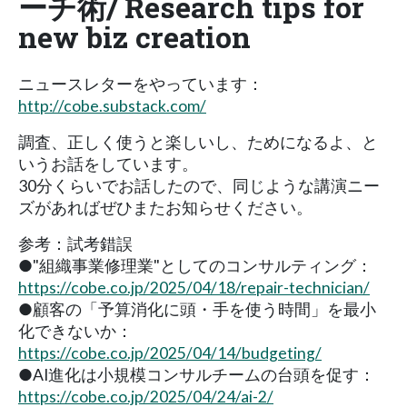
ーチ術/ Research tips for
new biz creation
ニュースレターをやっています：
http://cobe.substack.com/
調査、正しく使うと楽しいし、ためになるよ、と
いうお話をしています。
30分くらいでお話したので、同じような講演ニー
ズがあればぜひまたお知らせください。
参考：試考錯誤
●"組織事業修理業"としてのコンサルティング：
https://cobe.co.jp/2025/04/18/repair-technician/
●顧客の「予算消化に頭・手を使う時間」を最小
化できないか：
https://cobe.co.jp/2025/04/14/budgeting/
●AI進化は小規模コンサルチームの台頭を促す：
https://cobe.co.jp/2025/04/24/ai-2/