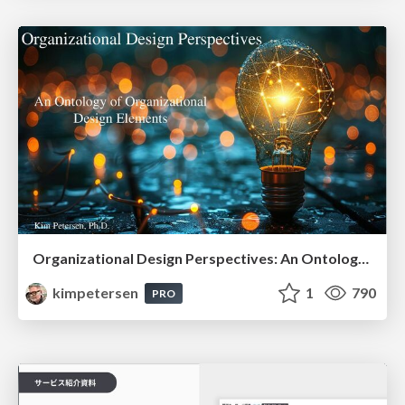
Organizational Design Perspectives: An Ontology of Organizational Design Elements
kimpetersen
1
790
PRO