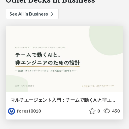
See All in Business
マルチエージェント入門：チームで動くAIと非エンジニアのための設計（Claude Code）
forest8810
0
450