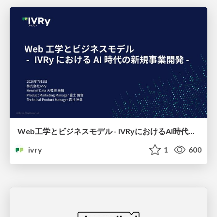
Web工学とビジネスモデル - IVRyにおけるAI時代の新規事業開発 -
ivry
1
600