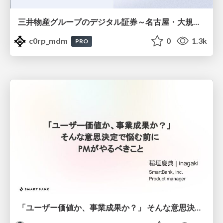
三井物産グループのデジタル証券～名古屋・大規模レジデンス～徹底解説セミナー
c0rp_mdm
0
1.3k
PRO
「ユーザー価値か、事業成果か？」 そんな意思決定で悩む前に PMがやるべきこと