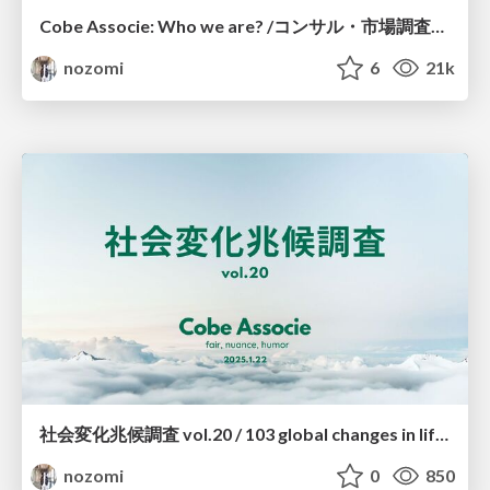
Cobe Associe: Who we are? /コンサル・市場調査・人材紹介のCobe Associe
nozomi
6
21k
社会変化兆候調査 vol.20 / 103 global changes in lifestyle 2025 vol.20
nozomi
0
850