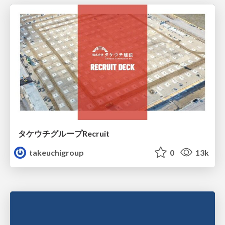
タケウチグループRecruit
takeuchigroup
0
13k