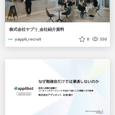
株式会社ヤプリ_会社紹介資料
yappli_recruit
0
550