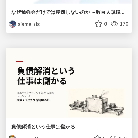
なぜ勉強会だけでは浸透しないのか ～数百人規模の組織でコーディングエージェントを当たり前にした戦略とその結果～
sigma_sig
0
170
負債解消という仕事は儲かる