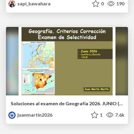
sapi_kawahara
0
190
Soluciones al examen de Geografía 2026. JUNIO (Convocatoria Ordinaria)
juanmartin2026
1
7.6k