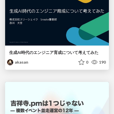
生成AI時代のエンジニア育成について考えてみた
akasan
0
190