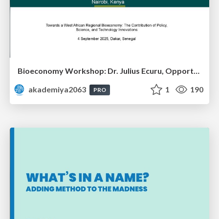
Bioeconomy Workshop: Dr. Julius Ecuru, Opportunities for a Bioeconomy in West Africa
akademiya2063
1
190
PRO