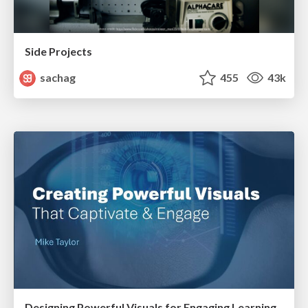
Side Projects
sachag
455
43k
Designing Powerful Visuals for Engaging Learning