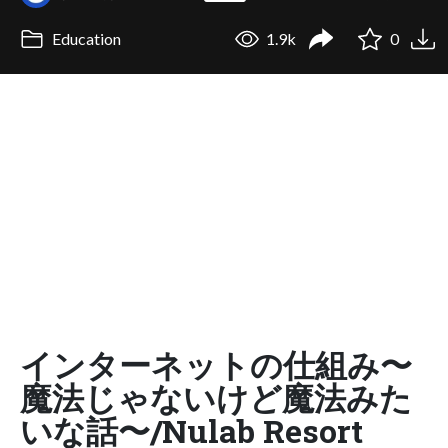
Education
1.9k
0
インターネットの仕組み〜
魔法じゃないけど魔法みた
いな話〜/Nulab Resort