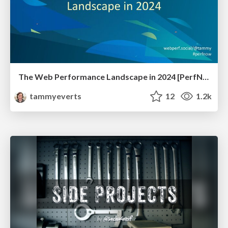
The Web Performance Landscape in 2024 [PerfNow 2024]
tammyeverts
12
1.2k