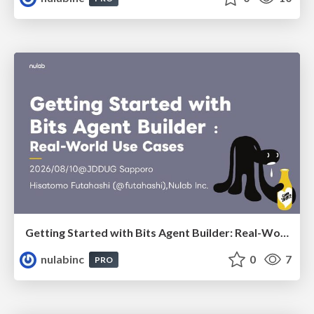
Getting Started with Bits Agent Builder: Real-World Use Cases
nulabinc
0
7
PRO