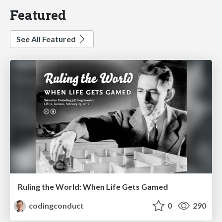
Featured
See All Featured
Ruling the World: When Life Gets Gamed
codingconduct
0
290