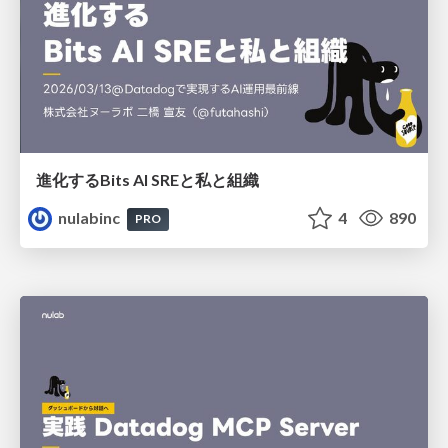
進化するBits AI SREと私と組織
nulabinc
4
890
PRO