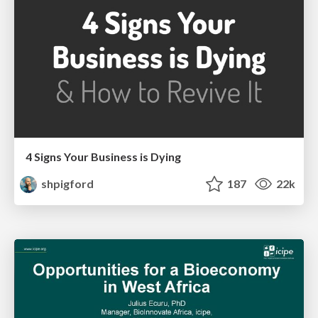
4 Signs Your Business is Dying
shpigford
187
22k