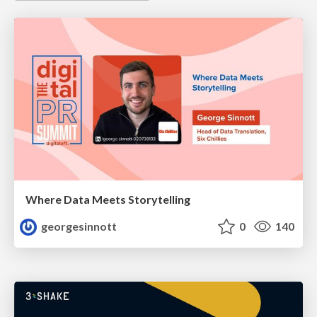
Where Data Meets Storytelling
georgesinnott
0
140