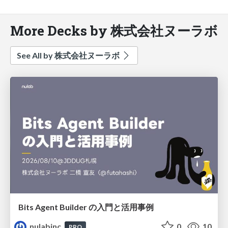
More Decks by 株式会社ヌーラボ
See All by 株式会社ヌーラボ
Bits Agent Builder の⼊⾨と活⽤事例
nulabinc
0
10
PRO