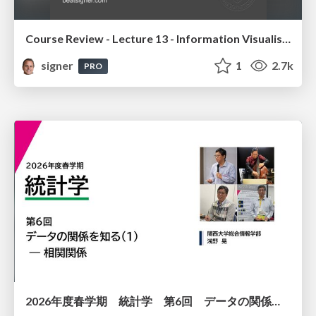
Course Review - Lecture 13 - Information Visualisation (4019538FNR)
signer
1
2.7k
PRO
2026年度春学期 統計学 第6回 データの関係を知る（１）ー 相関関係 (2026. 5. 14)