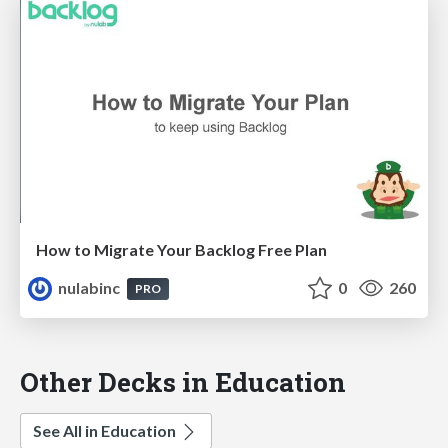
How to Migrate Your Backlog Free Plan
nulabinc
0
260
PRO
Other Decks in Education
See All in Education