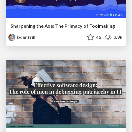
Sharpening the Axe: The Primacy of Toolmaking
bcantrill
46
2.9k