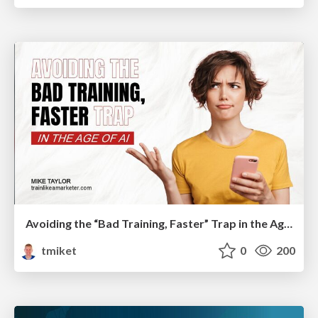
Avoiding the “Bad Training, Faster” Trap in the Age of AI
tmiket
0
200