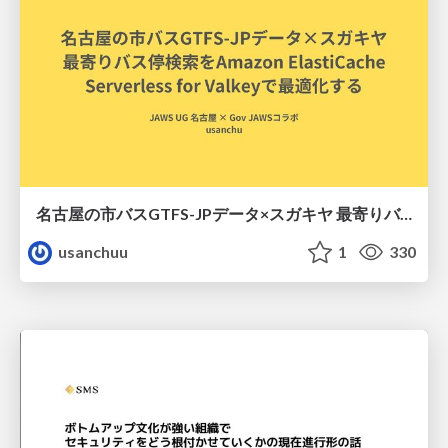
名古屋の市バスGTFS-JPデータ×スガキヤ 最寄りバス停検索をAmazon ElastiCache Serverless for Valkeyで最適化する
usanchuu
1
330