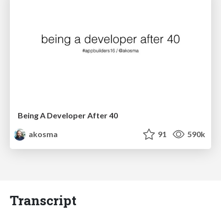
Being A Developer After 40
akosma
91
590k
Transcript