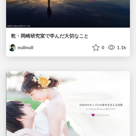
乾・岡崎研究室で学んだ大切なこと
nullnull
0
1.1k