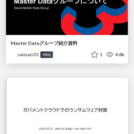
Master Dataグループ紹介資料
sansan33
1
4.8k
PRO