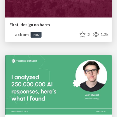
First, design no harm
axbom
2
1.2k
PRO