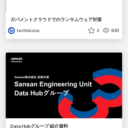
ガバメントクラウドでのランサムウェア対策
techniczna
2
830
Data Hubグループ 紹介資料