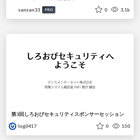
sansan33
0
3.1k
PRO
第3回しろおびセキュリティスポンサーセッション
log0417
0
150