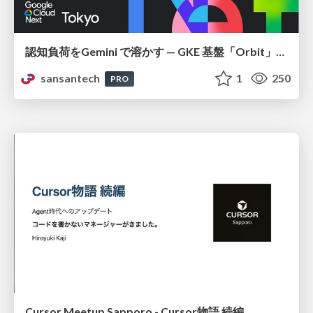
認知負荷をGemini で溶かす — GKE 基盤「Orbit」における AI エージェントの実践
sansantech
1
250
PRO
Cursor Meetup Sapporo - Cursor物語 続編