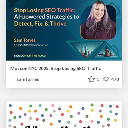
Mozcon NYC 2025: Stop Losing SEO Traffic
samtorres
1
470