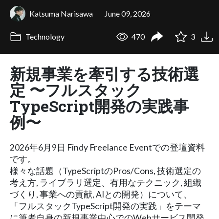
Katsuma Narisawa
June 09, 2026
Technology
470
3
新規事業を牽引する技術選
定 〜フルスタック
TypeScript開発の実践事
例〜
2026年6月9日 Findy Freelance Eventでの登壇資料
です。
様々な話題（TypeScriptのPros/Cons, 技術選定の
考え方, ライブラリ選定、有用なテクニック, 組織
づくり, 事業への貢献, AIとの開発）について、
「フルスタックTypeScript開発の実践」をテーマ
に筆者自身の新規事業中心でのWebサービス開発