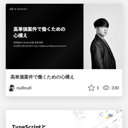
高単価案件で働くための心構え
nullnull
1
330