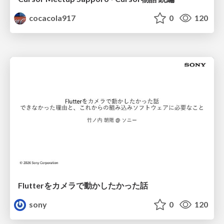
cocacola917
0
120
Flutterをカメラで動かしたかった話
sony
0
120