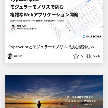
TypeScriptとモジュラーモノリスで挑む複雑なWebアプリケーション開発
nullnull
6
5.6k