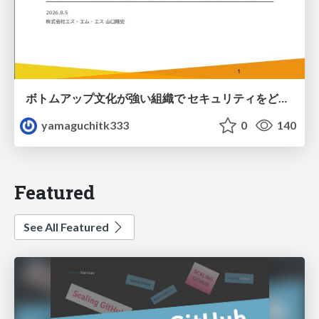
ボトムアップ文化が強い組織で セキュリティをどう根付かせていくかの現在進行形の話 / Making Security Stick in a Bottom-Up Organization
yamaguchitk333
0
140
Featured
See All Featured