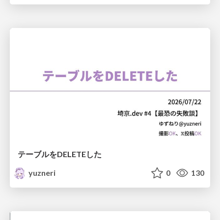
テーブルをDELETEした
yuzneri
0
130