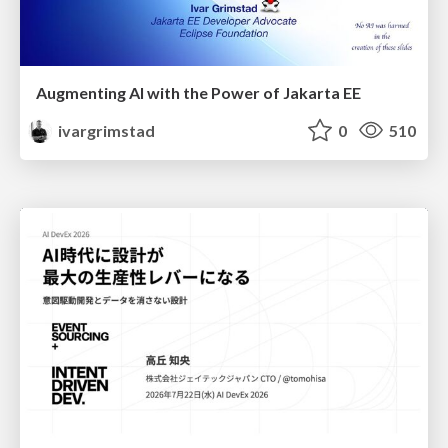
Augmenting AI with the Power of Jakarta EE
ivargrimstad
0
510