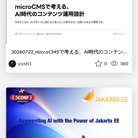
20260722_microCMSで考える、AI時代のコンテンツ運用設計
yosh1
0
360