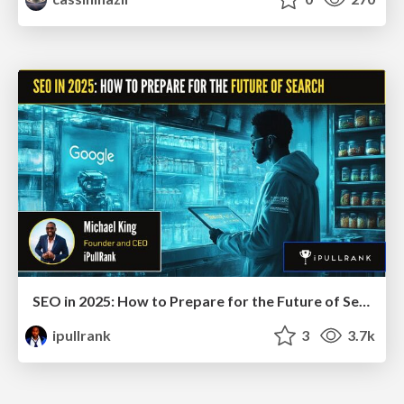
SEO in 2025: How to Prepare for the Future of Search
ipullrank
3
3.7k