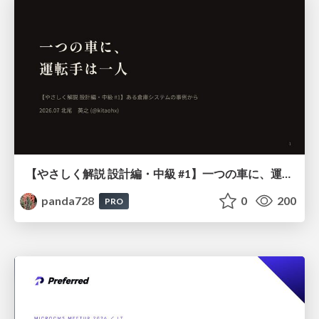
【やさしく解説 設計編・中級 #1】一つの車に、運転手は一人 ～ある倉庫システムの事例から～
panda728
0
200
PRO