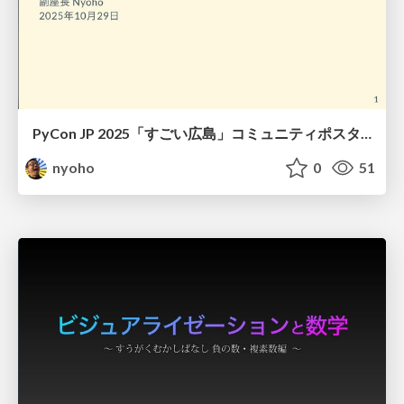
PyCon JP 2025「すごい広島」コミュニティポスター制作記 / The making of a community poster of Great Hiroshima at PyCon JP 2025
nyoho
0
51