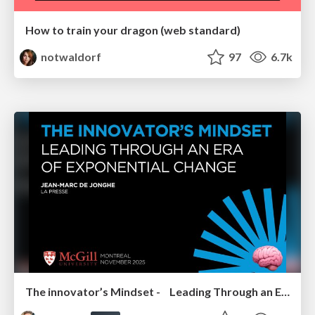
How to train your dragon (web standard)
notwaldorf
97
6.7k
The innovator’s Mindset - Leading Through an Era of Exponential Change - McGill University 2025