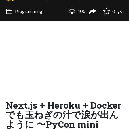
Programming
400
0
Next.js + Heroku + Docker
でも玉ねぎの汁で涙が出ん
ように 〜PyCon mini