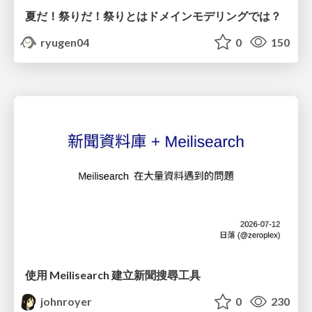
夏だ！祭りだ！祭りとはドメインモデリングでは？
ryugen04
0
150
使用 Meilisearch 建立新聞搜尋工具
johnroyer
0
230