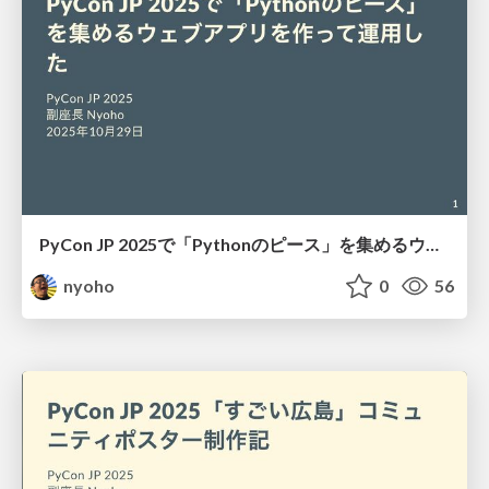
PyCon JP 2025で「Pythonのピース」を集めるウェブアプリを作って運用した / Building and operating web apps to collect "Python pieces" at PyCon JP 2025
nyoho
0
56