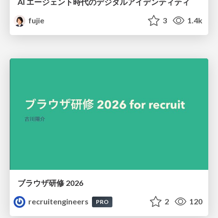
AI エージェント時代のデジタルアイデンティティ
fujie
3
1.4k
ブラウザ研修 2026
recruitengineers
2
120
PRO