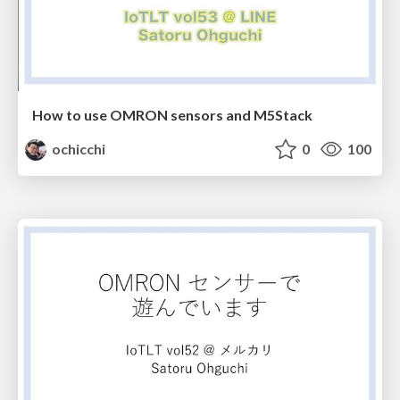
How to use OMRON sensors and M5Stack
ochicchi
0
100