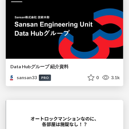
Data Hubグループ 紹介資料
sansan33
0
3.1k
PRO