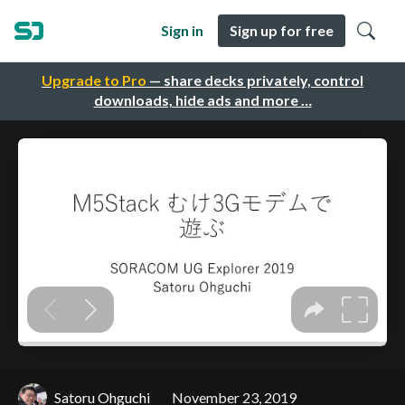
Sign in
Sign up for free
Upgrade to Pro
— share decks privately, control
downloads, hide ads and more …
Satoru Ohguchi
November 23, 2019