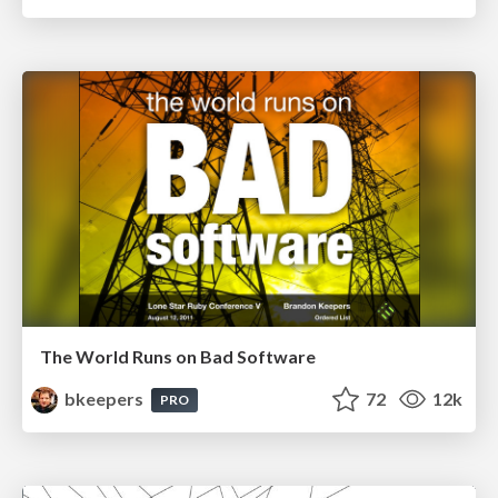
The World Runs on Bad Software
bkeepers
72
12k
PRO