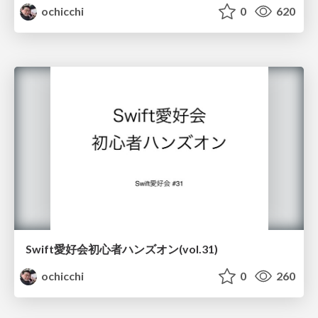
ochicchi
0
620
Swift愛好会初心者ハンズオン(vol.31)
ochicchi
0
260