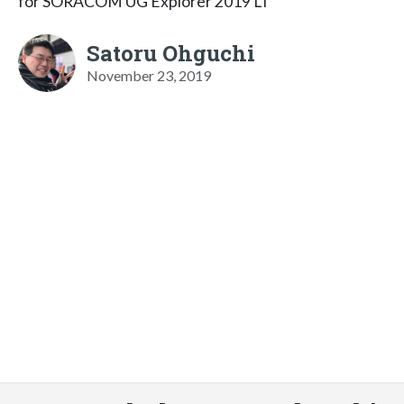
for SORACOM UG Explorer 2019 LT
Satoru Ohguchi
November 23, 2019