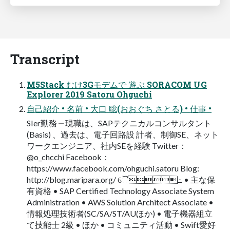
Transcript
M5Stack むけ3Gモデムで 遊ぶ SORACOM UG
Explorer 2019 Satoru Ohguchi
⾃⼰紹介 • 名前 • ⼤⼝ 聡(おおぐち さとる) • 仕事 •
SIer勤務 ‒ 現職は、SAPテクニカルコンサルタント
(Basis) 、過去は、電⼦回路設 計者、制御SE、ネット
ワークエンジニア、社内SEを経験 Twitter：
@o_chcchi Facebook：
https://www.facebook.com/ohguchi.satoru Blog:
http://blog.maripara.org/ ୈ߸ • 主な保
有資格 • SAP Certified Technology Associate System
Administration • AWS Solution Architect Associate •
情報処理技術者(SC/SA/ST/AUほか) • 電⼦機器組⽴
て技能⼠ 2級 • ほか • コミュニティ活動 • Swift愛好