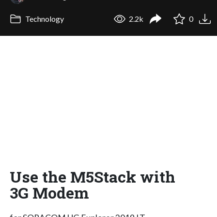
Technology
2.2k
0
Use the M5Stack with
3G Modem