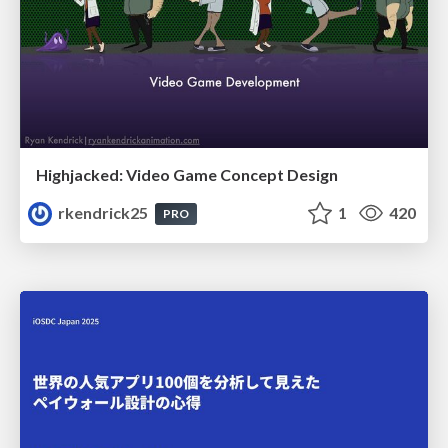
Highjacked: Video Game Concept Design
rkendrick25
1
420
PRO