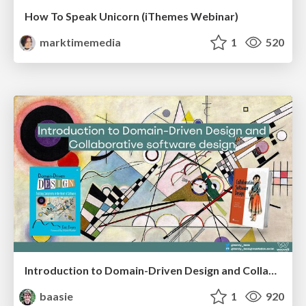
How To Speak Unicorn (iThemes Webinar)
marktimemedia
1
520
Introduction to Domain-Driven Design and Collaborative software design
baasie
1
920