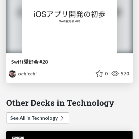
Swift愛好会 #28
ochicchi
0
570
Other Decks in Technology
See All in Technology