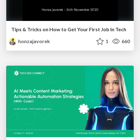
Tips & Tricks on How to Get Your First Job In Tech
honzajavorek
1
660