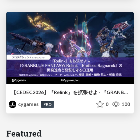
【CEDEC2026】『Relink』を拡張せよ - 『GRANBLUE FANTASY: Relink - Endless Ragnarok』の開発速度と品質を守るCI運用
cygames
0
100
PRO
Featured