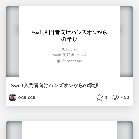
Swift入門者向けハンズオンからの学び
ochicchi
1
460