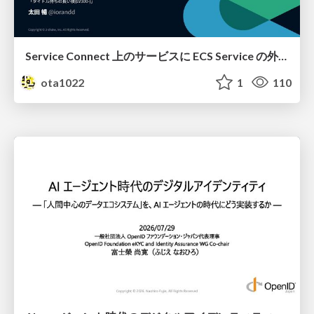
Service Connect 上のサービスに ECS Service の外側から到達できなかった話
ota1022
1
110