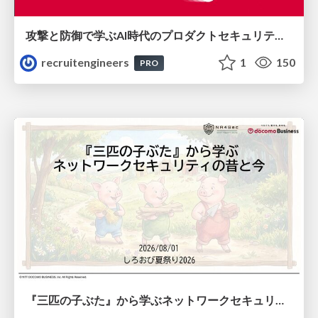
攻撃と防御で学ぶAI時代のプロダクトセキュリティ演習
recruitengineers
1
150
PRO
『三匹の子ぶた』から学ぶネットワークセキュリティの昔と今 / Network Security: Then and Now Through the Lens of The Three Little Pigs