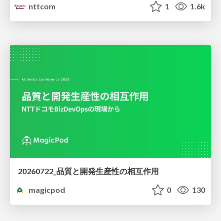
nttcom
1
1.6k
20260722_品質と開発生産性の相互作用
magicpod
0
130