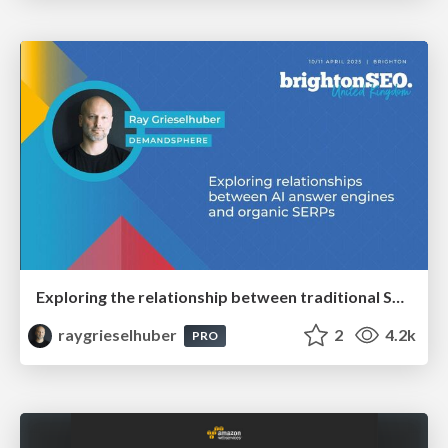
Exploring the relationship between traditional SERPs and Gen AI search
raygrieselhuber
2
4.2k
PRO