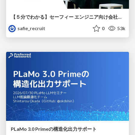
【５分でわかる】セーフィー エンジニア向け会社紹介
safie_recruit
0
53k
PLaMo 3.0 Primeの構造化出力サポート