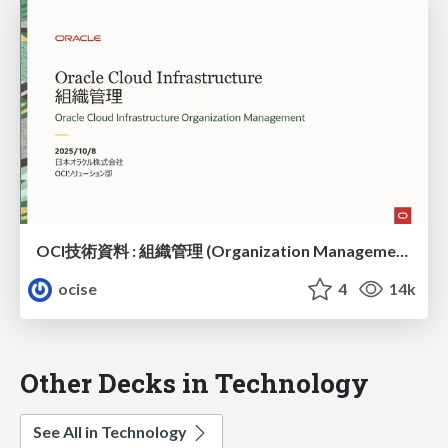
OCI技術資料 : 組織管理 (Organization Management)
ocise
4
14k
Other Decks in Technology
See All in Technology