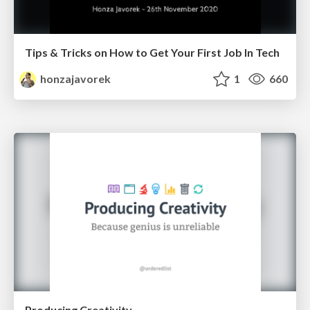
Tips & Tricks on How to Get Your First Job In Tech
honzajavorek
1
660
Producing Creativity