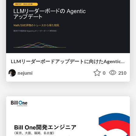
LLMリーダーボードアップデートに向けたAgentic Math_SWEのトレースについて
nejumi
0
210