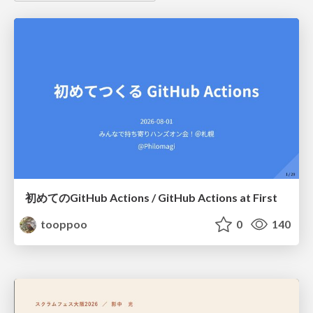
初めてのGitHub Actions / GitHub Actions at First
tooppoo
0
140