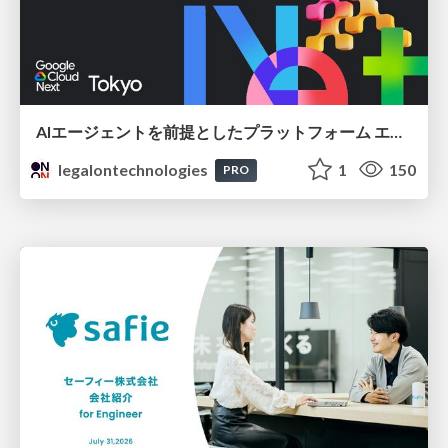
AIエージェントを前提としたプラットフォーム エンジニアリング：GKEで作るAgent-Ready Golden Path
legalontechnologies
1
150
PRO