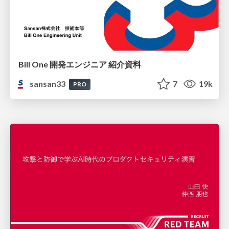
Bill One 開発エンジニア 紹介資料
sansan33
7
19k
PRO