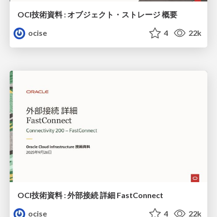
OCI技術資料 : オブジェクト・ストレージ 概要
ocise
4
22k
OCI技術資料 : 外部接続 詳細 FastConnect
ocise
4
22k