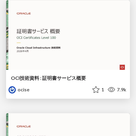
OCI技術資料 : 証明書サービス概要
ocise
1
7.9k