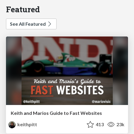
Featured
See All Featured
Keith and Marios Guide to Fast Websites
keithpitt
413
23k