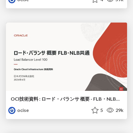
OCI技術資料 : ロード・バランサ 概要 - FLB・NLB共通
ocise
5
29k