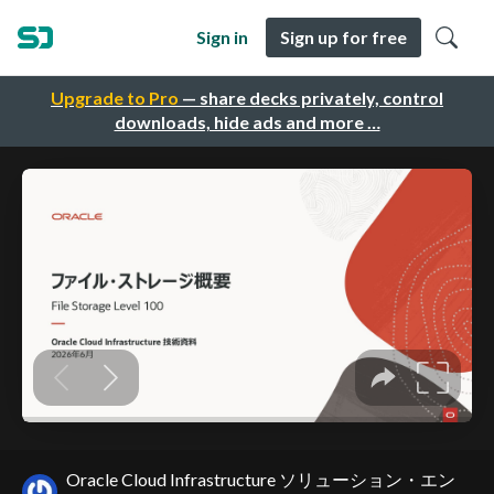
Sign in
Sign up for free
Upgrade to Pro
— share decks privately, control
downloads, hide ads and more …
Oracle Cloud Infrastructure ソリューション・エン