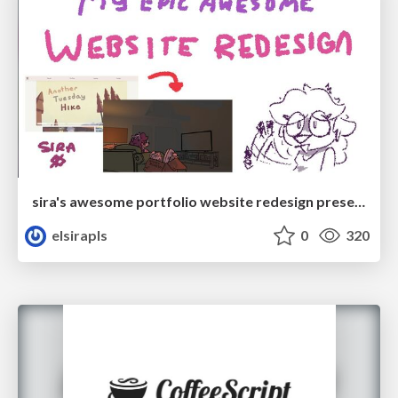
sira's awesome portfolio website redesign presentation
elsirapls
0
320