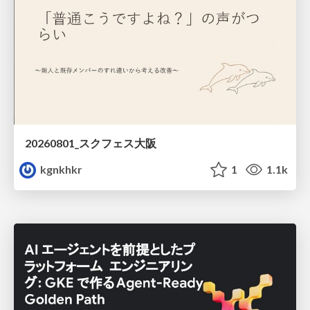
20260801_スクフェス大阪
kgnkhkr
1
1.1k