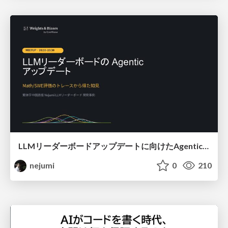
LLMリーダーボードアップデートに向けたAgentic Math_SWEのトレースについて
nejumi
0
210