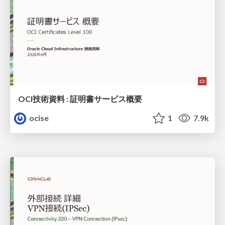
OCI技術資料 : 証明書サービス概要
ocise
1
7.9k