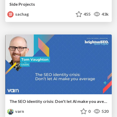
Side Projects
sachag
455
43k
The SEO identity crisis: Don't let AI make you average
varn
0
520