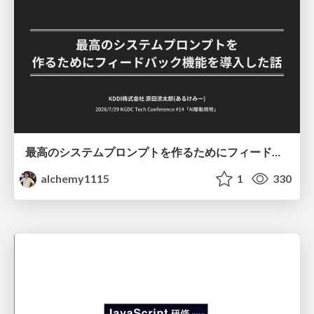
最高のシステムプロンプトを作るためにフィードバック機能を導入した話
alchemy1115
1
330