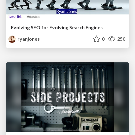
Evolving SEO for Evolving Search Engines
ryanjones
0
250