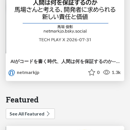
AIがコードを書く時代、人間は何を保証するのか———馬場さんと考える、開発者に求められる新しい責任と価値 - TECH PLAY
netmarkjp
0
1.3k
Featured
See All Featured