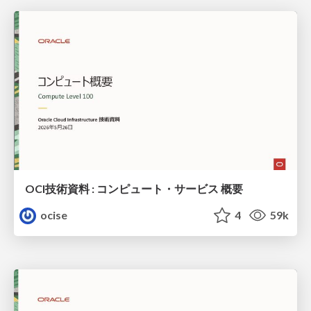
OCI技術資料 : コンピュート・サービス 概要
ocise
4
59k