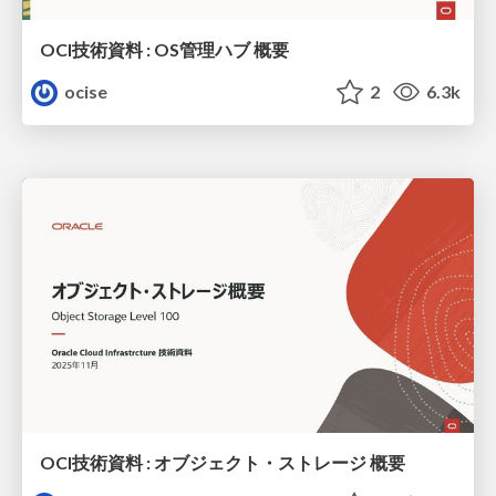
OCI技術資料 : OS管理ハブ 概要
ocise
2
6.3k
OCI技術資料 : オブジェクト・ストレージ 概要