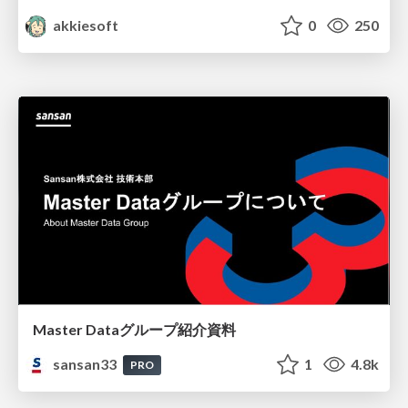
akkiesoft
0
250
Master Dataグループ紹介資料
sansan33
1
4.8k
PRO