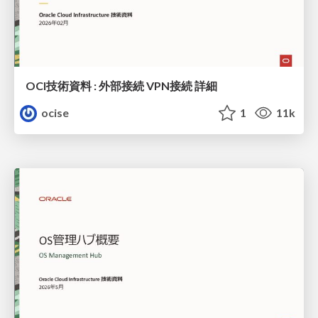
OCI技術資料 : 外部接続 VPN接続 詳細
ocise
1
11k