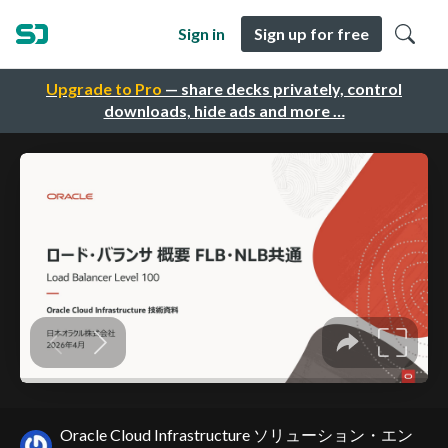
Sign in
Sign up for free
Upgrade to Pro
— share decks privately, control
downloads, hide ads and more …
Oracle Cloud Infrastructure ソリューション・エン