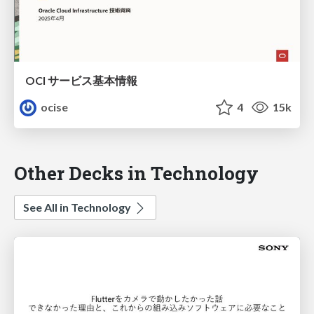
OCI サービス基本情報
ocise
4
15k
Other Decks in Technology
See All in Technology