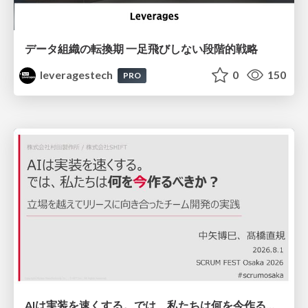
データ組織の転換期 一足飛びしない段階的戦略
leveragestech
0
150
PRO
AIは実装を速くする。では、私たちは何を今作るべきか？－立場を越えてリリースに向き合ったチーム開発の実践 / 20260801 Hiromi Nakaya and Naoki Takahashi