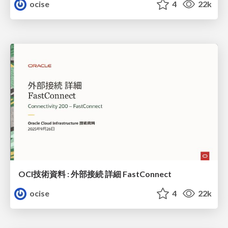
ocise
4
22k
OCI技術資料 : 外部接続 詳細 FastConnect
ocise
4
22k