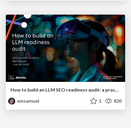
How to build an LLM SEO readiness audit: a practical framework
nmsamuel
1
820