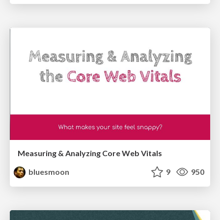
Measuring & Analyzing Core Web Vitals
bluesmoon
9
950