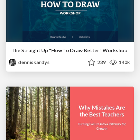
The Straight Up "How To Draw Better" Workshop
denniskardys
239
140k