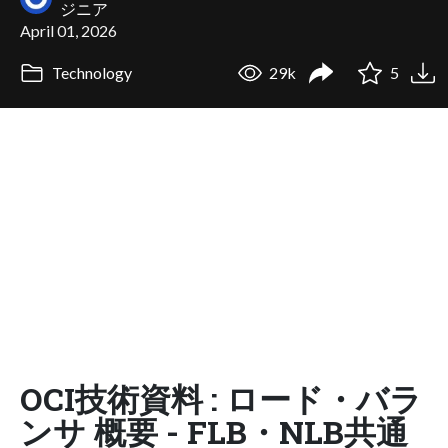
ジニア
April 01, 2026
Technology
29k
5
OCI技術資料 : ロード・バラ
ンサ 概要 - FLB・NLB共通