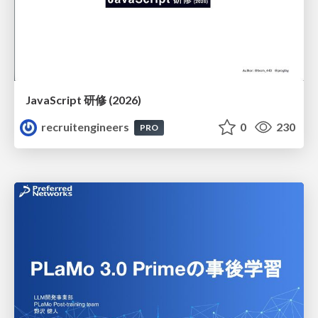
JavaScript 研修 (2026)
recruitengineers
0
230
PRO