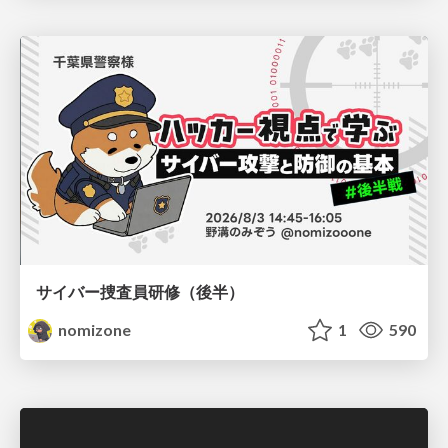
サイバー捜査員研修（後半）
nomizone
1
590