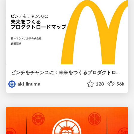
ピンチをチャンスに：未来をつくるプロダクトロードマップ #pmconf2020
aki_iinuma
128
56k