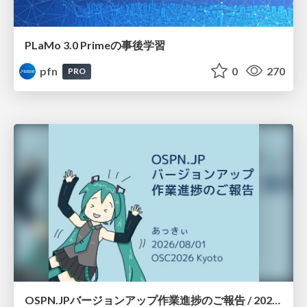
PLaMo 3.0 Primeの事後学習
pfn
0
270
PRO
OSPN.JPバージョンアップ作業進捗のご報告 / 20260801-osc26kyoto