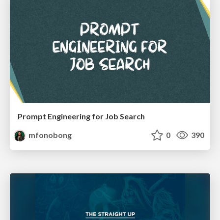
Prompt Engineering for Job Search
mfonobong
0
390