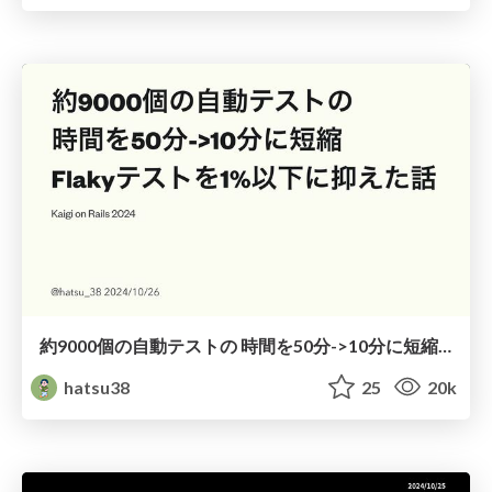
約9000個の自動テストの 時間を50分->10分に短縮 Flakyテストを1%以下に抑えた話
hatsu38
25
20k