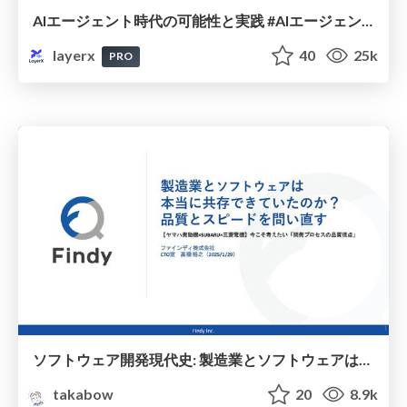
AIエージェント時代の可能性と実践 #AIエージェント_findy
layerx
40
25k
PRO
ソフトウェア開発現代史: 製造業とソフトウェアは本当に共存できていたのか？品質とスピードを問い直す
takabow
20
8.9k