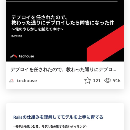
デプロイを任されたので、教わった通りにデプロイしたら障害になった件 ～俺のやらかしを越えてゆけ～
techouse
121
91k