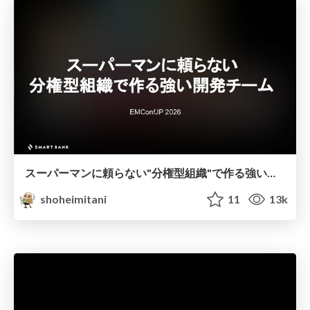
スーパーマンに頼らない"分権型組織"で作る強い開発チーム
shoheimitani
11
13k