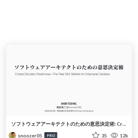
ソフトウェアアーキテクトのための意思決定術: Create Decision Readiness—The Real Skill Behind Architectural Decision
snoozer05
35
12k
PRO