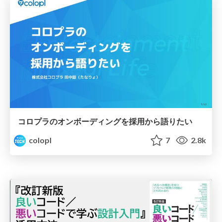
コロプラのオンボーディングを採用から語りたい
colopl
7
2.8k