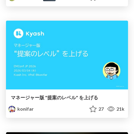
マネージャー版 "提案のレベル" を上げる
konifar
27
21k