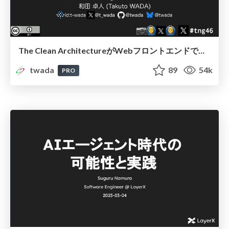
The Clean ArchitectureがWebフロントエンドでしっくりこないのは何故か / Why The Clean Architecture does not fit with Web Frontend
twada
89
54k
PRO