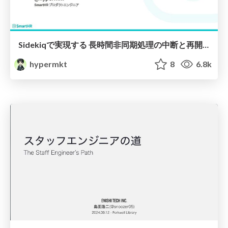
Sidekiqで実現する 長時間非同期処理の中断と再開 / Pausing and Resuming Long-Running Asynchronous Jobs with Sidekiq
hypermkt
8
6.8k