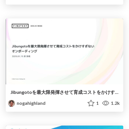
Jibungotoを最大限発揮させて育成コストをかけすぎないオンボーディング
nogahighland
1
1.2k