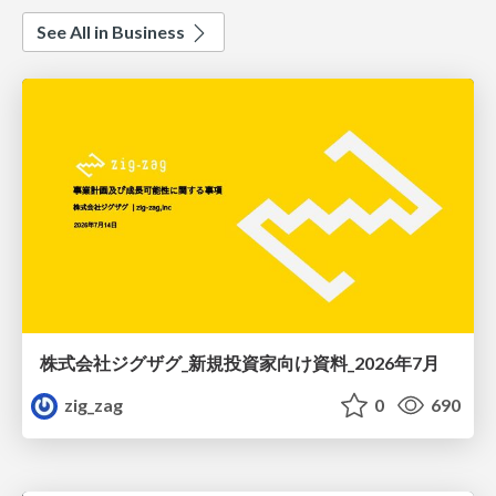
See All in Business
株式会社ジグザグ_新規投資家向け資料_2026年7月
zig_zag
0
690