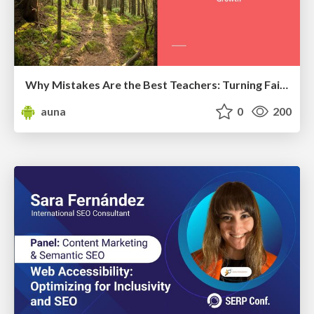
Why Mistakes Are the Best Teachers: Turning Failure into a Pathway for Growth
auna
0
200