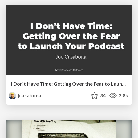
I Don’t Have Time: Getting Over the Fear to Launch Your Podcast
jcasabona
34
2.8k