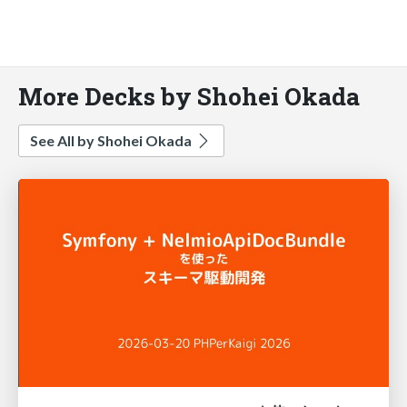
More Decks by Shohei Okada
See All by Shohei Okada