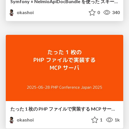
Symfony + NelmioApiDocBundle を使った スキーマ駆動開発 / Schema Driven Development with NelmioApiDocBundle
okashoi
0
340
たった 1 枚の PHP ファイルで実装する MCP サーバ / MCP Server with Vanilla PHP
okashoi
1
1k