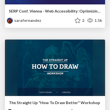
SERP Conf. Vienna - Web Accessibility: Optimizing for Inclusivity and SEO
sarafernandez
2
1.5k
The Straight Up "How To Draw Better" Workshop