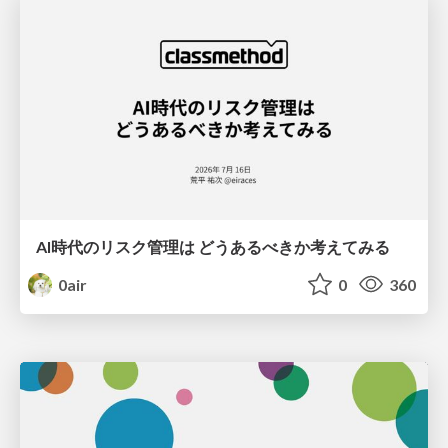
AI時代のリスク管理は どうあるべきか考えてみる
0air
0
360