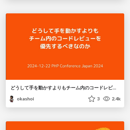
どうして手を動かすよりもチーム内のコードレビューを優先するべきなのか
okashoi
3
2.4k