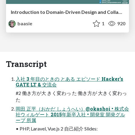
Introduction to Domain-Driven Design and Collaborative software design
baasie
1
920
Transcript
入社 3 年目のときの とある エピソード Hacker’s
GATE LT & 交流会
#2 働き方が大 きく変わっ た 働き方が 大きく変わっ
た
岡田 正平（おかだ しょうへい）@okashoi • 株式会
社ウィルゲート 2015年新卒入社 • 開発室 開発グル
ープ 所属
• PHP, Laravel, Vue.js 2 自己紹介 Slides: