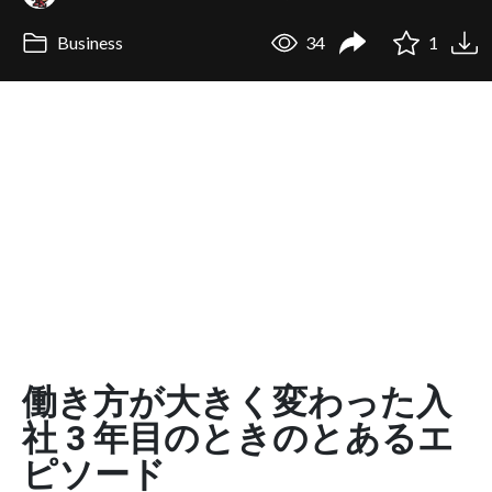
Business
34
1
働き方が大きく変わった入
社 3 年目のときのとあるエ
ピソード