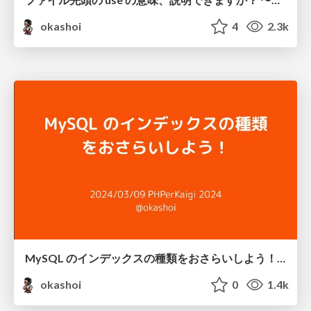
okashoi
4
2.3k
MySQL のインデックスの種類をおさらいしよう！ / overviewing indexes in MySQL
okashoi
0
1.4k