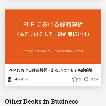
PHP における静的解析（あるいはそもそも静的解析とは） / #phpcondo_yasai static analysis for PHP
okashoi
1
1.5k
Other Decks in Business