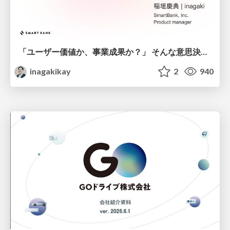
「ユーザー価値か、事業成果か？」 そんな意思決定で悩む前に PMがやるべきこと
inagakikay
2
940