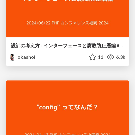
設計の考え方 - インターフェースと腐敗防止層編 #phpconfuk / Interface and Anti Corruption Layer
okashoi
11
6.3k