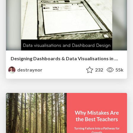
Designing Dashboards & Data Visualisations in Web Apps
destraynor
232
55k