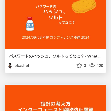
パスワードのハッシュ、ソルトってなに？ - What is hash and salt for password?
okashoi
3
420