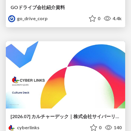
GOドライブ会社紹介資料
go_drive_corp
0
4.4k
[2026.07] カルチャーデック｜株式会社サイバーリンクス
cyberlinks
0
140