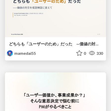
どちらも「ユーザーのため」だった —価値の対立を仮説検証に変えて #Scrumfest Osaka 2026
mamedai55
0
330