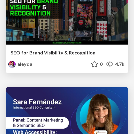
SEO for Brand Visibility & Recognition
aleyda
0
4.7k