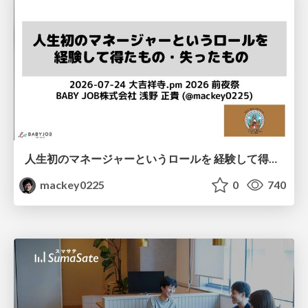
人生初のマネージャーというロールを 経験して得たもの・失ったもの / Reflections on My First Manager Role
mackey0225
0
740