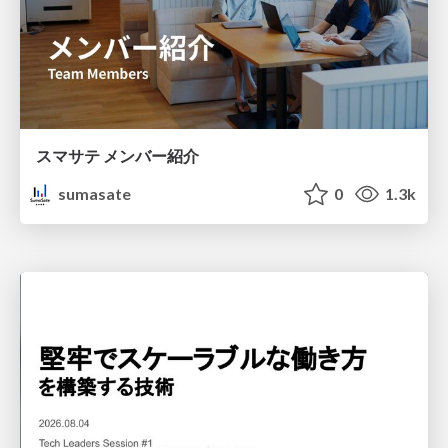
スマサテ メンバー紹介
sumasate
0
1.3k