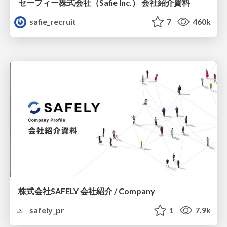
セーフィー株式会社（Safie Inc.） 会社紹介資料
safie_recruit
7
460k
株式会社SAFELY 会社紹介 / Company
safely_pr
1
7.9k