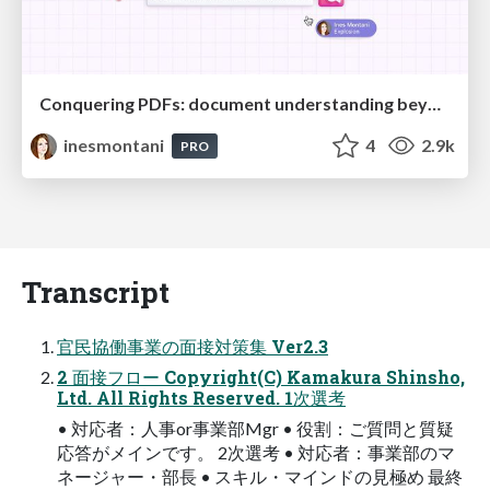
Conquering PDFs: document understanding beyond plain text
inesmontani
4
2.9k
PRO
Transcript
官民協働事業の面接対策集 Ver2.3
2 面接フロー Copyright(C) Kamakura Shinsho,
Ltd. All Rights Reserved. 1次選考
• 対応者：人事or事業部Mgr • 役割：ご質問と質疑
応答がメインです。 2次選考 • 対応者：事業部のマ
ネージャー・部長 • スキル・マインドの見極め 最終