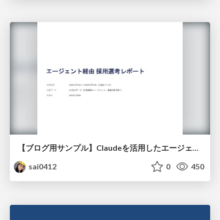
【ブログ用サンプル】Claudeを活用したエージェント分析レポート自動生成例
sai0412
0
450