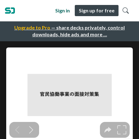
Sign in
Sign up for free
Upgrade to Pro
— share decks privately, control
downloads, hide ads and more …