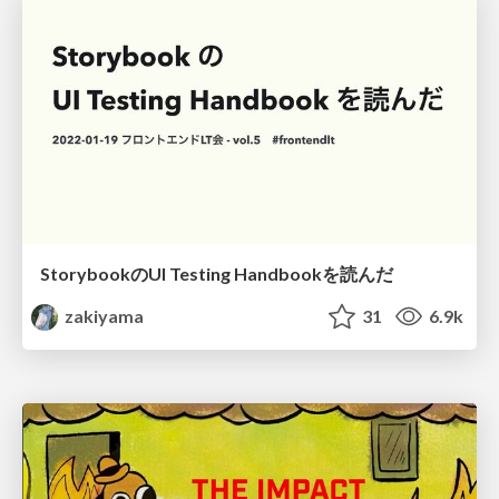
StorybookのUI Testing Handbookを読んだ
zakiyama
31
6.9k