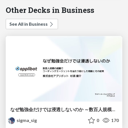
Other Decks in Business
See All in Business
なぜ勉強会だけでは浸透しないのか ～数百人規模の組織でコーディングエージェントを当たり前にした戦略とその結果～
sigma_sig
0
170