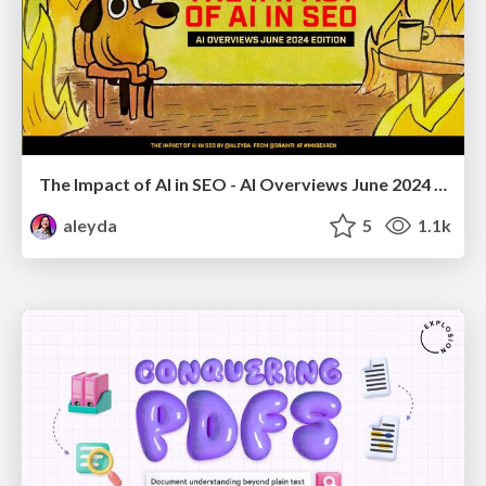
The Impact of AI in SEO - AI Overviews June 2024 Edition
aleyda
5
1.1k