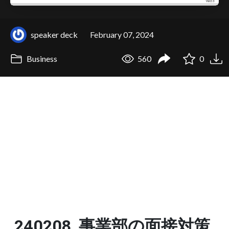
speaker deck
February 07, 2024
Business
560
0
240208_事業部の面接対策