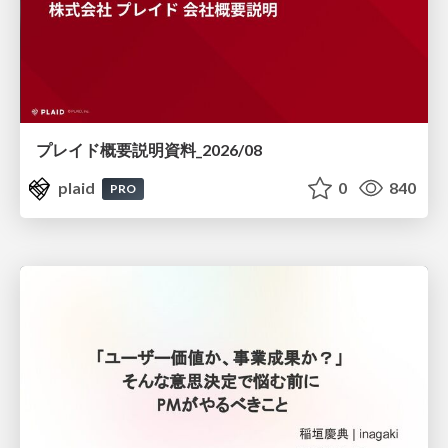
プレイド概要説明資料_2026/08
plaid
0
840
PRO