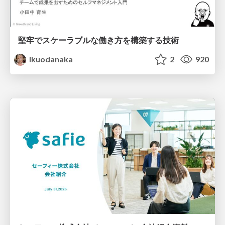
堅牢でスケーラブルな働き方を構築する技術
ikuodanaka
2
920