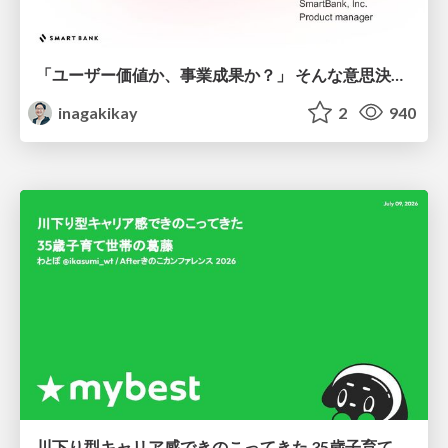
「ユーザー価値か、事業成果か？」 そんな意思決定で悩む前に PMがやるべきこと
inagakikay
2
940
川下り型キャリア感できのこってきた 35歳子育て世帯の葛藤