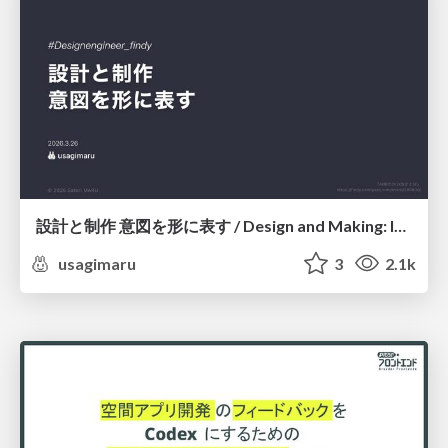
設計と制作 意図を形に表す / Design and Making: Intent Made Form
usagimaru
3
2.1k