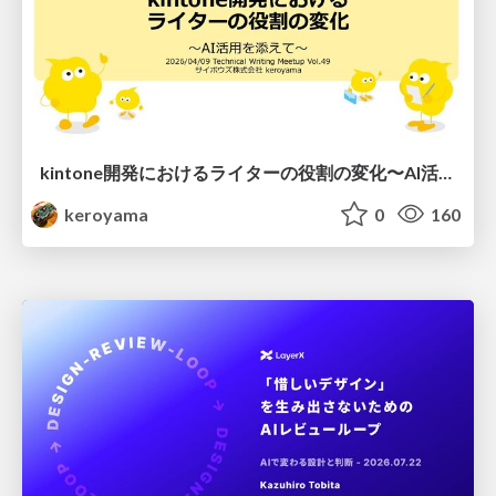
kintone開発における​ライターの役割の変化​〜AI活用を添えて〜 / Changes in the Role of Writers in Kintone Development
keroyama
0
160