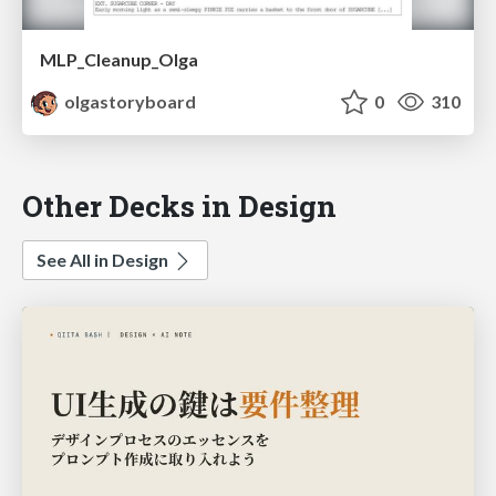
MLP_Cleanup_Olga
olgastoryboard
0
310
Other Decks in Design
See All in Design