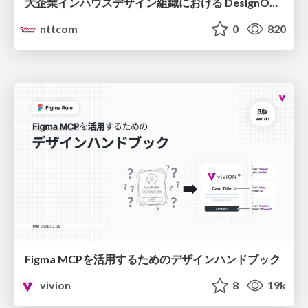
大企業インハウスデザイン組織における DesignOps改革の現在地 / DesignOps at Scale: Navigating Transformation in Large Enterprises
nttcom
0
820
Figma MCPを活用するためのデザインハンドブック
vivion
8
19k