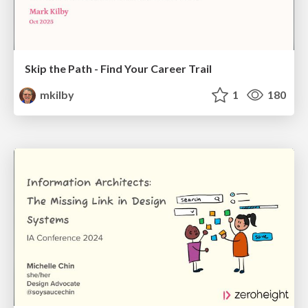
Skip the Path - Find Your Career Trail
mkilby
1
180