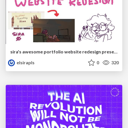
sira's awesome portfolio website redesign presentation
elsirapls
0
320