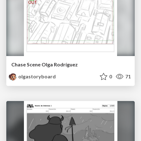
Chase Scene Olga Rodríguez
olgastoryboard
0
71