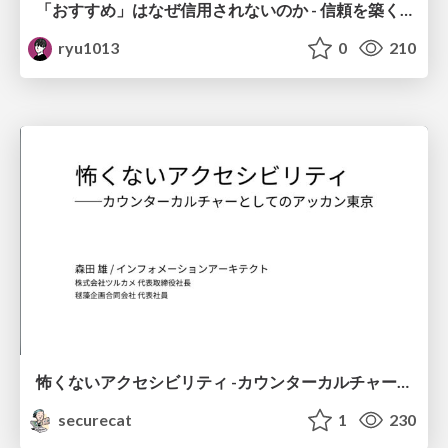
「おすすめ」はなぜ信用されないのか - 信頼を築くUI/UX設計
ryu1013
0
210
怖くないアクセシビリティ -カウンターカルチャーとしてのアッカン東京-
securecat
1
230