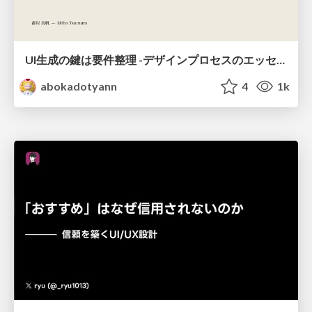
UI生成の鍵は要件整理 -デザインプロセスのエッセンスを プロンプト作成に取り入れよう-
abokadotyann
4
1k