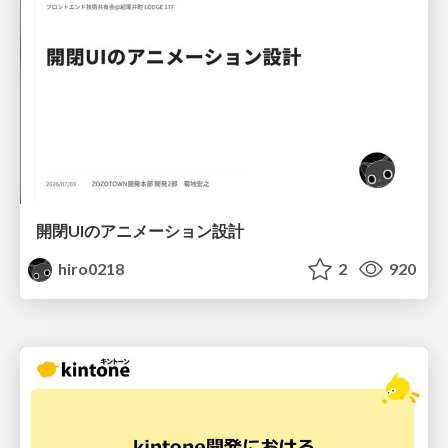
開閉UIのアニメーション設計
hiro0218
2
920