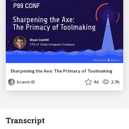
Sharpening the Axe: The Primacy of Toolmaking
bcantrill
46
2.9k
Transcript