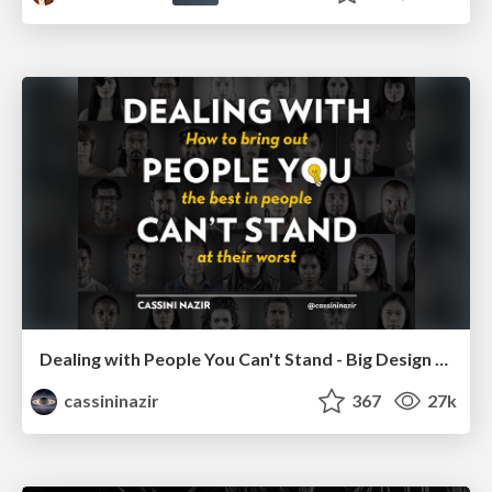
Dealing with People You Can't Stand - Big Design 2015
cassininazir
367
27k