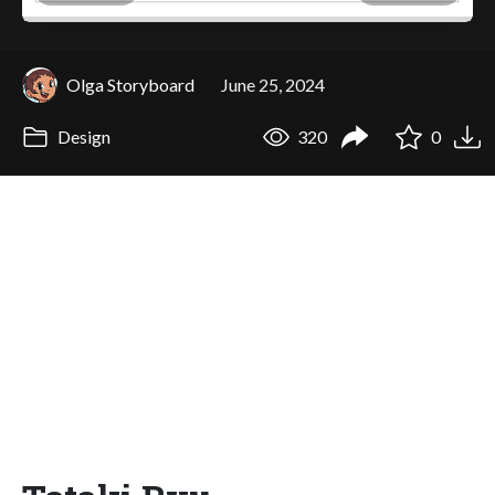
Olga Storyboard
June 25, 2024
Design
320
0