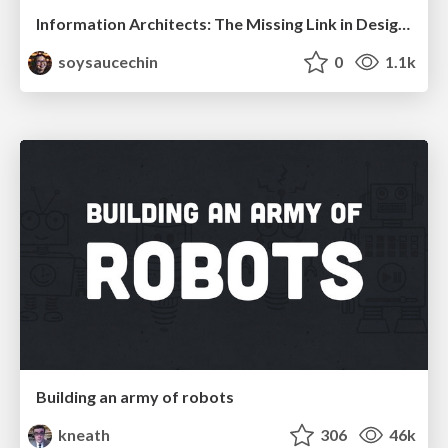
Information Architects: The Missing Link in Design Systems
soysaucechin
0
1.1k
Building an army of robots
kneath
306
46k