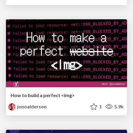
How to build a perfect <img>
jonoalderson
1
5.9k