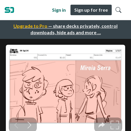
Sign in
Sign up for free
Upgrade to Pro
— share decks privately, control
downloads, hide ads and more …