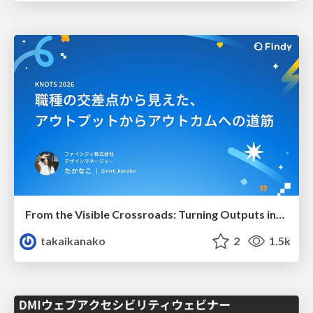
From the Visible Crossroads: Turning Outputs into Outcomes
takaikanako
2
1.5k