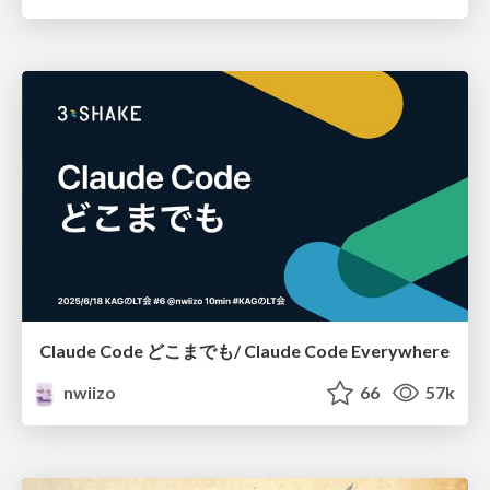
Claude Code どこまでも/ Claude Code Everywhere
nwiizo
66
57k