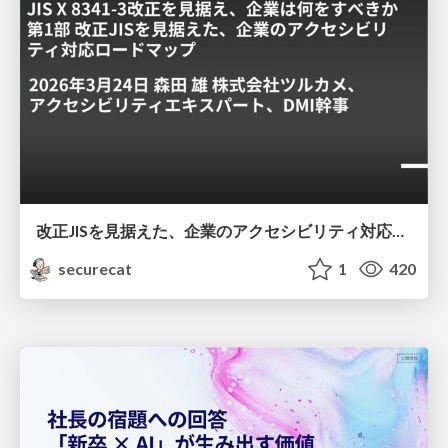
改正JISを見据えた、企業のアクセシビリティ対応ロードマップ
securecat
1
420