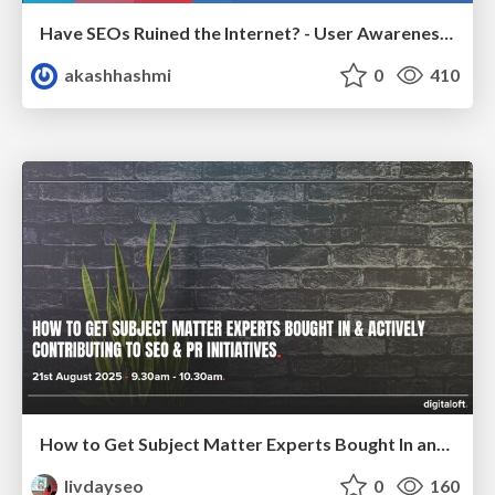
Have SEOs Ruined the Internet? - User Awareness of SEO in 2025
akashhashmi
0
410
How to Get Subject Matter Experts Bought In and Actively Contributing to SEO & PR Initiatives.
livdayseo
0
160