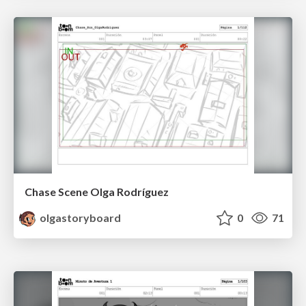
Chase Scene Olga Rodríguez
olgastoryboard
0
71