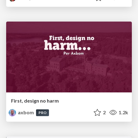
First, design no harm
axbom
2
1.2k
PRO