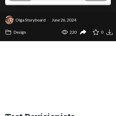
Olga Storyboard
June 26, 2024
Design
220
0