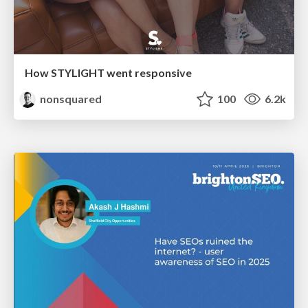
How STYLIGHT went responsive
nonsquared
100
6.2k