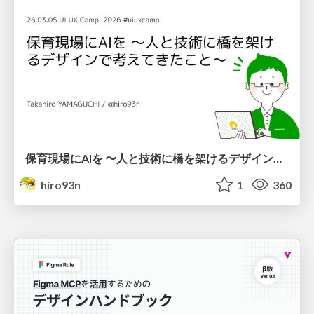
保育現場にAIを 〜人と技術に橋を架けるデザインで考えてきたこと〜 uiuxcamp2026-hoiku-ai-design
hiro93n
1
360