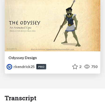
Odyssey Design
rkendrick25
2
750
PRO
Transcript