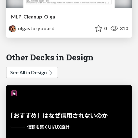
MLP_Cleanup_Olga
olgastoryboard
0
310
Other Decks in Design
See All in Design