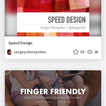
Speed Design
sergeychernyshev
33
2k