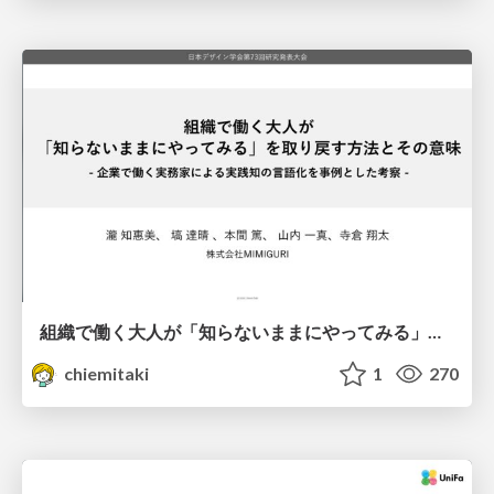
組織で働く大人が「知らないままにやってみる」を取り戻す方法とその意味〜企業で働く実務家による実践知の言語化を事例とした考察〜
chiemitaki
1
270