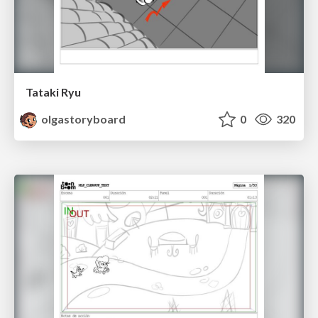
Tataki Ryu
olgastoryboard
0
320