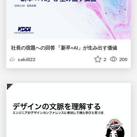
社長の宿題への回答 「新卒×AI」が生み出す価値
saki822
2
200