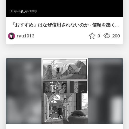
「おすすめ」はなぜ信用されないのか - 信頼を築くUI/UX設計
ryu1013
0
200