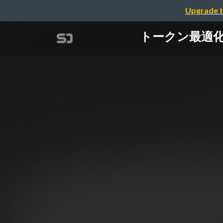
Upgrade t
トークン最適化のため