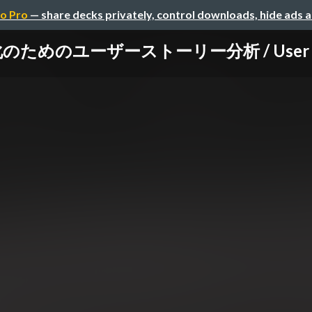
o Pro
— share decks privately, control downloads, hide ads 
のユーザーストーリー分析 / User Story A