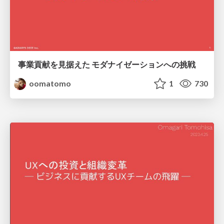
事業貢献を見据えた モダナイゼーションへの挑戦
oomatomo
1
730