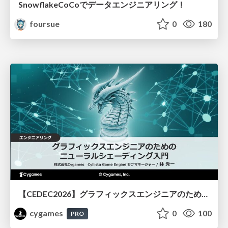
SnowflakeCoCoでデータエンジニアリング！
foursue
0
180
【CEDEC2026】グラフィックスエンジニアのためのニューラルシェーディング入門
cygames
0
100
PRO