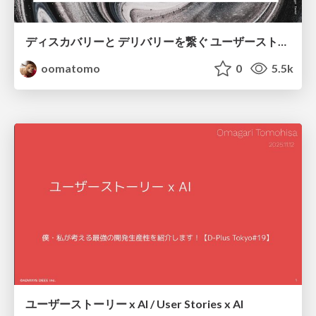
ディスカバリーと デリバリーを繋ぐ ユーザーストーリーのAI化 / Connecting Discovery and Delivery: AI-driven User Story Generation
oomatomo
0
5.5k
ユーザーストーリー x AI / User Stories x AI