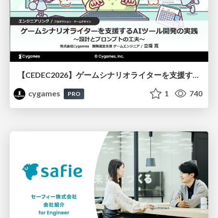
【CEDEC2026】ゲームシナリオライターを支援するAIツール開発の実践 ― 設計とプロンプトの工夫 ―
cygames
1
740
PRO