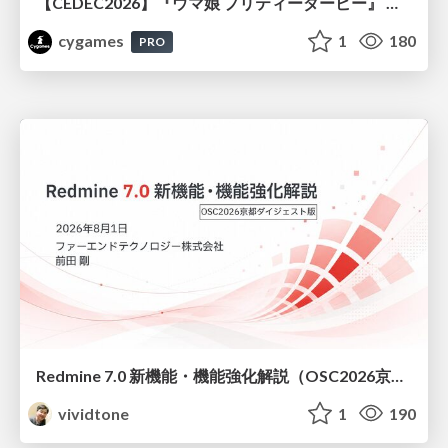
【CEDEC2026】『ウマ娘 プリティーダービー』 英語版のキャラクターの方言や口調をローカライズするための創造的アプローチ
cygames
1
180
PRO
Redmine 7.0 新機能・機能強化解説（OSC2026京都ダイジェスト版）
vividtone
1
190