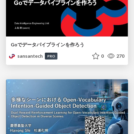
Goでデータパイプラインを作ろう
sansantech
0
270
PRO