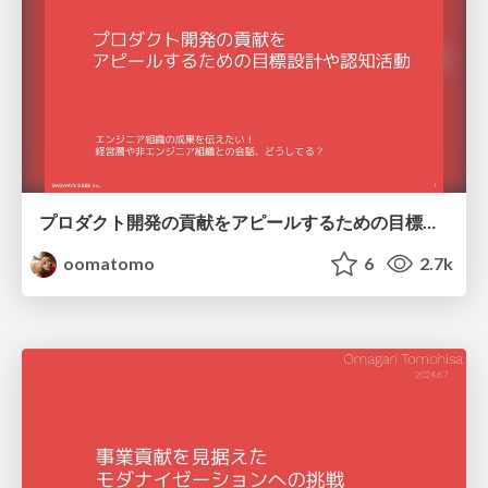
プロダクト開発の貢献をアピールするための目標設計や認知活動 / Goal design and recognition activities to promote product development contributions.
oomatomo
6
2.7k