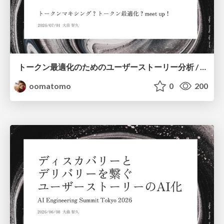
トークン最適化のためのユーザーストーリー分析 / User Story Analysis for Token Optimization
oomatomo
0
200