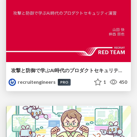
攻撃と防御で学ぶAI時代のプロダクトセキュリティ演習
recruitengineers
1
450
PRO