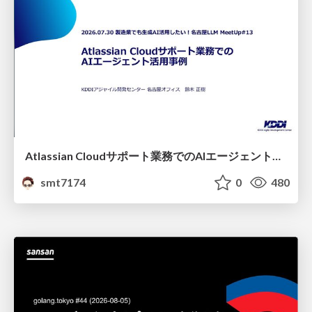
Atlassian Cloudサポート業務でのAIエージェント活用事例
smt7174
0
480