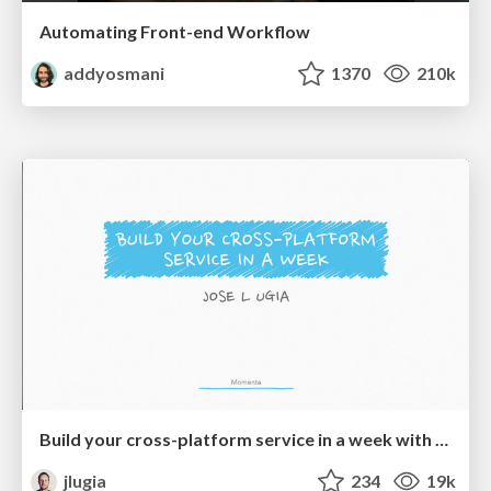
Automating Front-end Workflow
addyosmani
1370
210k
Build your cross-platform service in a week with App Engine
jlugia
234
19k