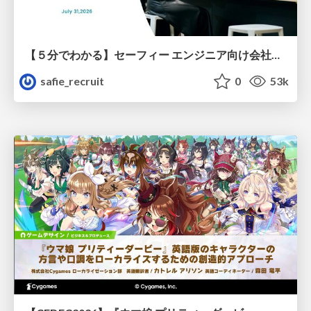
【５分でわかる】セーフィー エンジニア向け会社紹介
safie_recruit
0
53k