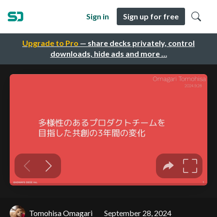
Sign in
Sign up for free
Upgrade to Pro
— share decks privately, control
downloads, hide ads and more …
Tomohisa Omagari
September 28, 2024