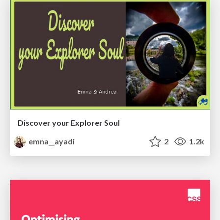
Discover your Explorer Soul
emna__ayadi
2
1.2k