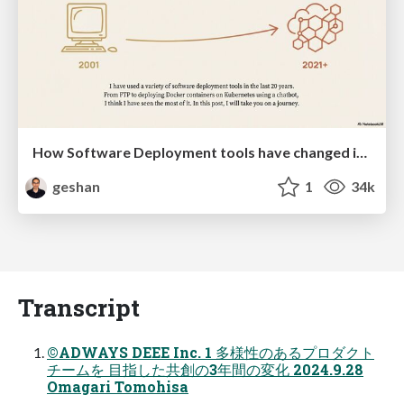
How Software Deployment tools have changed in the past 20 years
geshan
1
34k
Transcript
©ADWAYS DEEE Inc. 1 多様性のあるプロダクト
チームを 目指した共創の3年間の変化 2024.9.28
Omagari Tomohisa