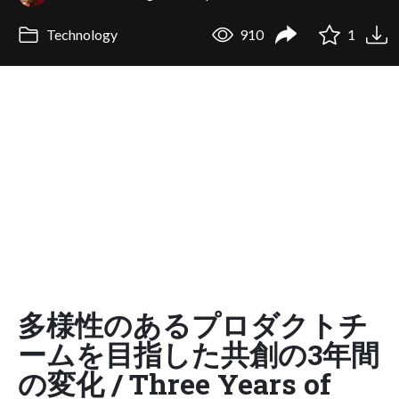
Technology
910
1
多様性のあるプロダクトチ
ームを目指した共創の3年間
の変化 / Three Years of