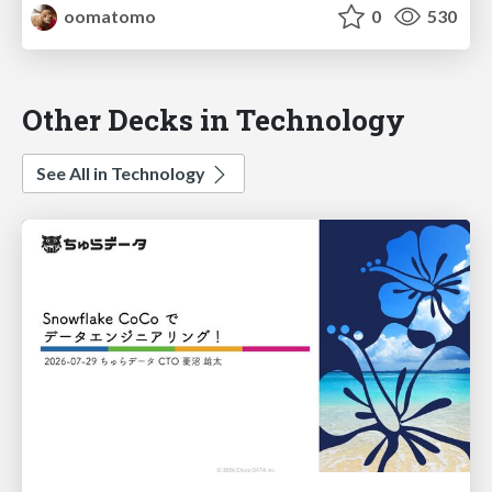
oomatomo
0
530
Other Decks in Technology
See All in Technology