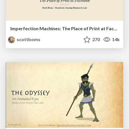
Imperfection Machines: The Place of Print at Facebook
scottboms
270
14k