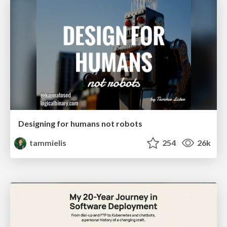
Designing for humans not robots
tammielis
254
26k